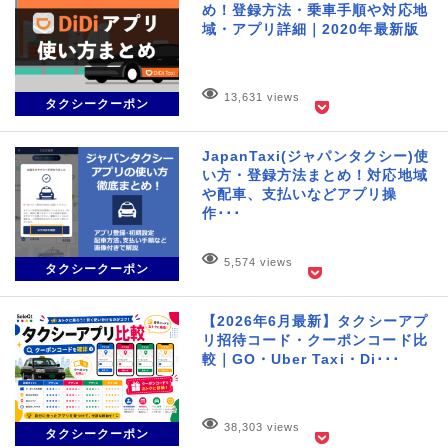
め！登録方法・乗車手順や対応地
域・アプリ詳細｜2020年最新版
13,631 views
タクシークーポン
JapanTaxi(ジャパンタクシー)使
い方・登録方法まとめ！対応地域
や配車、支払いなどアプリ操
作･･･
5,574 views
タクシークーポン
【2026年6月最新】タクシーアプ
リ招待コード・クーポンコード比
較｜GO・Uber Taxi・Di･･･
38,303 views
タクシークーポン