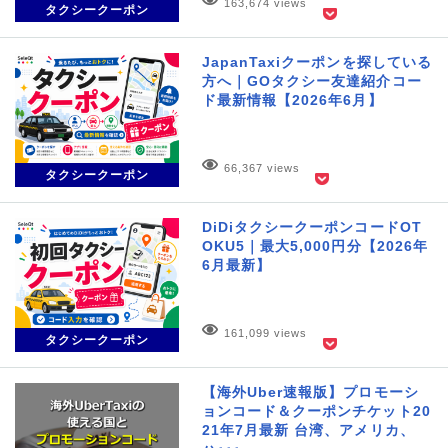
163,674 views
タクシークーポン
JapanTaxiクーポンを探している
方へ｜GOタクシー友達紹介コー
ド最新情報【2026年6月】
66,367 views
タクシークーポン
DiDiタクシークーポンコードOT
OKU5｜最大5,000円分【2026年
6月最新】
161,099 views
タクシークーポン
【海外Uber速報版】プロモーシ
ョンコード＆クーポンチケット20
21年7月最新 台湾、アメリカ、