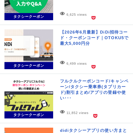
6,625 views
タクシークーポン
【2026年6月最新】DiDi招待コー
ド・クーポンコード｜OTOKU5で
最大5,000円分
6,499 views
タクシークーポン
フルクルクーポンコード/キャンペ
ーン/タクシー乗車券(タプリカー
ド)割引まとめ/アプリの登録や使
い･･･
11,852 views
タクシークーポン
didiタクシーアプリの使い方まと