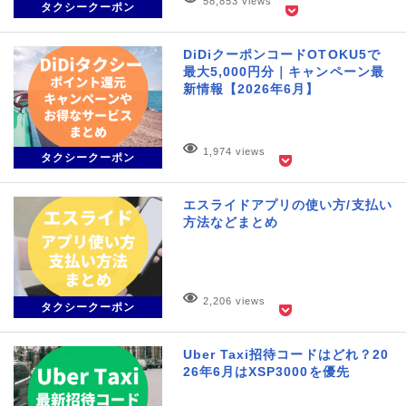
58,853 views
タクシークーポン
DiDiクーポンコードOTOKU5で
最大5,000円分｜キャンペーン最
新情報【2026年6月】
1,974 views
タクシークーポン
エスライドアプリの使い方/支払い
方法などまとめ
2,206 views
タクシークーポン
Uber Taxi招待コードはどれ？20
26年6月はXSP3000を優先