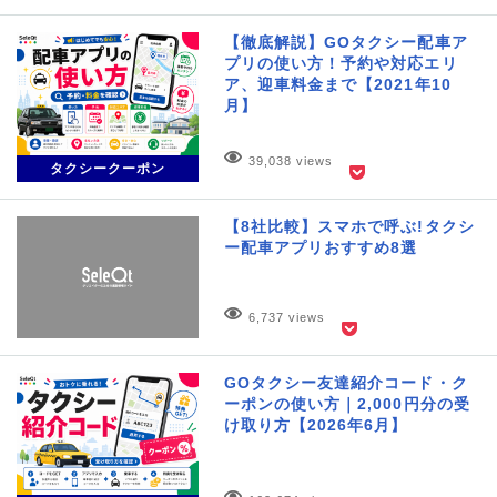
【徹底解説】GOタクシー配車ア
プリの使い方！予約や対応エリ
ア、迎車料金まで【2021年10
月】
39,038 views
タクシークーポン
【8社比較】スマホで呼ぶ!タクシ
ー配車アプリおすすめ8選
6,737 views
GOタクシー友達紹介コード・ク
ーポンの使い方｜2,000円分の受
け取り方【2026年6月】