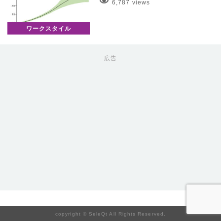
6,787 views
ワークスタイル
広告
copyright © SeleQt All Rights Reserved.