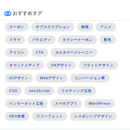
おすすめタグ
クーポン
サブスクリプション
映画
アニメ
ドラマ
バラエティ
タクシークーポン
配色
アイコン
CTA
カスタマージャーニー
オウンドメディア
UXデザイン
フラットデザイン
UIデザイン
Webデザイン
コンバージョン率
CSS
JavaScript
リスティング広告
インターネット広告
スマホアプリ
WordPress
SEO対策
フリーフォント
レスポンシブデザイン