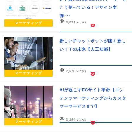
こう使っている！デザイン実
例･･･
3,831 views
マーケティング
新しいチャットボットが開く新し
いＩＴの未来【人工知能】
2,620 views
マーケティング
AIが起こすECサイト革命【コン
テンツマーケティングからカスタ
マーサービスまで】
3,364 views
マーケティング