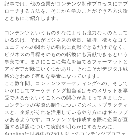
記事では、他の企業がコンテンツ制作プロセスにアプ
ローチする方法を、そこから学ぶことができる方法論
とともにご紹介します。
コンテンツというものをなによりも強力なものとして
いるのは、それがビジネスの成長、維持、様々なコミ
ュニティへの関わりの強化に貢献できるだけでなく、
ビジネスの目標そのものの転換にも貢献できるという
事実です。まさにここに焦点を当てるフォーマットと
アイデアが既にいくつかあり、それこそがデジタル戦
略のきわめて有効な要素になっています。
ここ数年間、コンテンツマーケティングへの、そして
いかにしてマーケティング担当者はそのメリットを享
受できるかということへの関心が高まってきました。
コンテンツの実際の制作についてのベストプラクティ
スと、企業がそれを活用しているやり方にはギャップ
があるようです。コンテンツを作成する際に企業が直
面する課題について実態を明らかにするために、
Acrolinxは世界中の250人以上のコンテンツプロフェ