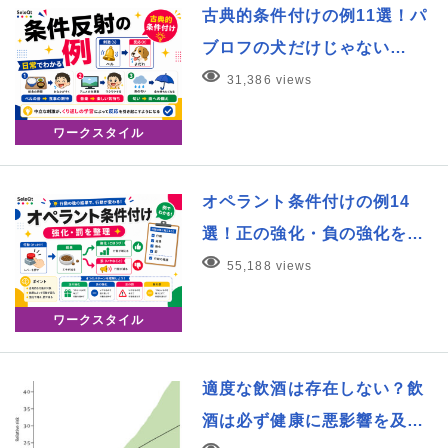
古典的条件付けの例11選！パ
ブロフの犬だけじゃない…
31,386 views
ワークスタイル
オペラント条件付けの例14
選！正の強化・負の強化を…
55,188 views
ワークスタイル
適度な飲酒は存在しない？飲
酒は必ず健康に悪影響を及…