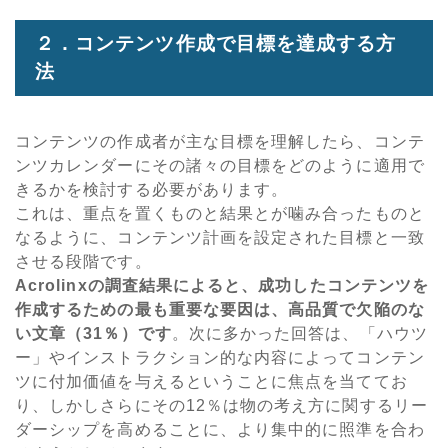
２．コンテンツ作成で目標を達成する方
法
コンテンツの作成者が主な目標を理解したら、コンテ
ンツカレンダーにその諸々の目標をどのように適用で
きるかを検討する必要があります。
これは、重点を置くものと結果とが噛み合ったものと
なるように、コンテンツ計画を設定された目標と一致
させる段階です。
Acrolinxの調査結果によると、成功したコンテンツを
作成するための最も重要な要因は、高品質で欠陥のな
い文章（31％）です
。次に多かった回答は、「ハウツ
ー」やインストラクション的な内容によってコンテン
ツに付加価値を与えるということに焦点を当ててお
り、しかしさらにその12％は物の考え方に関するリー
ダーシップを高めることに、より集中的に照準を合わ