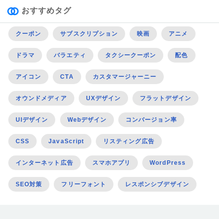
おすすめタグ
クーポン
サブスクリプション
映画
アニメ
ドラマ
バラエティ
タクシークーポン
配色
アイコン
CTA
カスタマージャーニー
オウンドメディア
UXデザイン
フラットデザイン
UIデザイン
Webデザイン
コンバージョン率
CSS
JavaScript
リスティング広告
インターネット広告
スマホアプリ
WordPress
SEO対策
フリーフォント
レスポンシブデザイン