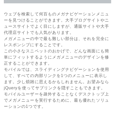
ウェブを検索して何百ものメガナビゲーションメニュ
ーを見つけることができます。大手ブログサイトやニ
ュースサイトでよく目にしますが、通販サイトや大手
代理店サイトでも人気があります。
メガメニューの中で最も難しい部分は、それを完全に
レスポンシブにすることです。
この小さなスニペットのおかげで、どんな画面にも簡
単にフィットするようにメガメニューのデザインを修
正することができます。
モバイルでは、スライディングナビゲーションを使用
して、すべての内部リンクを1つのメニューに表示し
ます。少し煩雑に思えるかもしれません。お望みなら
jQueryを使ってサブリンクを隠すこともできます。
モバイルユーザーを疎外することなくデスクトップ上
でメガメニューを実行するために、最も優れたソリュ
ーションの1つです。