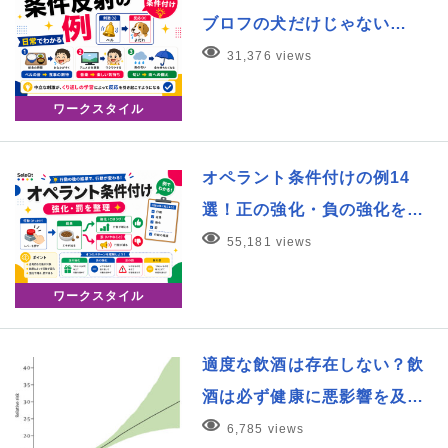
ブロフの犬だけじゃない…
31,376 views
ワークスタイル
オペラント条件付けの例14
選！正の強化・負の強化を…
55,181 views
ワークスタイル
適度な飲酒は存在しない？飲
酒は必ず健康に悪影響を及…
6,785 views