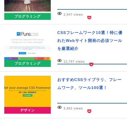
2,547 views
プログラミング
CSSフレームワーク10選！特に優
れたWebサイト開発の必須ツール
を厳選紹介
12,797 views
プログラミング
おすすめCSSライブラリ、フレー
ムワーク、ツール100選！
3,452 views
デザイン