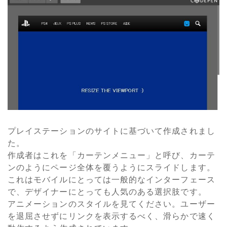
プレイステーションのサイトに基づいて作成されまし
た。
作成者はこれを「カーテンメニュー」と呼び、カーテ
ンのようにページ全体を覆うようにスライドします。
これはモバイルにとっては一般的なインターフェース
で、デザイナーにとっても人気のある選択肢です。
アニメーションのスタイルを見てください。ユーザー
を退屈させずにリンクを表示するべく、滑らかで速く