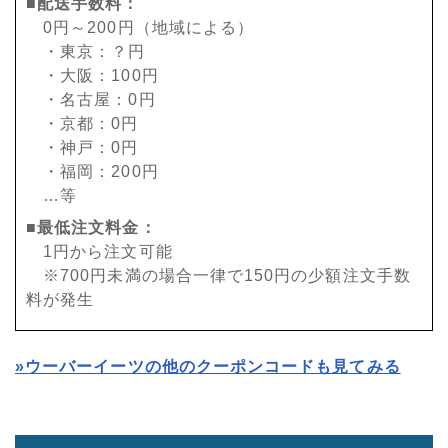
■配送手数料：
0円～200円（地域による）
・東京：？円
・大阪：100円
・名古屋：0円
・京都：0円
・神戸：0円
・福岡：200円
…等
■最低注文料金：
1円から注文可能
※700円未満の場合一律で150円の少額注文手数
料が発生
»ウーバーイーツの他のクーポンコードも見てみる