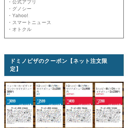
・公式アプリ
・グノシー
・Yahoo!
・スマートニュース
・オトクル
ドミノピザのクーポン【ネット注文限
定】