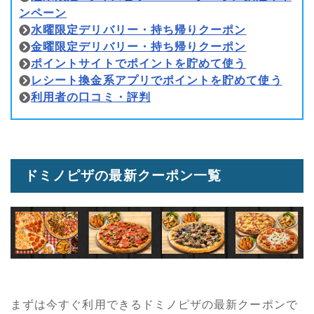
ンペーン
水曜限定デリバリー・持ち帰りクーポン
金曜限定デリバリー・持ち帰りクーポン
ポイントサイトでポイントを貯めて使う
レシート換金系アプリでポイントを貯めて使う
利用者の口コミ・評判
ドミノピザの最新クーポン一覧
まずは今すぐ利用できるドミノピザの最新クーポンで