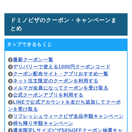
ドミノピザのクーポン・キャンペーンま
とめ
タップできるもくじ
最新クーポン一覧
デリバリーで使える1000円クーポンコード
クーポン配布サイト・アプリおすすめ一覧
ネット注文限定のクーポンを利用する
メルマガ会員になってクーポンを受け取る
公式クーポンアプリを利用する
LINEで公式アカウントを友だち追加してクーポ
ンを受け取る
リフレッシュウィークピザ全品半額キャンペーン
持ち帰り半額キャンペーン
週末限定Lサイズピザ50%OFFクーポン抽選キャ