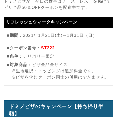
ドミノピザが「今日の食事はノーストレス」を掲げて
ピザ全品50％OFFクーポンを配布中です。
リフレッシュウィークキャンペーン
■期間
：2021年1月21日(木)～1月31日（日）
■クーポン番号
：
ST222
■条件
：デリバリー限定
■対象商品
：ピザ全品全サイズ
※生地選択・トッピングは追加料金です。
※ピザを含むクーポン同士の併用はできません。
ドミノピザのキャンペーン【持ち帰り半
額】