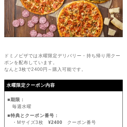
ドミノピザでは水曜限定デリバリー・持ち帰り用クー
ポンを配布しています。
なんと3枚で2400円～購入可能です。
水曜限定クーポン内容
■期限：
毎週水曜
■特典とクーポン番号：
・Mサイズ3枚
¥2400
クーポン番号