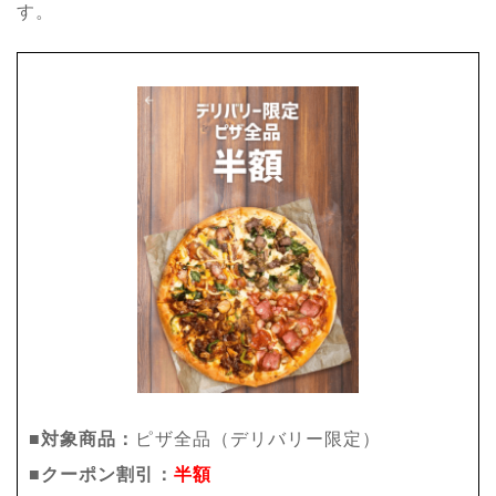
す。
■対象商品：
ピザ全品（デリバリー限定）
■クーポン割引：
半額