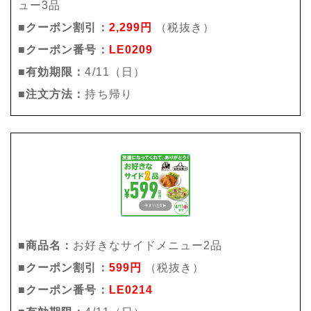
ュー3品
■クーポン割引：
2,299円
（税抜き）
■クーポン番号：
LE0209
■有効期限：
4/11（日）
■注文方法：
持ち帰り
■商品名：
お好きなサイドメニュー2品
■クーポン割引：
599円
（税抜き）
■クーポン番号：
LE0214