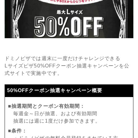
ドミノピザでは週末に一度だけチャレンジできる
Lサイズピザ50%OFFクーポン抽選キャンペーンを公
式サイトで実施中です。
50%OFFクーポン抽選キャンペーン概要
■抽選期間とクーポン有効期間：
毎週金～日が抽選、および有効期間
抽選には週に1度だけ参加できます。
■条件：