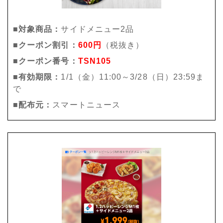
■対象商品：
サイドメニュー2品
■クーポン割引：
600円
（税抜き）
■クーポン番号：
TSN105
■有効期限：
1/1（金）11:00～3/28（日）23:59ま
で
■配布元：
スマートニュース