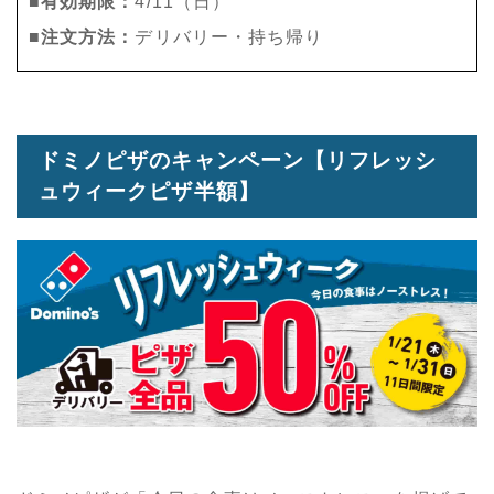
■有効期限：
4/11（日）
■注文方法：
デリバリー・持ち帰り
ドミノピザのキャンペーン【リフレッシ
ュウィークピザ半額】