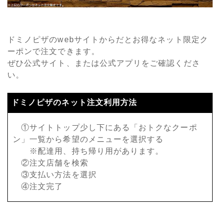
ドミノピザのwebサイトからだとお得なネット限定ク
ーポンで注文できます。
ぜひ公式サイト、または公式アプリをご確認くださ
い。
ドミノピザのネット注文利用方法
①サイトトップ少し下にある「おトクなクーポ
ン」一覧から希望のメニューを選択する
※配達用、持ち帰り用があります。
②注文店舗を検索
③支払い方法を選択
④注文完了