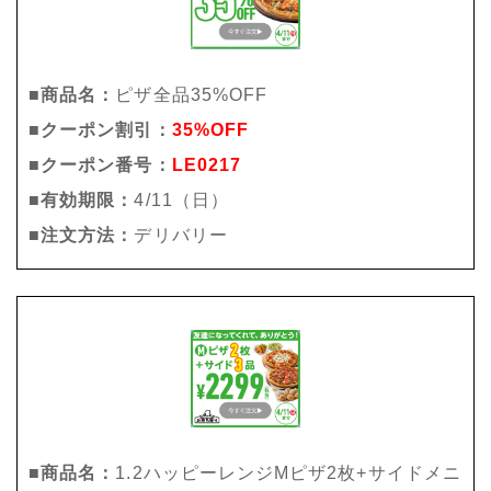
■商品名：
ピザ全品35%OFF
■クーポン割引：
35%OFF
■クーポン番号：
LE0217
■有効期限：
4/11（日）
■注文方法：
デリバリー
■商品名：
1.2ハッピーレンジMピザ2枚+サイドメニ