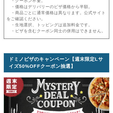
・クーポン不要。
・価格はデリバリーのピザ価格から半額。
・商品ごとに通常価格は異なります。公式サイト
をご確認ください。
・生地選択、トッピングは追加料金です。
・ピザを含むクーポン同士の併用はできません。
ドミノピザのキャンペーン【週末限定Lサ
イズ50%OFFクーポン抽選】