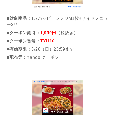
■対象商品：
1.2ハッピーレンジM1枚+サイドメニュ
ー2品
■クーポン割引：
1,999円
（税抜き）
■クーポン番号：
TYH10
■有効期限：
3/28（日）23:59まで
■配布元：
Yahoo!クーポン