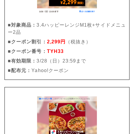
■対象商品：
3.4ハッピーレンジM1枚+サイドメニュ
ー2品
■クーポン割引：
2,299円
（税抜き）
■クーポン番号：
TYH33
■有効期限：
3/28（日）23:59まで
■配布元：
Yahoo!クーポン