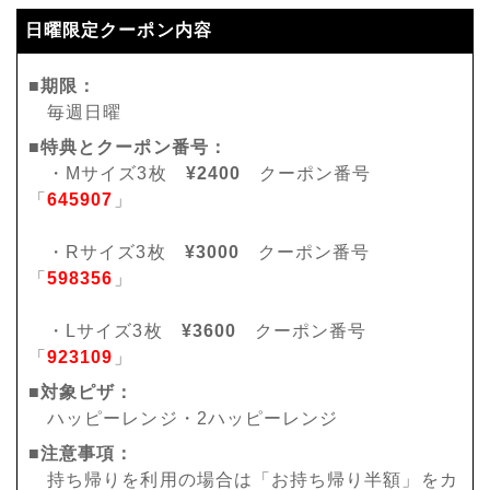
日曜限定クーポン内容
■期限：
毎週日曜
■特典とクーポン番号：
・Mサイズ3枚
¥2400
クーポン番号
「
645907
」
・Rサイズ3枚
¥3000
クーポン番号
「
598356
」
・Lサイズ3枚
¥3600
クーポン番号
「
923109
」
■対象ピザ：
ハッピーレンジ・2ハッピーレンジ
■注意事項：
持ち帰りを利用の場合は「お持ち帰り半額」をカ