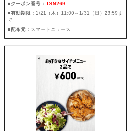
■クーポン番号：
TSN269
■有効期限：
1/21（木）11:00～1/31（日）23:59ま
で
■配布元：
スマートニュース