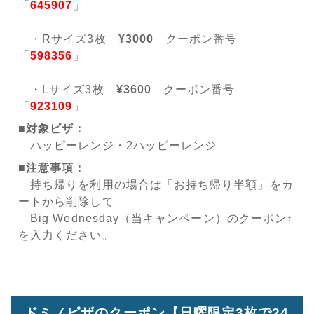
「
645907
」
・Rサイズ3枚
¥3000
クーポン番号
「
598356
」
・Lサイズ3枚
¥3600
クーポン番号
「
923109
」
■対象ピザ：
ハッピーレンジ・2ハッピーレンジ
■注意事項：
持ち帰りを利用の場合は「お持ち帰り半額」をカ
ートから削除して
Big Wednesday（当キャンペーン）のクーポン↑
を入力ください。
ドミノピザのクーポン【日曜限定3枚で24