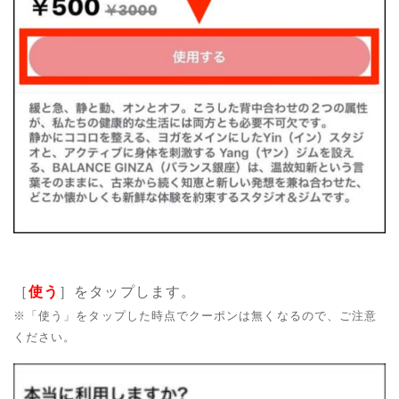
［
使う
］をタップします。
※「
使う
」をタップした時点でクーポンは無くなるので、ご注意
ください
。