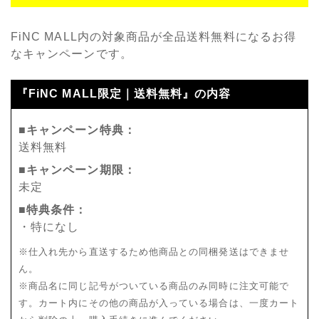
FiNC MALL内の対象商品が全品送料無料になるお得
なキャンペーンです。
『FiNC MALL限定｜送料無料』の内容
■キャンペーン特典：
送料無料
■キャンペーン期限：
未定
■特典条件：
・特になし
※仕入れ先から直送するため他商品との同梱発送はできませ
ん。
※商品名に同じ記号がついている商品のみ同時に注文可能で
す。カート内にその他の商品が入っている場合は、一度カート