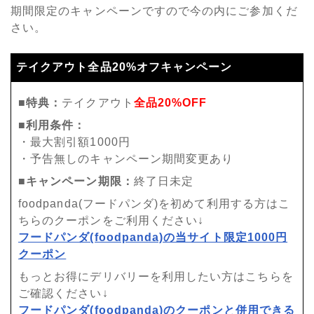
期間限定のキャンペーンですので今の内にご参加くだ
さい。
テイクアウト全品20%オフキャンペーン
■特典：
テイクアウト
全品20%OFF
■利用条件：
・最大割引額1000円
・予告無しのキャンペーン期間変更あり
■キャンペーン期限：
終了日未定
foodpanda(フードパンダ)を初めて利用する方はこ
ちらのクーポンをご利用ください↓
フードパンダ(foodpanda)の当サイト限定1000円
クーポン
もっとお得にデリバリーを利用したい方はこちらを
ご確認ください↓
フードパンダ(foodpanda)のクーポンと併用できる