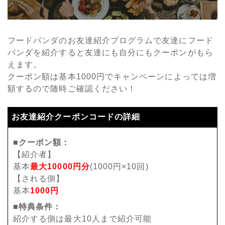
フードパンダのお友達紹介プログラムで友達にフード
パンダを紹介すると友達にも自分にもクーポンがもら
えます。
クーポン額は基本1000円でキャンペーンによっては増
額するので随時ご確認ください！
お友達紹介クーポンコードの詳細
■クーポン額：
【紹介者】
基本
最大10000円分
(1000円×10回)
【される側】
基本
1000円
■特典条件：
紹介する側は最大10人まで紹介可能