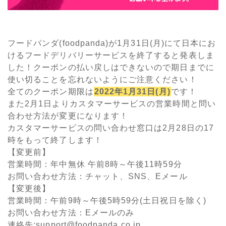
フードパンダ(foodpanda)が1月31日(月)にて日本にお
けるフードデリバリーサービスを終了すると発表しま
した！クーポンの払い戻しはできないので期日までに
使い切ることを忘れないようにご注意ください！
全てのクーポン期限は
2022年1月31日(月)
です！
また2月1日よりカスタマーサービスの営業時間と問い
合わせ方法が変更になります！
カスタマーサービスの問い合わせ窓口は2月28日の17
時をもって終了します！
【変更前】
営業時間：年中無休 午前8時～午後11時59分
お問い合わせ方法：チャット、SNS、Eメール
【変更後】
営業時間：午前9時～午後5時59分(土日祝日を除く)
お問い合わせ方法：Eメールのみ
連絡先:support@foodpanda.co.jp