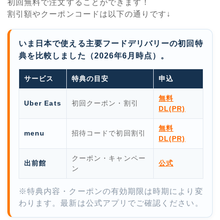
初回無料で注文することができます！
割引額やクーポンコードは以下の通りです↓
いま日本で使える主要フードデリバリーの初回特
典を比較しました（2026年6月時点）。
サービス
特典の目安
申込
無料
Uber Eats
初回クーポン・割引
DL(PR)
無料
menu
招待コードで初回割引
DL(PR)
クーポン・キャンペー
出前館
公式
ン
※特典内容・クーポンの有効期限は時期により変
わります。最新は公式アプリでご確認ください。