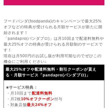
フードパンダ(foodpanda)のキャンペーンで最大25%
オフなどの特典が受けられる月額サービスが新たに開
始されます！
「pandapro(パンダプロ)」は月10回まで配達料無料や
最大25%オフの特典が受けられる月額制のサービスで
す！
現在は月500円のお試し版が利用可能なのでぜひこの
機会にご利用ください↓
最大25%オフや配達料無料・割引クーポンが貰え
る・月額サービス「pandapro(パンダプロ)」
■サービス特典：
・月10回まで
配達料無料
・月2枚
10%オフクーポン
付与
・対象店舗
最大24%オフ