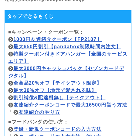
タップできるもくじ
■キャンペーン・クーポン一覧：
1000円友達紹介クーポン【FP2107】
最大650円割引【pandabox制限時間内注文】
特製クーポン付きドアハンガー【全国のサービス
エリア】
最大3000円キャッシュバック【セゾンカードデ
ジタル】
全商品20%オフ【テイクアウト限定】
最大30%オフ【地元で愛される味】
割引補償&配達料無し【テイクアウト】
友達紹介クーポンコードで最大16500円貰う方法
┗
友達紹介のやり方
■フードパンダの使い方：
登録・新規クーポンコードの入力方法