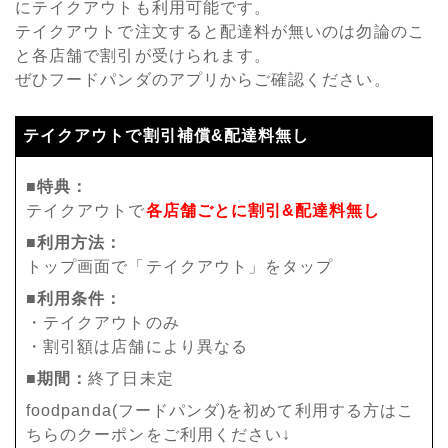
にテイクアウトも利用可能です。
テイクアウトで注文すると配達料が無いのは勿論のこ
と各店舗で割引が受けられます。
ぜひフードパンダのアプリからご確認ください。
テイクアウトで割引補償&配達料無し
■特典：
テイクアウトで
各店舗ごとに割引&配達料無し
■利用方法：
トップ画面で「テイクアウト」をタップ
■利用条件：
・テイクアウトのみ
・割引額は店舗により異なる
■期間：
終了日未定
foodpanda(フードパンダ)を初めて利用する方はこ
ちらのクーポンをご利用ください↓