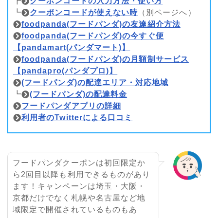
┣
クーポンコードの入力方法・使い方
┗
クーポンコードが使えない時
（別ページへ）
foodpanda(フードパンダ)の友達紹介方法
foodpanda(フードパンダ)の今すぐ便
【pandamart(パンダマート)】
foodpanda(フードパンダ)の月額制サービス
【pandapro(パンダプロ)】
(フードパンダ)の配達エリア・対応地域
┗
(フードパンダ)の配達料金
フードパンダアプリの詳細
利用者のTwitterによる口コミ
フードパンダクーポンは初回限定か
ら2回目以降も利用できるものがあり
ます！キャンペーンは埼玉・大阪・
京都だけでなく札幌や名古屋など地
域限定で開催されているものもあ