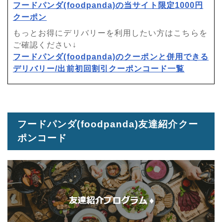
フードパンダ(foodpanda)の当サイト限定1000円
クーポン
もっとお得にデリバリーを利用したい方はこちらを
ご確認ください↓
フードパンダ(foodpanda)のクーポンと併用できる
デリバリー/出前初回割引クーポンコード一覧
フードパンダ(foodpanda)友達紹介クー
ポンコード