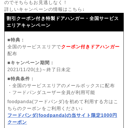
のでそちらもお見逃しなく！
詳しいキャンペーンの情報はこちら↓
割引クーポン付き特製ドアハンガー・全国サービス
エリアキャンペーン
■特典：
全国のサービスエリアで
クーポン付きドアハンガー
配布
■キャンペーン期間：
2021/11/20(土)～終了日未定
■特典条件：
・全国のサービスエリアのメールボックスに配布
・フードパンダユーザー全員が利用可能
foodpanda(フードパンダ)を初めて利用する方はこ
ちらのクーポンをご利用ください↓
フードパンダ(foodpanda)の当サイト限定1000円
クーポン