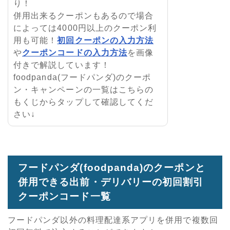
り！
併用出来るクーポンもあるので場合
によっては4000円以上のクーポン利
用も可能！
初回クーポンの入力方法
や
クーポンコードの入力方法
を画像
付きで解説しています！
foodpanda(フードパンダ)のクーポ
ン・キャンペーンの一覧はこちらの
もくじからタップして確認してくだ
さい↓
フードパンダ(foodpanda)のクーポンと
併用できる出前・デリバリーの初回割引
クーポンコード一覧
フードパンダ以外の料理配達系アプリを併用で複数回