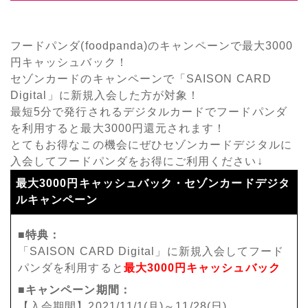
フードパンダ(foodpanda)のキャンペーンで最大3000
円キャッシュバック！
セゾンカードのキャンペーンで「SAISON CARD
Digital」に新規入会した方が対象！
最短5分で発行されるデジタルカードでフードパンダ
を利用すると最大3000円還元されます！
とてもお得なこの機会にぜひセゾンカードデジタルに
入会してフードパンダをお得にご利用ください↓
最大3000円キャッシュバック・セゾンカードデジタ
ルキャンペーン
■特典：
「SAISON CARD Digital」に新規入会してフード
パンダを利用すると
最大3000円キャッシュバック
■キャンペーン期間：
【入会期間】2021/11/1(月)～11/28(日)