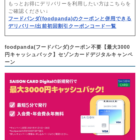
もっとお得にデリバリーを利用したい方はこちらを
ご確認ください↓
フードパンダ(foodpanda)のクーポンと併用できる
デリバリー/出前初回割引クーポンコード一覧
foodpanda(フードパンダ)クーポン不要【最大3000
円キャッシュバック】セゾンカードデジタルキャンペ
ーン