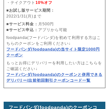
・テイクアウト
10%オフ
■お試し版サービス期間：
2022/1/31(月)まで
■サービス料金：
月500円
■サービス申込：
アプリから可能
foodpanda(フードパンダ)を初めて利用する方はこ
ちらのクーポンをご利用ください↓
フードパンダ(foodpanda)の当サイト限定1000円
クーポン
もっとお得にデリバリーを利用したい方はこちらを
ご確認ください↓
フードパンダ(foodpanda)のクーポンと併用できる
デリバリー/出前初回割引クーポンコード一覧
フードパンダ(foodpanda)のクーポンコ