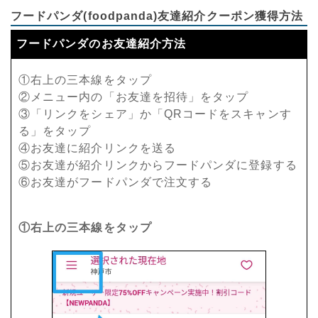
フードパンダ(foodpanda)友達紹介クーポン獲得方法
フードパンダのお友達紹介方法
①右上の三本線をタップ
②メニュー内の「お友達を招待」をタップ
③「リンクをシェア」か「QRコードをスキャンす
る」をタップ
④お友達に紹介リンクを送る
⑤お友達が紹介リンクからフードパンダに登録する
⑥お友達がフードパンダで注文する
①右上の三本線をタップ