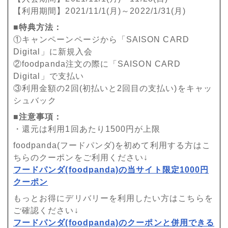
【利用期間】2021/11/1(月)～2022/1/31(月)
■特典方法：
①キャンペーンページから「SAISON CARD
Digital」に新規入会
②foodpanda注文の際に「SAISON CARD
Digital」で支払い
③利用金額の2回(初払いと2回目の支払い)をキャッ
シュバック
■注意事項：
・還元は利用1回あたり1500円が上限
foodpanda(フードパンダ)を初めて利用する方はこ
ちらのクーポンをご利用ください↓
フードパンダ(foodpanda)の当サイト限定1000円
クーポン
もっとお得にデリバリーを利用したい方はこちらを
ご確認ください↓
フードパンダ(foodpanda)のクーポンと併用できる