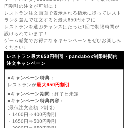
円割引の注文が可能に！
レストラン注文画面で表示される指示に従ってレスト
ランを選んで注文すると最大650円オフに！
レストランを選ぶチャンスはたった1回で制限時間が
設けられています！
ゲーム感覚でお得になるキャンペーンをぜひお楽しみ
ください↓
レストラン最大650円割引・pandabox制限時間内
注文キャンペーン
■キャンペーン特典：
レストランが
最大650円割引
■キャンペーン期間：
終了日未定
■キャンペーン特典内容：
(最低注文金額⇒割引)
・1400円⇒400円割引
・1650円⇒500円割引