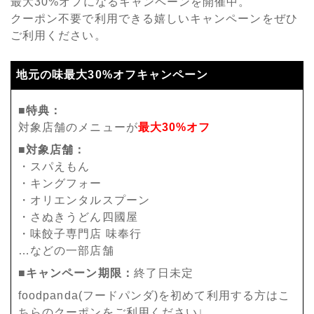
最大30%オフになるキャンペーンを開催中。
クーポン不要で利用できる嬉しいキャンペーンをぜひ
ご利用ください。
地元の味最大30%オフキャンペーン
■特典：
対象店舗のメニューが
最大30%オフ
■対象店舗：
・スパえもん
・キングフォー
・オリエンタルスプーン
・さぬきうどん四國屋
・味餃子専門店 味奉行
…などの一部店舗
■キャンペーン期限：
終了日未定
foodpanda(フードパンダ)を初めて利用する方はこ
ちらのクーポンをご利用ください↓