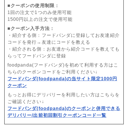
■クーポンの使用制限：
1回の注文で1つのみ使用可能
1500円以上の注文で使用可能
■クーポン入手方法：
・紹介する側：フードパンダに登録してお友達紹介
コードを発行→友達にコードを教える
・紹介される側：お友達から紹介コードを教えても
らってフードパンダに登録
foodpanda(フードパンダ)を初めて利用する方はこ
ちらのクーポンコードをご利用ください↓
フードパンダ(foodpanda)の当サイト限定1000円
クーポン
もっとお得にデリバリーを利用したい方はこちらを
ご確認ください↓
フードパンダ(foodpanda)のクーポンと併用できる
デリバリー/出前初回割引クーポンコード一覧