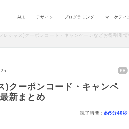
ALL
デザイン
プログラミング
マーケティ
US(フレシャス)クーポンコード・キャンペーンなどお得割引
-25
PR
シャス)クーポンコード・キャンペ
報最新まとめ
読了時間 :
約5分40秒