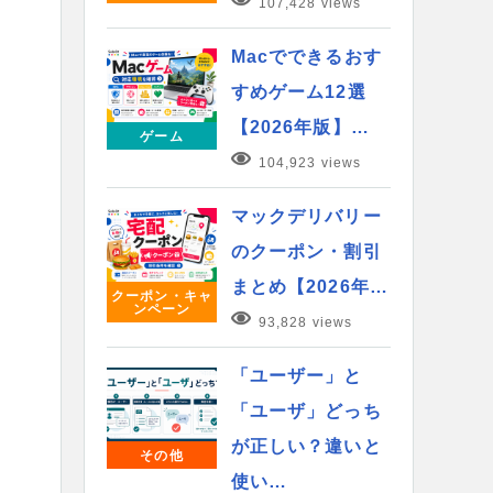
107,428 views
Macでできるおす
すめゲーム12選
【2026年版】…
ゲーム
104,923 views
マックデリバリー
のクーポン・割引
まとめ【2026年…
クーポン・キャ
ンペーン
93,828 views
「ユーザー」と
「ユーザ」どっち
が正しい？違いと
その他
使い…