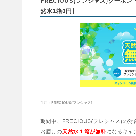
FRECIOUS(フレシャス)クー
然水1箱0円】
引用：
FRECIOUS(フレシャス)
期間中、FRECIOUS(フレシャス)
お届けの
天然水１箱が無料
になるキャ