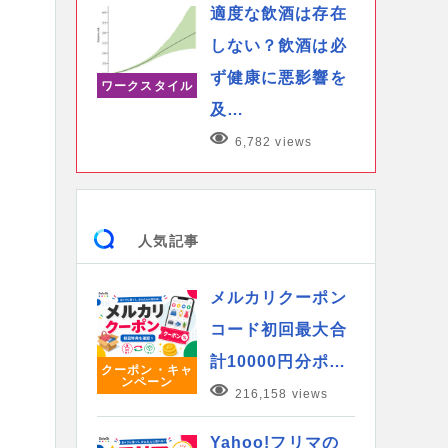
適度な飲酒は存在
しない？飲酒は必
ず健康に悪影響を
ワークスタイル
及…
6,782 views
人気記事
メルカリクーポン
コード初回最大合
計10000円分ポ…
クーポン・キャ
ンペーン
216,158 views
Yahoo!フリマの