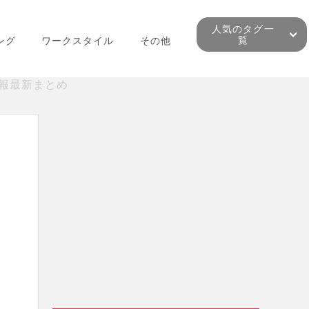
人気のタグ一
覧
ング
ワークスタイル
その他
情報最新まとめ