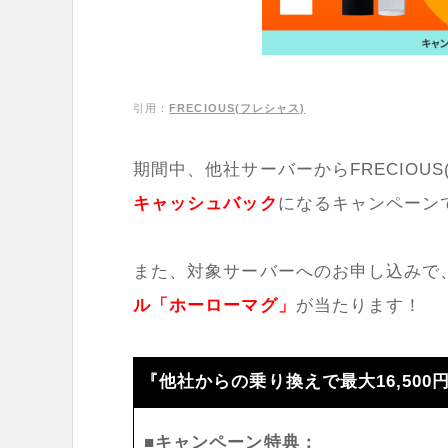
引用：
FRECIOUS(フレシャス)
期間中、他社サーバーからFRECIOU
キャッシュバック
になるキャンペーン
また、対象サーバーへのお申し込みで
ル「ホーローマグ」
が当たります！
『他社からの乗り換えで最大16,50
■キャンペーン特典：