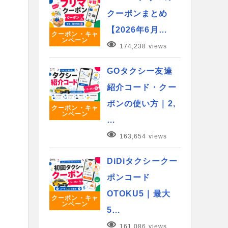
クーポンまとめ
【2026年6月…
クーポン・キャ
ンペーン
174,238 views
GOタクシー友達
紹介コード・クー
ポンの使い方｜2,
クーポン・キャ
ンペーン
…
163,654 views
DiDiタクシークー
ポンコード
OTOKU5｜最大
クーポン・キャ
ンペーン
5…
161,086 views