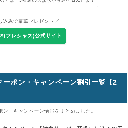
シャス)では、3種類の天然水から選べるんだよ！
し込みで豪華プレゼント／
OUS(フレシャス)公式サイト
ス)クーポン・キャンペーン割引一覧【2
クーポン・キャンペーン情報をまとめました。