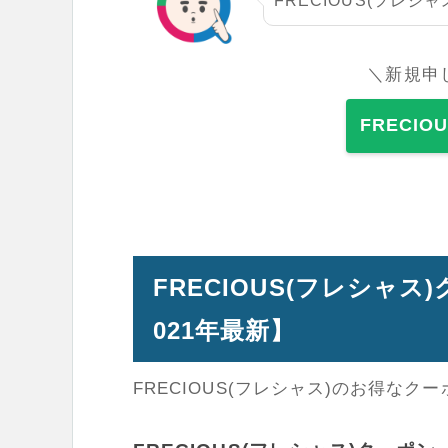
FRECIOUS(フレ
＼新規申
FRECI
FRECIOUS(フレシャ
021年最新】
FRECIOUS(フレシャス)のお得な