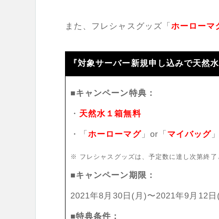
また、フレシャスグッズ「
ホーローマ
『対象サーバー新規申し込みで天然水
■キャンペーン特典：
・
天然水１箱無料
・「
ホーローマグ
」or「
マイバッグ
※ フレシャスグッズは、予定数に達し次第終了
■キャンペーン期限：
2021年8月30日(月)〜2021年9月12日
■特典条件：