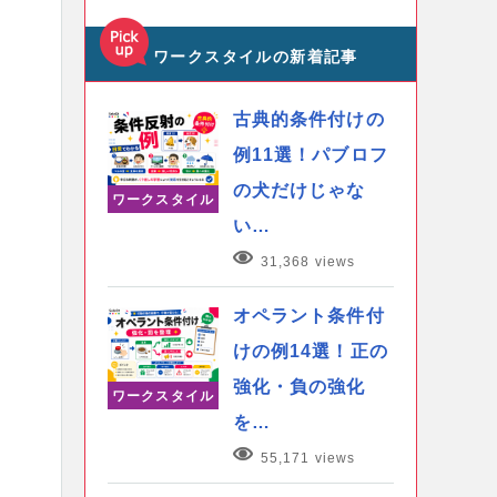
ワークスタイルの新着記事
古典的条件付けの
例11選！パブロフ
の犬だけじゃな
ワークスタイル
い…
31,368 views
オペラント条件付
けの例14選！正の
強化・負の強化
ワークスタイル
を…
55,171 views