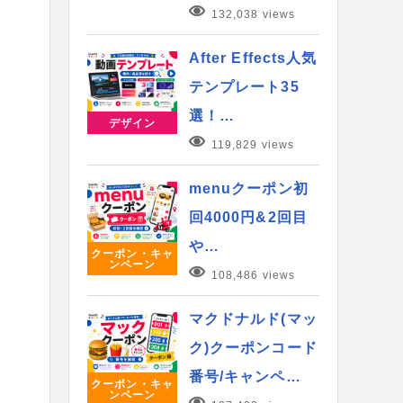
132,038 views
After Effects人気
テンプレート35
選！…
デザイン
119,829 views
menuクーポン初
回4000円&2回目
や…
クーポン・キャ
ンペーン
108,486 views
マクドナルド(マッ
ク)クーポンコード
番号/キャンペ…
クーポン・キャ
ンペーン