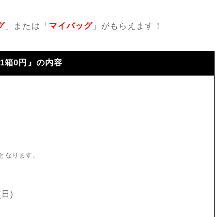
グ
」または「
マイバッグ
」がもらえます！
1箱0円』の内容
」
となります。
(日)