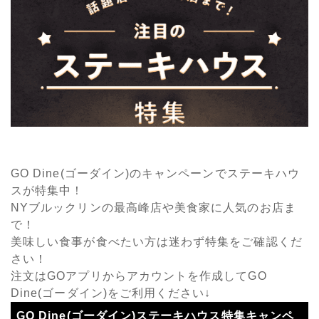
GO Dine(ゴーダイン)のキャンペーンでステーキハウ
スが特集中！
NYブルックリンの最高峰店や美食家に人気のお店ま
で！
美味しい食事が食べたい方は迷わず特集をご確認くだ
さい！
注文はGOアプリからアカウントを作成してGO
Dine(ゴーダイン)をご利用ください↓
GO Dine(ゴーダイン)ステーキハウス特集キャンペ