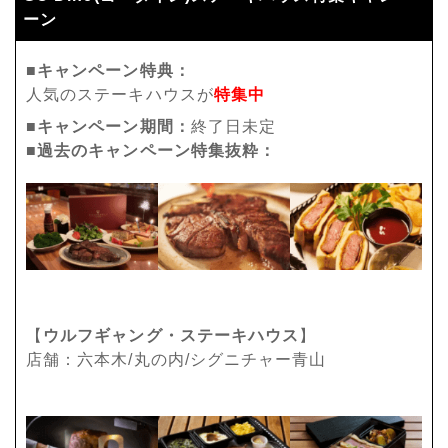
ーン
■キャンペーン特典：
人気のステーキハウスが
特集中
■キャンペーン期間：
終了日未定
■過去のキャンペーン特集抜粋：
【
ウルフギャング・ステーキハウス
】
店舗：六本木/丸の内/シグニチャー青山