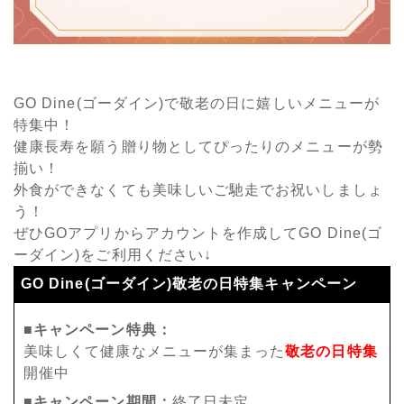
GO Dine(ゴーダイン)で敬老の日に嬉しいメニューが
特集中！
健康長寿を願う贈り物としてぴったりのメニューが勢
揃い！
外食ができなくても美味しいご馳走でお祝いしましょ
う！
ぜひGOアプリからアカウントを作成してGO Dine(ゴ
ーダイン)をご利用ください↓
GO Dine(ゴーダイン)敬老の日特集キャンペーン
■キャンペーン特典：
美味しくて健康なメニューが集まった
敬老の日特集
開催中
■キャンペーン期間：
終了日未定