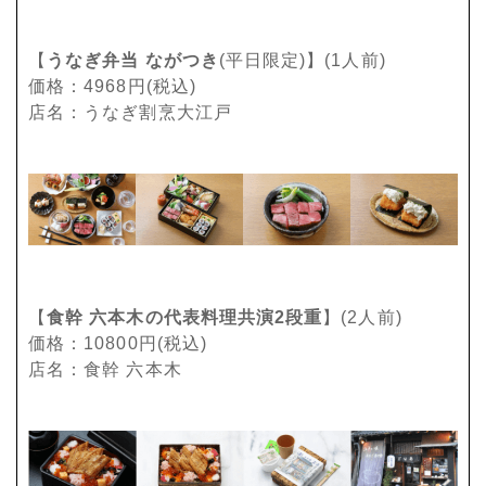
【
うなぎ弁当 ながつき
(平日限定)】(1人前)
価格：4968円(税込)
店名：うなぎ割烹大江戸
【
食幹 六本木の代表料理共演2段重
】(2人前)
価格：10800円(税込)
店名：食幹 六本木