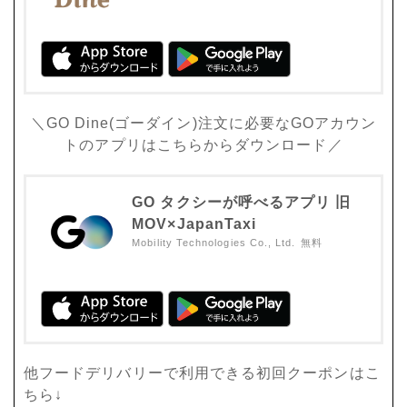
＼GO Dine(ゴーダイン)注文に必要なGOアカウン
トのアプリはこちらからダウンロード／
GO タクシーが呼べるアプリ 旧
MOV×JapanTaxi
Mobility Technologies Co., Ltd.
無料
他フードデリバリーで利用できる初回クーポンはこ
ちら↓