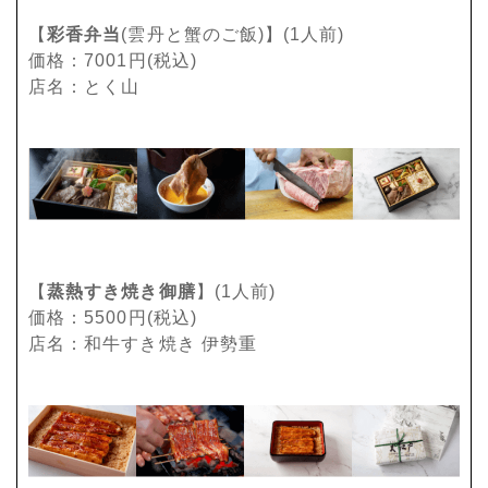
【
彩香弁当
(雲丹と蟹のご飯)】(1人前)
価格：7001円(税込)
店名：とく山
【
蒸熱すき焼き御膳
】(1人前)
価格：5500円(税込)
店名：和牛すき焼き 伊勢重