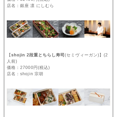
店名：銀座 凛 にしむら
【
shojin 2段重とちらし寿司
(セミヴィーガン)】(2
人前)
価格：27000円(税込)
店名：shojin 宗胡