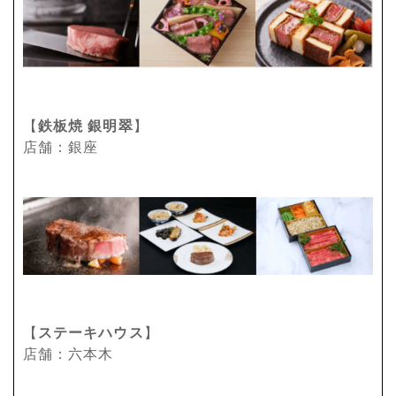
【
鉄板焼 銀明翠
】
店舗：銀座
【
ステーキハウス
】
店舗：六本木