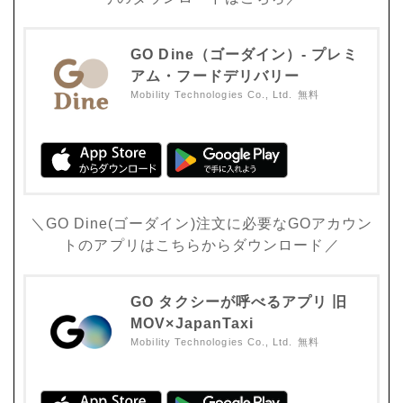
GO Dine（ゴーダイン）- プレミ
アム・フードデリバリー
Mobility Technologies Co., Ltd.
無料
＼GO Dine(ゴーダイン)注文に必要なGOアカウン
トのアプリはこちらからダウンロード／
GO タクシーが呼べるアプリ 旧
MOV×JapanTaxi
Mobility Technologies Co., Ltd.
無料