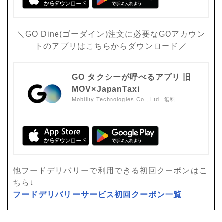
＼GO Dine(ゴーダイン)注文に必要なGOアカウン
トのアプリはこちらからダウンロード／
GO タクシーが呼べるアプリ 旧
MOV×JapanTaxi
Mobility Technologies Co., Ltd.
無料
他フードデリバリーで利用できる初回クーポンはこ
ちら↓
フードデリバリーサービス初回クーポン一覧