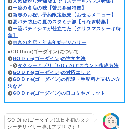
人気店から老舗店まで【ステーキハウス特集】
一流の名店の味【贅沢弁当特集】
新春のお祝い予約限定販売【おせちメニュー】
夏バテ防止に夏のスタミナ源【うなぎ特集】
一流パティシエが仕立てた【クリスマスケーキ特
集】
東京の名店・年末年始デリバリー
■GO Dine(ゴーダイン)について
GO Dine(ゴーダイン)の注文方法
┗
タクシーアプリ「GO」のアカウント作成方法
GO Dine(ゴーダイン)の対応エリア
GO Dine(ゴーダイン)の配達・手配料と支払い方
法など
GO Dine(ゴーダイン)の口コミやメリット
GO Dine(ゴーダイン)は日本初のタク
シーデリバリー専用アプリです！