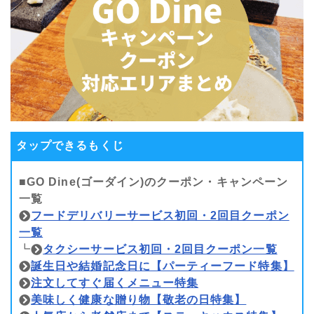
タップできるもくじ
■GO Dine(ゴーダイン)のクーポン・キャンペーン
一覧
フードデリバリーサービス初回・2回目クーポン
一覧
┗
タクシーサービス初回・2回目クーポン一覧
誕生日や結婚記念日に【パーティーフード特集】
注文してすぐ届くメニュー特集
美味しく健康な贈り物【敬老の日特集】