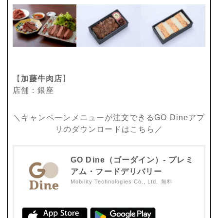
【
加藤牛肉店
】
店舗：銀座
＼キャンペーンメニューが注文できるGO Dineアプ
リのダウンロードはこちら／
GO Dine（ゴーダイン）- プレミ
アム・フードデリバリー
Mobility Technologies Co., Ltd.
無料