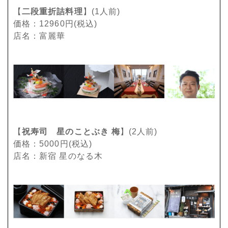
【
二段重折詰料理
】(1人前)
価格：12960円(税込)
店名：富麗華
【
祝寿司 星のことぶき 梅
】(2人前)
価格：5000円(税込)
店名：新宿 星のなる木