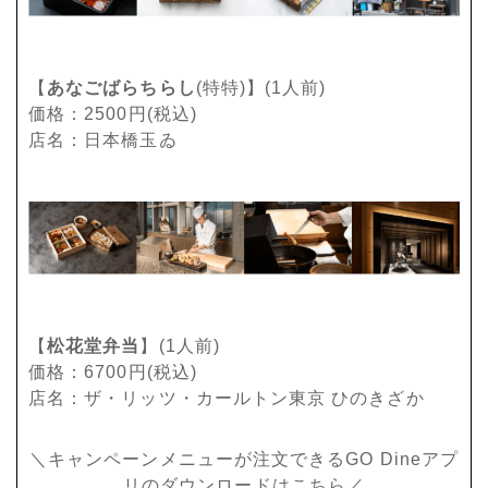
【
あなごばらちらし
(特特)】(1人前)
価格：2500円(税込)
店名：日本橋玉ゐ
【
松花堂弁当
】(1人前)
価格：6700円(税込)
店名：ザ・リッツ・カールトン東京 ひのきざか
＼キャンペーンメニューが注文できるGO Dineアプ
リのダウンロードはこちら／