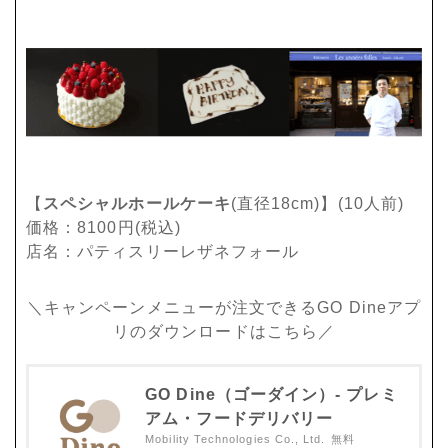
【
スペシャルホールケーキ
(直径18cm)】(10人前)
価格：8100円(税込)
店名：パティスリーレザネフォール
＼キャンペーンメニューが注文できるGO Dineアプ
リのダウンロードはこちら／
GO Dine（ゴーダイン）- プレミ
アム・フードデリバリー
Mobility Technologies Co., Ltd.
無料