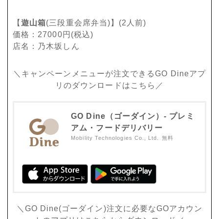
【
遊山箱
(三段重会席弁当)】(2人前)
価格：27000円(税込)
店名：乃木坂しん
＼キャンペーンメニューが注文できるGO Dineアプ
リのダウンロードはこちら／
GO Dine（ゴーダイン）- プレミ
アム・フードデリバリー
Mobility Technologies Co., Ltd.
無料
＼GO Dine(ゴーダイン)注文に必要なGOアカウン