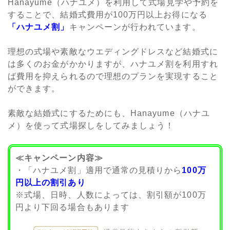
Hanayume（ハナユメ）を利用して式場見学や予約を
することで、結婚式費用が100万円以上お得になる
「ハナユメ割」
キャンペーンが行われています。
理想の式場や素敵なウエディングドレスなど結婚式に
は多くのお金がかかりますが、ハナユメ割を利用すれ
ば費用を抑えられるので理想のプランを実現すること
ができます。
素敵な結婚式にするためにも、Hanayume（ハナユ
メ）を使って式場探しをしてみましょう！
≪キャンペーン内容≫
・「ハナユメ割」適用で通常の見積りから
100万
円以上の割引あり
※式場、日時、人数によっては、割引額が100万
円より下回る場合もあります