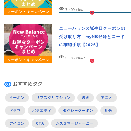
7,409 views
クーポン・キャンペーン
ニューバランス誕生日クーポンの
受け取り方｜myNB登録とコード
の確認手順【2026】
6,385 views
クーポン・キャンペーン
おすすめタグ
クーポン
サブスクリプション
映画
アニメ
ドラマ
バラエティ
タクシークーポン
配色
アイコン
CTA
カスタマージャーニー