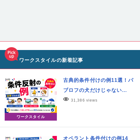
ワークスタイルの新着記事
古典的条件付けの例11選！パ
ブロフの犬だけじゃない…
31,386 views
ワークスタイル
オペラント条件付けの例14