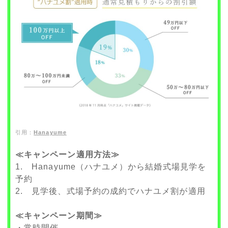
引用：
Hanayume
≪キャンペーン適用方法≫
1. Hanayume（ハナユメ）から結婚式場見学を
予約
2. 見学後、式場予約の成約でハナユメ割が適用
≪キャンペーン期間≫
・常時開催