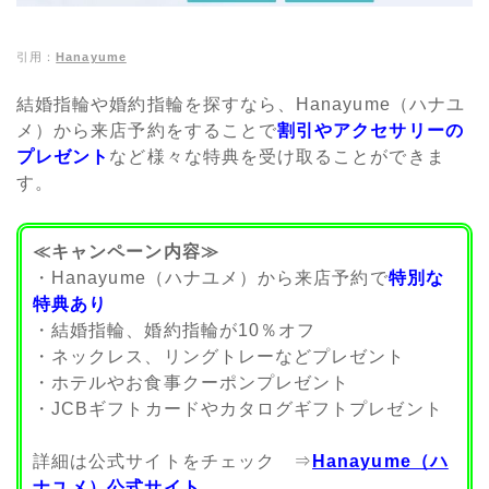
引用：
Hanayume
結婚指輪や婚約指輪を探すなら、Hanayume（ハナユ
メ）から来店予約をすることで
割引やアクセサリーの
プレゼント
など様々な特典を受け取ることができま
す。
≪キャンペーン内容≫
・Hanayume（ハナユメ）から来店予約で
特別な
特典
あり
・結婚指輪、婚約指輪が10％オフ
・ネックレス、リングトレーなどプレゼント
・ホテルやお食事クーポンプレゼント
・JCBギフトカードやカタログギフトプレゼント
詳細は公式サイトをチェック ⇒
Hanayume（ハ
ナユメ）公式サイト