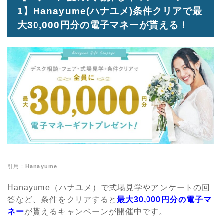
1】Hanayume(ハナユメ)条件クリアで最
大30,000円分の電子マネーが貰える！
引用：
Hanayume
Hanayume（ハナユメ）で式場見学やアンケートの回
答など、条件をクリアすると
最大30,000円分の電子マ
ネー
が貰えるキャンペーンが開催中です。