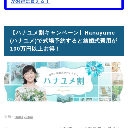
がお得に買える！
【ハナユメ割キャンペーン】Hanayume
(ハナユメ)で式場予約すると結婚式費用が
100万円以上お得！
引用：
Hanayume