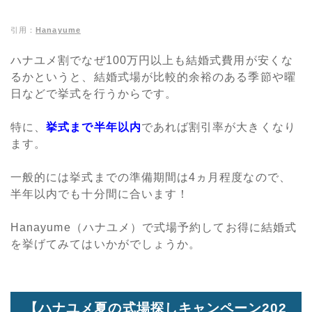
引用：
Hanayume
ハナユメ割でなぜ100万円以上も結婚式費用が安くな
るかというと、結婚式場が比較的余裕のある季節や曜
日などで挙式を行うからです。
特に、
挙式まで半年以内
であれば割引率が大きくなり
ます。
一般的には挙式までの準備期間は4ヵ月程度なので、
半年以内でも十分間に合います！
Hanayume（ハナユメ）で式場予約してお得に結婚式
を挙げてみてはいかがでしょうか。
【ハナユメ夏の式場探しキャンペーン202