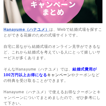
Hanayume（ハナユメ）
は、Webで結婚式場を探すこ
とができる花嫁のための式場サイトです。
自宅に居ながら結婚式場のオンライン見学ができるな
ど、これから結婚式を考えている人にとって嬉しいサ
ービスが多くあります。
そんなHanayume（ハナユメ）では、
結婚式費用が
100万円以上お得になる
キャンペーン
やクーポンなど
の特典を受け取ることができます。
Hanayume（ハナユメ）で使えるお得なクーポンとキ
ャンペーンについてまとめましたので、ぜひ参考にし
て下さい。