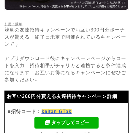
引用：競単
競単の友達招待キャンペーンでお互い300円分ボーナ
スが貰える！終了日未定で開催されているキャンペー
ンです！
アプリダウンロード後にキャンペーンページからコー
ドを入力！招待相手がチャリカと連携すると条件達成
になります！お互いお得になるキャンペーンにぜひご
参加ください↓
お互い300円分貰える友達招待キャンペーン詳細
■招待コード：
keitan-GTak
タップしてコピー