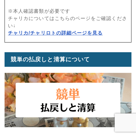
※本人確認書類が必要です
チャリカについてはこちらのページをご確認くださ
い↓
チャリカ/チャリロトの詳細ページを見る
競単の払戻しと清算について