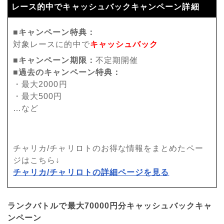
レース的中でキャッシュバックキャンペーン詳細
■キャンペーン特典：
対象レースに的中で
キャッシュバック
■キャンペーン期限：
不定期開催
■過去のキャンペーン特典：
・最大2000円
・最大500円
…など
チャリカ/チャリロトのお得な情報をまとめたペー
ジはこちら↓
チャリカ/チャリロトの詳細ページを見る
ランクバトルで最大70000円分キャッシュバックキャ
ンペーン