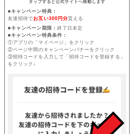
タップすると公式サイトへ移動します
■キャンペーン特典：
友達招待で
お互い300円分
貰える
■キャンペーン期限：
終了日未定
■キャンペーン特典条件：
①アプリの「マイページ」をクリック
②ページ中間のキャンペーンバナーをクリック
③招待コードを入力して「招待コードを登録する」
をクリック↓