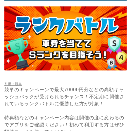
引用：競単
競単のキャンペーンで最大70000円分などの高額キャ
ッシュバックが受けられるチャンス！不定期に開催さ
れているランクバトルに優勝した方が対象！
特典額などのキャンペーン内容は開催の度に変わるの
でアプリをご確認ください！初めて利用する方はぜひ