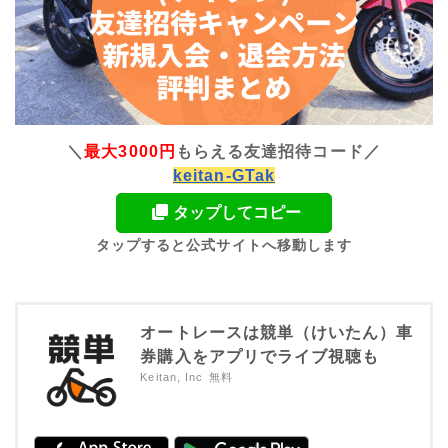
＼
最大3000円
もらえる友達招待コード／
keitan-GTak
タップしてコピー
タップすると公式サイトへ移動します
オートレースは競単（けいたん）車
券購入をアプリでライブ視聴も
Keitan, Inc
無料