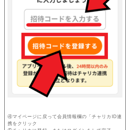
④マイページに戻って会員情報欄の「チャリカID連
携をクリック