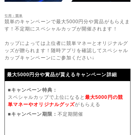
引用：競単
競単のキャンペーンで最大5000円分や賞品がもらえま
す！不定期にスペシャルカップが開催されます！
カップによっては上位者に競単マネーとオリジナルグ
ッズが贈られます！随時アプリを確認してスペシャル
カップキャンペーンにご参加ください↓
最大5000円分や賞品が貰えるキャンペーン詳細
■キャンペーン特典：
スペシャルカップで上位になると
最大5000円の競
単マネーやオリジナルグッズ
がもらえる
■キャンペーン期限：
不定期開催