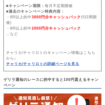
■キャンペーン期限：
毎月不定期開催
■過去のキャンペーン特典内容：
・8R以上的中
3000円分キャッシュバック
(5日間開
催)
・8R以上的中
2000円分キャッシュバック
…など
チャリカ/チャリロトのキャンペーン情報はこちら
から↓
チャリカ/チャリロトの詳細ページを見る
ゲリラ通知のレースに的中すると100円貰えるキャン
ペーン