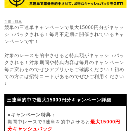
引用：競単
競単の三連単キャンペーンで最大15000円分がキャッ
シュバックされる！毎月不定期に開催されているキャ
ンペーンです！
対象のレースを的中させると特典額がキャッシュバッ
クされる！対象期間や特典内容は毎月のキャンペーン
毎に変わるのでぜひアプリからご確認ください！初め
ての方には招待コードがあるのでぜひご利用ください
↓
三連単的中で最大15000円分キャンペーン詳細
■キャンペーン特典：
期間中レースで3連単を的中させると
最大15000円
分キャッシュバック