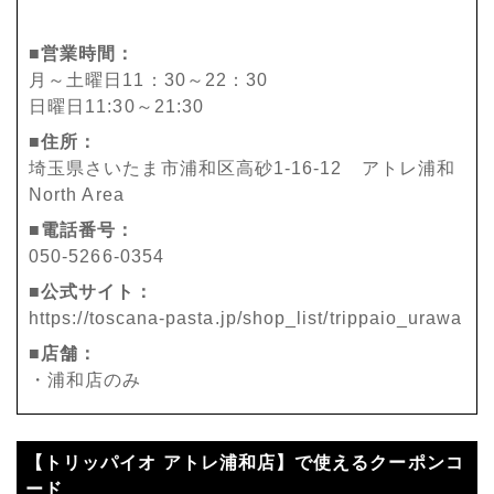
■営業時間：
月～土曜日11：30～22：30
日曜日11:30～21:30
■住所：
埼玉県さいたま市浦和区高砂1-16-12 アトレ浦和
North Area
■電話番号：
050-5266-0354
■公式サイト：
https://toscana-pasta.jp/shop_list/trippaio_urawa
■店舗：
・浦和店のみ
【トリッパイオ アトレ浦和店】で使えるクーポンコ
ード