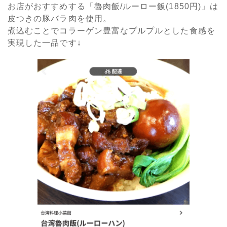
お店がおすすめする「魯肉飯/ルーロー飯(1850円)」は
皮つきの豚バラ肉を使用。
煮込むことでコラーゲン豊富なプルプルとした食感を
実現した一品です↓