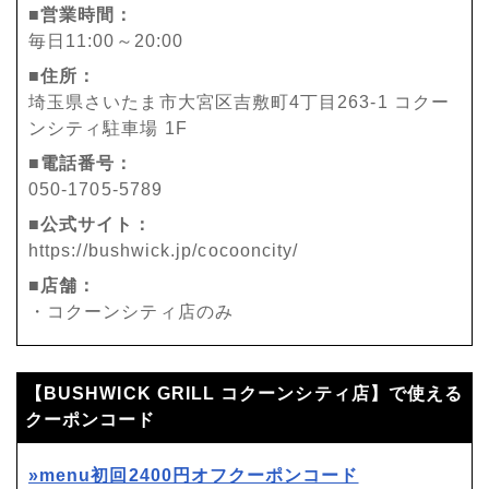
■営業時間：
毎日11:00～20:00
■住所：
埼玉県さいたま市大宮区吉敷町4丁目263-1 コクー
ンシティ駐車場 1F
■電話番号：
050-1705-5789
■公式サイト：
https://bushwick.jp/cocooncity/
■店舗：
・コクーンシティ店のみ
【BUSHWICK GRILL コクーンシティ店】で使える
クーポンコード
»menu初回2400円オフクーポンコード