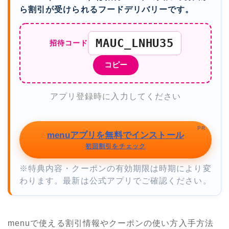
ら割引が受けられるフードデリバリーです。
MAUC_LNHU35
招待コード
コピー
アプリ登録時に入力してください
PR
menuアプリを無料でインストール
初回割引をチェック
※特典内容・クーポンの有効期限は時期により変
わります。最新は公式アプリでご確認ください。
menuで使える割引情報やクーポンの使い方入手方法