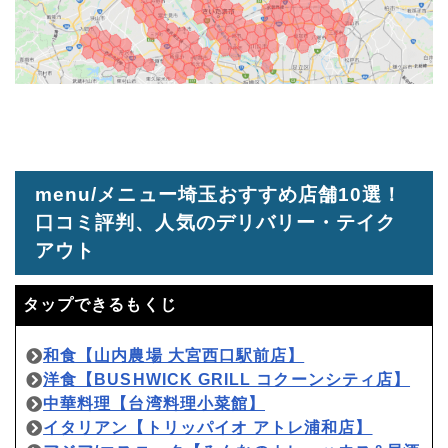
menu/メニュー埼玉おすすめ店舗10選！
口コミ評判、人気のデリバリー・テイク
アウト
タップできるもくじ
和食【山内農場 大宮西口駅前店】
洋食【BUSHWICK GRILL コクーンシティ店】
中華料理【台湾料理小菜館】
イタリアン【トリッパイオ アトレ浦和店】