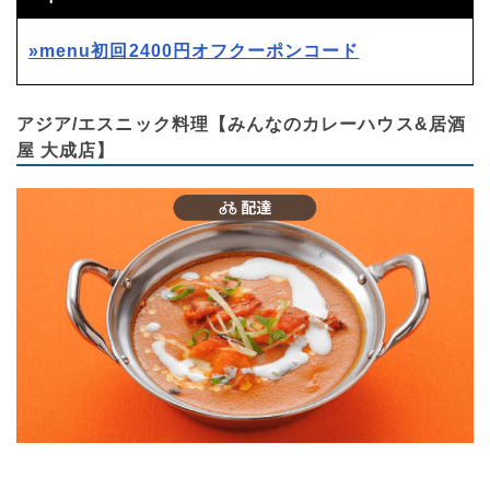
»menu初回2400円オフクーポンコード
アジア/エスニック料理【みんなのカレーハウス&居酒
屋 大成店】