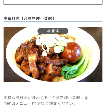
中華料理【台湾料理小菜館】
本格台湾料理が味わえる「台湾料理小菜館」を
menu(メニュー)でぜひご注文ください。