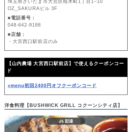
埼玉県さいたま市大宮区桜木町1丁目1−10
OZ_SAKURAビル 3F
■電話番号：
048-642-9188
■店舗：
・大宮西口駅前店のみ
【山内農場 大宮西口駅前店】で使えるクーポンコー
ド
»menu初回2400円オフクーポンコード
洋食料理【BUSHWICK GRILL コクーンシティ店】