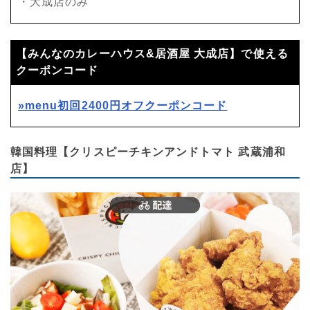
・大成店のみ
【みんなのカレーハウス&居酒屋 大成店】で使える
クーポンコード
»menu初回2400円オフクーポンコード
韓国料理【クリスピーチキンアンドトマト 武蔵浦和
店】