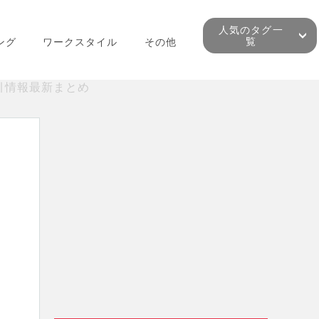
人気のタグ一
覧
ング
ワークスタイル
その他
割引情報最新まとめ