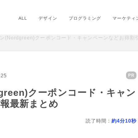
ALL
デザイン
プログラミング
マーケティ
ン(Nordgreen)クーポンコード・キャンペーンなどお得
-25
PR
green)クーポンコード・キャン
情報最新まとめ
読了時間 :
約4分10秒