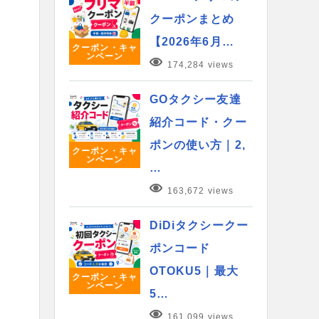
クーポンまとめ
【2026年6月…
クーポン・キャ
ンペーン
174,284 views
GOタクシー友達
紹介コード・クー
ポンの使い方｜2,
クーポン・キャ
ンペーン
…
163,672 views
DiDiタクシークー
ポンコード
OTOKU5｜最大
クーポン・キャ
ンペーン
5…
161,099 views