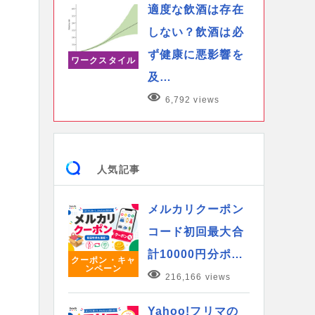
適度な飲酒は存在
しない？飲酒は必
ず健康に悪影響を
ワークスタイル
及…
6,792 views
人気記事
メルカリクーポン
コード初回最大合
計10000円分ポ…
クーポン・キャ
ンペーン
216,166 views
Yahoo!フリマの