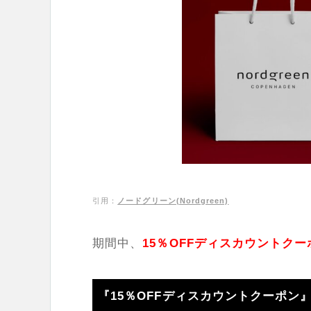
引用：
ノードグリーン(Nordgreen)
期間中、
15％OFFディスカウントクー
『15％OFFディスカウントクーポン