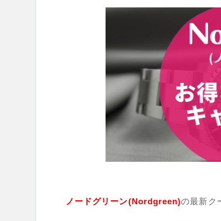
ノードグリーン(Nordgreen)
の最新ク