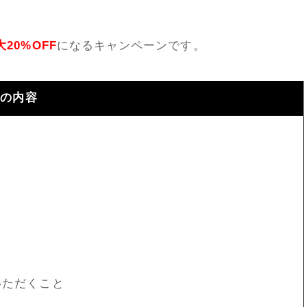
大20%OFF
になるキャンペーンです。
』の内容
いただくこと