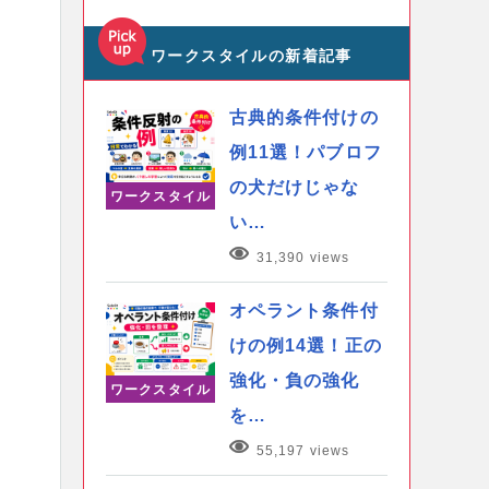
ワークスタイルの新着記事
古典的条件付けの
例11選！パブロフ
の犬だけじゃな
ワークスタイル
い…
31,390 views
オペラント条件付
けの例14選！正の
強化・負の強化
ワークスタイル
を…
55,197 views