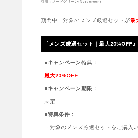
引用：
ノードグリーン(Nordgreen)
期間中、対象のメンズ厳選セットが
最
『メンズ厳選セット｜最大20%OFF
■キャンペーン特典：
最大20%OFF
■キャンペーン期限：
未定
■特典条件：
・対象のメンズ厳選セットをご購入