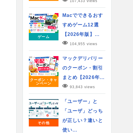
107,433 views
Macでできるおす
すめゲーム12選
【2026年版】…
ゲーム
104,955 views
マックデリバリー
のクーポン・割引
まとめ【2026年…
クーポン・キャ
ンペーン
93,843 views
「ユーザー」と
「ユーザ」どっち
が正しい？違いと
その他
使い…