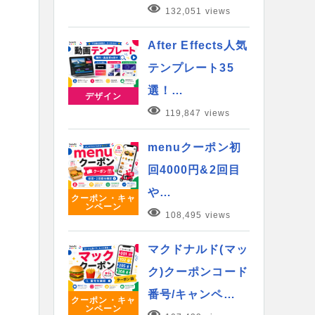
132,051 views
After Effects人気
テンプレート35
選！…
デザイン
119,847 views
menuクーポン初
回4000円&2回目
や…
クーポン・キャ
ンペーン
108,495 views
マクドナルド(マッ
ク)クーポンコード
番号/キャンペ…
クーポン・キャ
ンペーン