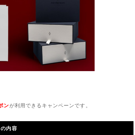
ポン
が利用できるキャンペーンです。
』の内容