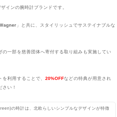
北欧デザインの腕時計ブランドです。
 Wagner
」と共に、スタイリッシュでサステイナブルな
げの一部を慈善団体へ寄付する取り組みも実施してい
トを利用することで、
20%OFF
などの特典が用意され
ださい！
dgreen)の時計は、北欧らしいシンプルなデザインが特徴