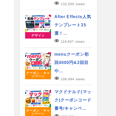
132,050 views
After Effects人気
テンプレート35
選！…
デザイン
119,847 views
menuクーポン初
回4000円&2回目
や…
クーポン・キャ
ンペーン
108,494 views
マクドナルド(マッ
ク)クーポンコード
番号/キャンペ…
クーポン・キャ
ンペーン