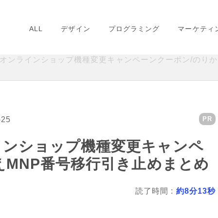
ALL
デザイン
プログラミング
マーケティ
オンラインショップ機種変更キャンペーンクーポン/のりか
-25
PR
インショップ機種変更キャンペ
えMNP番号移行引き止めまとめ
読了時間 :
約8分13秒