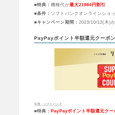
■特典：
機種代が
最大21984円割引
■条件：
ソフトバンクオンラインショ
■キャンペーン期間：
2023/10/12(木
PayPayポイント半額還元クー
引用：ソフトバンク
■特典：
PayPayポイント半額還元ク