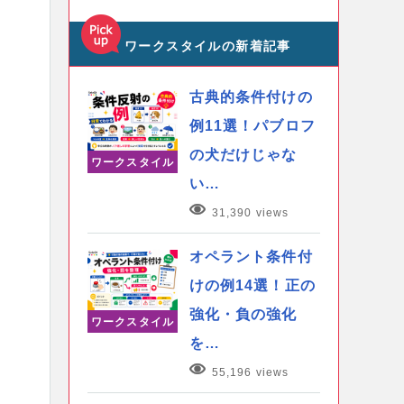
ワークスタイルの新着記事
古典的条件付けの
例11選！パブロフ
の犬だけじゃな
ワークスタイル
い…
31,390 views
オペラント条件付
けの例14選！正の
強化・負の強化
ワークスタイル
を…
55,196 views