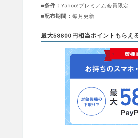
■条件：
Yahoo!プレミアム会員限定
■配布期間：
毎月更新
最大58800円相当ポイントもら