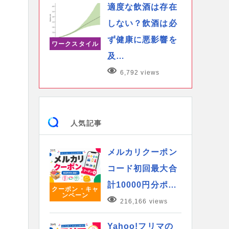
適度な飲酒は存在
しない？飲酒は必
ず健康に悪影響を
ワークスタイル
及…
6,792 views
人気記事
メルカリクーポン
コード初回最大合
計10000円分ポ…
クーポン・キャ
ンペーン
216,166 views
Yahoo!フリマの