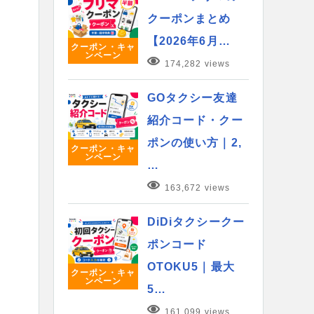
クーポンまとめ
【2026年6月…
クーポン・キャ
ンペーン
174,282 views
GOタクシー友達
紹介コード・クー
ポンの使い方｜2,
クーポン・キャ
ンペーン
…
163,672 views
DiDiタクシークー
ポンコード
OTOKU5｜最大
クーポン・キャ
ンペーン
5…
161,099 views