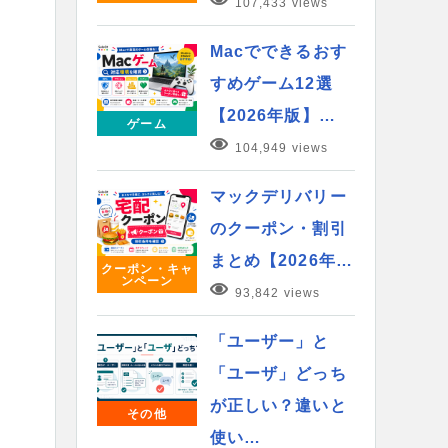
107,433 views
Macでできるおす
すめゲーム12選
【2026年版】…
ゲーム
104,949 views
マックデリバリー
のクーポン・割引
まとめ【2026年…
クーポン・キャ
ンペーン
93,842 views
「ユーザー」と
「ユーザ」どっち
が正しい？違いと
その他
使い…