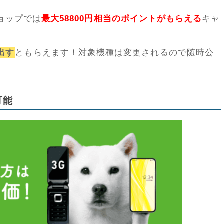
ショップでは
最大58800円相当のポイントがもらえる
キャ
出す
ともらえます！対象機種は変更されるので随時公
可能