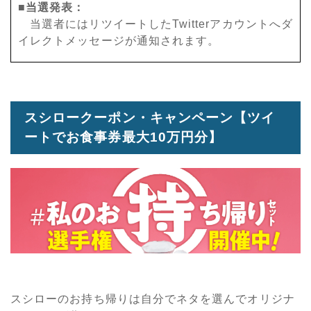
■当選発表：
当選者にはリツイートしたTwitterアカウントへダ
イレクトメッセージが通知されます。
スシロークーポン・キャンペーン【ツイ
ートでお食事券最大10万円分】
スシローのお持ち帰りは自分でネタを選んでオリジナ