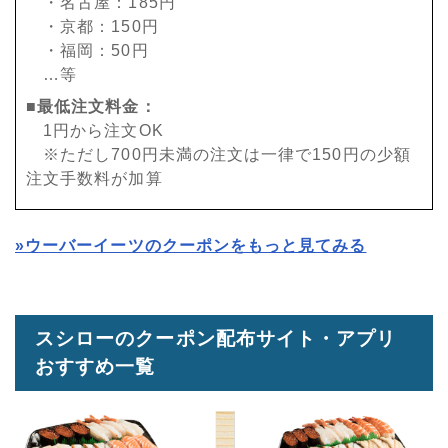
・名古屋：185円
・京都：150円
・福岡：50円
…等
■最低注文料金：
1円から注文OK
※ただし700円未満の注文は一律で150円の少額
注文手数料が加算
»ウーバーイーツのクーポンをもっと見てみる
スシローのクーポン配布サイト・アプリ
おすすめ一覧