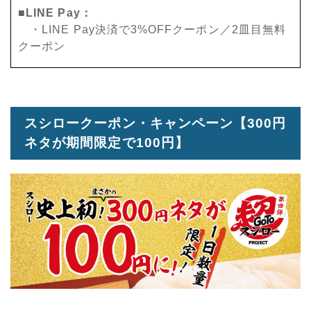
■LINE Pay：
・LINE Pay決済で3%OFFクーポン／2皿目無料
クーポン
スシロークーポン・キャンペーン【300円
ネタが期間限定で100円】