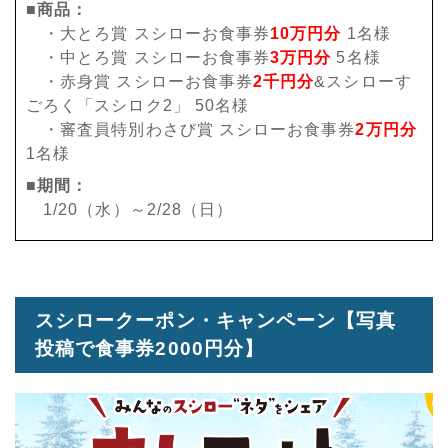
■商品：
・大とろ賞 スシローお食事券
10万円分
1名様
・中とろ賞 スシローお食事券
3万円分
5名様
・赤身賞 スシローお食事券
2千円分
&スシローす
ごろく「スシロク2」 50名様
・審査員特別わさび賞 スシローお食事券
2万円分
1名様
■期間：
1/20（水）～2/28（日）
スシロークーポン・キャンペーン【写真
投稿で食事券2000円分】