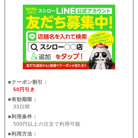
■クーポン割引：
50円引き
■有効期限：
33日間
■利用条件：
500円以上の注文で利用可能
■利用方法：