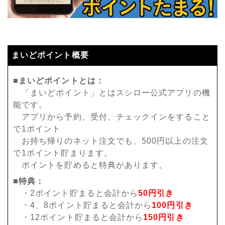
まいどポイント概要
■まいどポイントとは：
「まいどポイント」とはスシロー公式アプリの機
能です。
アプリから予約、受付、チェックインをすること
で1ポイント
お持ち帰りのネット注文でも、500円以上の注文
で1ポイント貯まります。
ポイントを貯めると特典があります。
■特典：
・2ポイント貯まると会計から
50円引き
・4、8ポイント貯まると会計から
100円引き
・12ポイント貯まると会計から
150円引き