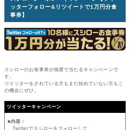
ッターフォロー&リツイートで1万円分食
事券】
スシローのお食事券が抽選で当たるキャンペーンで
す。
ツイッターをされている方もまだ始めていない方もこ
の機会にぜひ。
ツイッターキャンペーン
■内容：
Twitterでスシローをフォローして