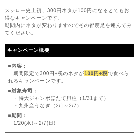
スシロー史上初、300円ネタが100円になるとてもお
得なキャンペーンです。
期間内にネタが変わりますのでその都度足を運んでみ
てください。
キャンペーン概要
■内容：
期間限定で300円+税のネタが
100円+税
で食べら
れるキャンペーンです。
■対象寿司：
・特大ジャンボほたて貝柱（1/31まで）
・九州産うなぎ（2/1～2/7）
■期間：
1/20(水)～2/7(日)