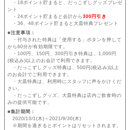
・18ポイント貯まると、だっこずしグッズプレゼ
ント
・24ポイント貯まると会計から
300円引き
・36、48ポイント貯まると大皿特典プレゼント
■注意事項：
・付与された特典は「使用する」ボタンを押して
から60分が有効期限です。
・100円、150円、300円引き特典は、1,000円
(税込み)以上のお会計で利用できます。
・だっこずしグッズ特典は、500円(税込み)以上
のお会計でご利用できます。
・大皿特典は、利用時にスタッフに声をかけくだ
さい。
・だっこずしグッズ、大皿特典は店内ご飲食時の
みの提供可能です。
■集計期間：
2020/10/1(木)～2021/9/30(木)
※期間を過ぎるとポイントはリセットされます。