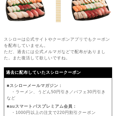
スシローは公式サイトやクーポンアプリでもクーポン
を配布していません。
ただ、過去には公式メルマガなどで配布がありまし
た。また復活して欲しいですね。
過去に配布していたスシロークーポン
■スシローメールマガジン：
・ラーメン、うどん50円引き／パフェ30円引き
など
■auスマートパスプレミアム会員：
・1000円以上の注文で220円割引クーポン