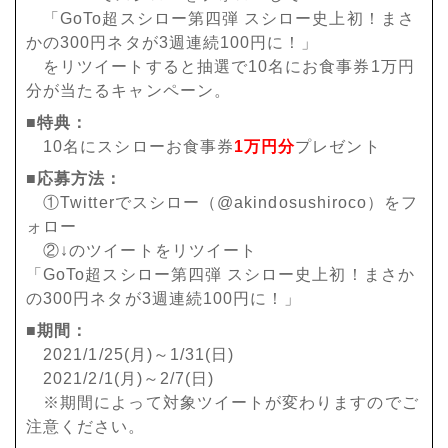
「GoTo超スシロー第四弾 スシロー史上初！まさ
かの300円ネタが3週連続100円に！」
をリツイートすると抽選で10名にお食事券1万円
分が当たるキャンペーン。
■特典：
10名にスシローお食事券
1万円分
プレゼント
■応募方法：
①Twitterでスシロー（@akindosushiroco）をフ
ォロー
②↓のツイートをリツイート
「GoTo超スシロー第四弾 スシロー史上初！まさか
の300円ネタが3週連続100円に！」
■期間：
2021/1/25(月)～1/31(日)
2021/2/1(月)～2/7(日)
※期間によって対象ツイートが変わりますのでご
注意ください。