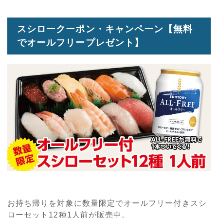
スシロークーポン・キャンペーン【無料
でオールフリープレゼント】
お持ち帰りを対象に数量限定でオールフリー付きスシ
ローセット12種1人前が販売中。