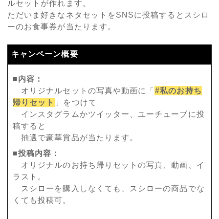
ルセットが作れます。
ただいま好きなネタセットをSNSに投稿するとスシロ
ーのお食事券が当たります。
キャンペーン概要
■内容：
オリジナルセットの写真や動画に「
#私のお持ち
帰りセット
」をつけて
インスタグラムかツイッター、ユーチューブに投
稿すると
抽選で豪華賞品が当たります。
■投稿内容：
オリジナルのお持ち帰りセットの写真、動画、イ
ラスト。
スシローを購入しなくても、スシローの商品でな
くても投稿可。