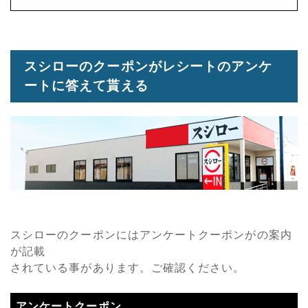
スシローのクーポンがレシートのアンケ
ートに答えて貰える
スシローのクーポンにはアンケートクーポンがの案内
が記載
されている事があります。ご確認ください。
アンケートクーポン