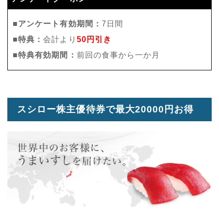
■アンケート有効期間：
7日間
■特典：
会計より
50円引き
■特典有効期間：
前回の食事から一か月
スシロー株主優待券で最大20000円お得