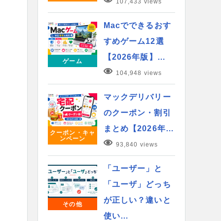
107,433 views
Macでできるおす
すめゲーム12選
【2026年版】…
ゲーム
104,948 views
マックデリバリー
のクーポン・割引
まとめ【2026年…
クーポン・キャ
ンペーン
93,840 views
「ユーザー」と
「ユーザ」どっち
が正しい？違いと
その他
使い…