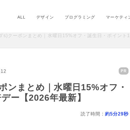
ALL
デザイン
プログラミング
マーケティ
od’s)クーポンまとめ｜水曜日15%オフ・誕生日・ポイント1
-12
PR
クーポンまとめ｜水曜日15%オフ・
デー【2026年最新】
読了時間 :
約5分29秒