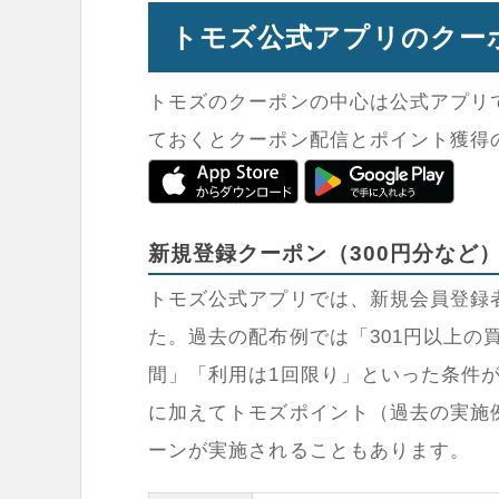
トモズ公式アプリのクー
トモズのクーポンの中心は公式アプリ
ておくとクーポン配信とポイント獲得
新規登録クーポン（300円分など
トモズ公式アプリでは、新規会員登録
た。過去の配布例では「301円以上の
間」「利用は1回限り」といった条件
に加えてトモズポイント（過去の実施
ーンが実施されることもあります。