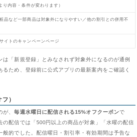
により内容・条件が変わります）
粧品など一部商品は対象外になりやすい／他の割引との併用不
サイトのキャンペーンページ
ンは「新規登録」とみなされず対象外になるのが通例
あるため、登録前に公式アプリの最新案内をご確認く
オフ）
のが、
毎週水曜日に配信される15%オフクーポン
で
去の配信では「500円以上の商品が対象」「水曜の配信
一般的でした。配信曜日・割引率・有効期間は予告な