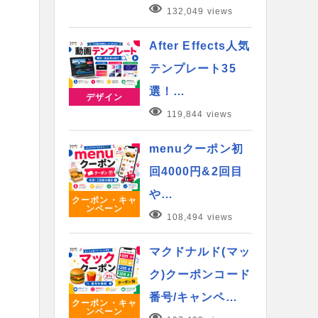
132,049 views
After Effects人気
テンプレート35
選！…
デザイン
119,844 views
menuクーポン初
回4000円&2回目
や…
クーポン・キャ
ンペーン
108,494 views
マクドナルド(マッ
ク)クーポンコード
番号/キャンペ…
クーポン・キャ
ンペーン