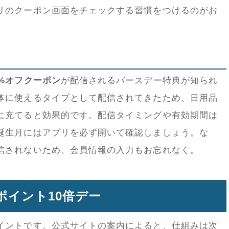
リのクーポン画面をチェックする習慣をつけるのがお
）
0%オフクーポン
が配信されるバースデー特典が知られ
体に使えるタイプとして配信されてきたため、日用品
に充てると効果的です。配信タイミングや有効期間は
誕生月にはアプリを必ず開いて確認しましょう。な
信されないため、会員情報の入力もお忘れなく。
ポイント10倍デー
イントです。公式サイトの案内によると、仕組みは次