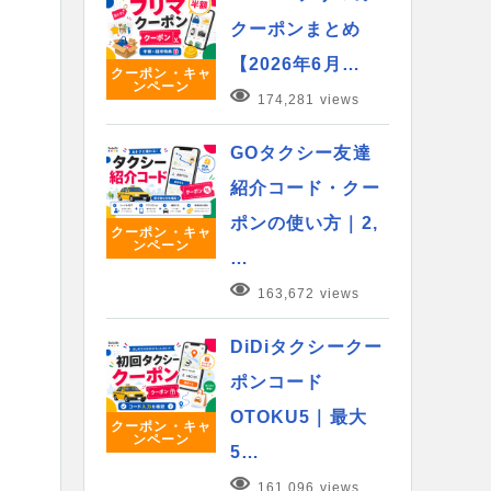
クーポンまとめ
【2026年6月…
クーポン・キャ
ンペーン
174,281 views
GOタクシー友達
紹介コード・クー
ポンの使い方｜2,
クーポン・キャ
ンペーン
…
163,672 views
DiDiタクシークー
ポンコード
OTOKU5｜最大
クーポン・キャ
ンペーン
5…
161,096 views