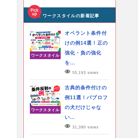
ワークスタイルの新着記事
オペラント条件付
けの例14選！正の
強化・負の強化
ワークスタイル
を…
55,193 views
古典的条件付けの
例11選！パブロフ
の犬だけじゃな
ワークスタイル
い…
31,390 views