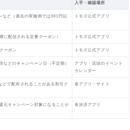
入手・確認場所
ンなど（過去の実施例では301円以
トモズ公式アプリ
水曜に配信される定番クーポン）
トモズ公式アプリ
フクーポン
トモズ公式アプリ
5倍などのキャンペーン日（不定期）
アプリ・店頭のイベント
カレンダー
ノシーなどで配布されることがある割引ク
各アプリ・サイト
などの還元キャンペーン対象になることが
各決済アプリ