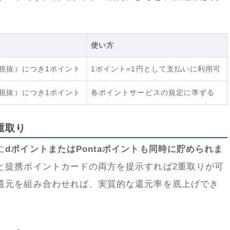
方
使い方
（税抜）につき1ポイント
1ポイント=1円として支払いに利用可
（税抜）につき1ポイント
各ポイントサービスの規定に準ずる
重取り
に
dポイントまたはPontaポイントも同時に貯められま
と提携ポイントカードの両方を提示すれば2重取りが可
還元を組み合わせれば、実質的な還元率を底上げでき