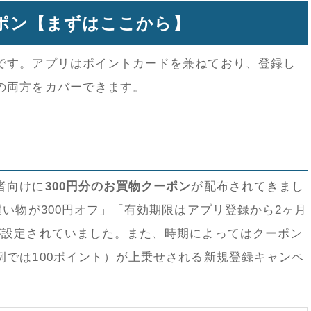
ポン【まずはここから】
です。アプリはポイントカードを兼ねており、登録し
の両方をカバーできます。
）
者向けに
300円分のお買物クーポン
が配布されてきまし
買い物が300円オフ」「有効期限はアプリ登録から2ヶ月
が設定されていました。また、時期によってはクーポン
例では100ポイント）が上乗せされる新規登録キャンペ