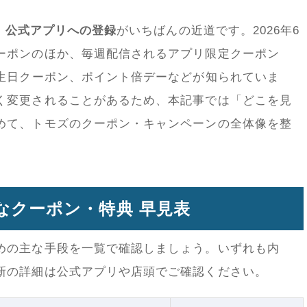
、
公式アプリへの登録
がいちばんの近道です。2026年6
ーポンのほか、毎週配信されるアプリ限定クーポン
誕生日クーポン、ポイント倍デーなどが知られていま
く変更されることがあるため、本記事では「どこを見
めて、トモズのクーポン・キャンペーンの全体像を整
主なクーポン・特典 早見表
めの主な手段を一覧で確認しましょう。いずれも内
新の詳細は公式アプリや店頭でご確認ください。