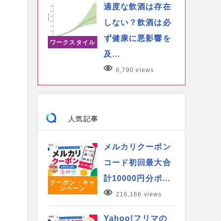
適度な飲酒は存在
しない？飲酒は必
ず健康に悪影響を
ワークスタイル
及…
6,790 views
人気記事
メルカリクーポン
コード初回最大合
計10000円分ポ…
クーポン・キャ
ンペーン
216,166 views
Yahoo!フリマの