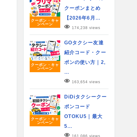
クーポンまとめ
【2026年6月…
クーポン・キャ
ンペーン
174,238 views
GOタクシー友達
紹介コード・クー
ポンの使い方｜2,
クーポン・キャ
ンペーン
…
163,654 views
DiDiタクシークー
ポンコード
OTOKU5｜最大
クーポン・キャ
ンペーン
5…
161,086 views