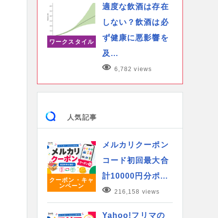
適度な飲酒は存在
しない？飲酒は必
ず健康に悪影響を
ワークスタイル
及…
6,782 views
人気記事
メルカリクーポン
コード初回最大合
計10000円分ポ…
クーポン・キャ
ンペーン
216,158 views
Yahoo!フリマの