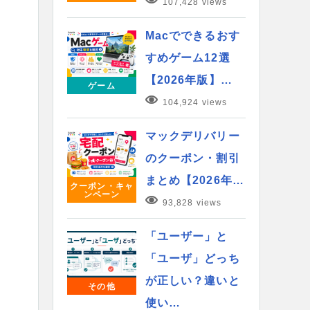
107,428 views
Macでできるおす
すめゲーム12選
【2026年版】…
ゲーム
104,924 views
マックデリバリー
のクーポン・割引
まとめ【2026年…
クーポン・キャ
ンペーン
93,828 views
「ユーザー」と
「ユーザ」どっち
が正しい？違いと
その他
使い…