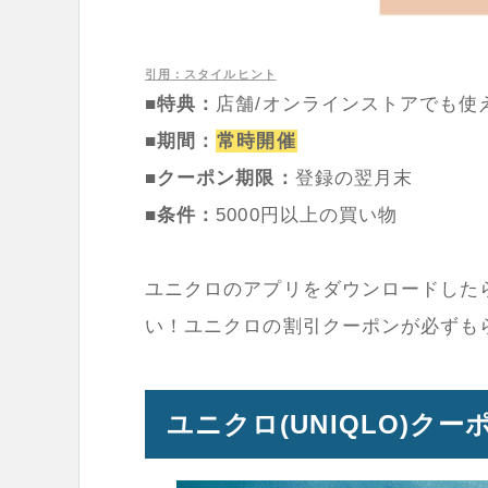
引用：スタイルヒント
■特典：
店舗/オンラインストアでも使
■期間：
常時開催
■クーポン期限：
登録の翌月末
■条件：
5000円以上の買い物
ユニクロのアプリをダウンロードした
い！ユニクロの割引クーポンが必ずも
ユニクロ(UNIQLO)ク