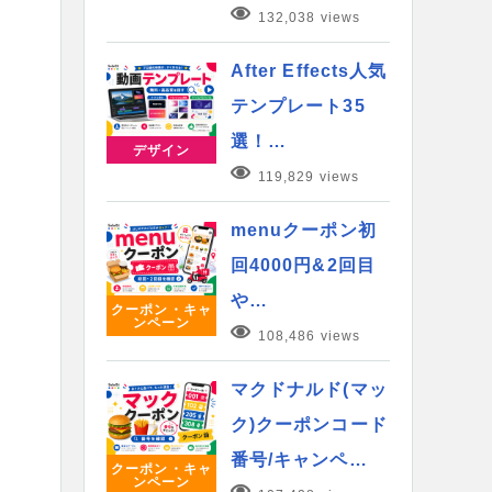
132,038 views
After Effects人気
テンプレート35
選！…
デザイン
119,829 views
menuクーポン初
回4000円&2回目
や…
クーポン・キャ
ンペーン
108,486 views
マクドナルド(マッ
ク)クーポンコード
番号/キャンペ…
クーポン・キャ
ンペーン