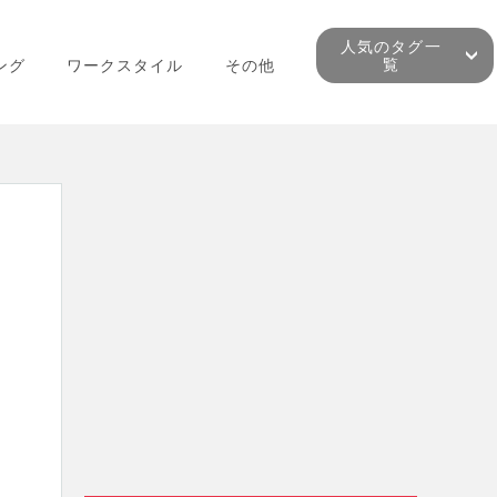
人気のタグ一
覧
ング
ワークスタイル
その他