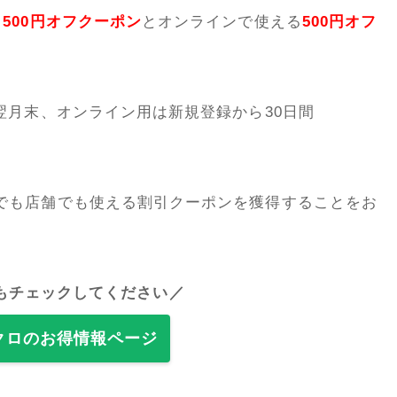
る
500円オフクーポン
とオンラインで使える
500円オフ
翌月末、オンライン用は新規登録から30日間
でも店舗でも使える割引クーポンを獲得することをお
もチェックしてください／
クロのお得情報ページ