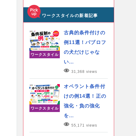
ワークスタイルの新着記事
古典的条件付けの
例11選！パブロフ
の犬だけじゃな
ワークスタイル
い…
31,368 views
オペラント条件付
けの例14選！正の
強化・負の強化
ワークスタイル
を…
55,171 views