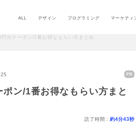
ALL
デザイン
プログラミング
マーケティ
00円分クーポン/1番お得なもらい方まとめ
-25
PR
ーポン/1番お得なもらい方まと
読了時間 :
約4分43秒