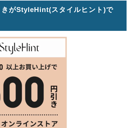
がStyleHint(スタイルヒント)で