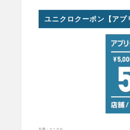
ユニクロクーポン【アプリ
引用：ユニクロ