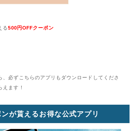
える
500円OFFクーポン
ら、必ずこちらのアプリもダウンロードしてくださ
らえます！
ーポンが貰えるお得な公式アプリ