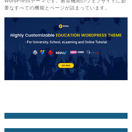
WordPressテーマです。教育機関のウェブサイトに必
要なすべての機能とページが詰まっています。