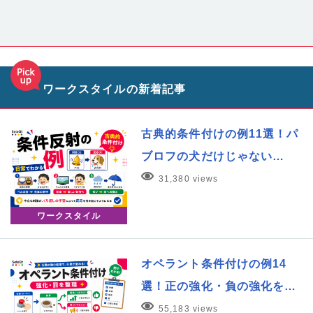
ワークスタイルの新着記事
古典的条件付けの例11選！パ
ブロフの犬だけじゃない…
31,380 views
ワークスタイル
オペラント条件付けの例14
選！正の強化・負の強化を…
55,183 views