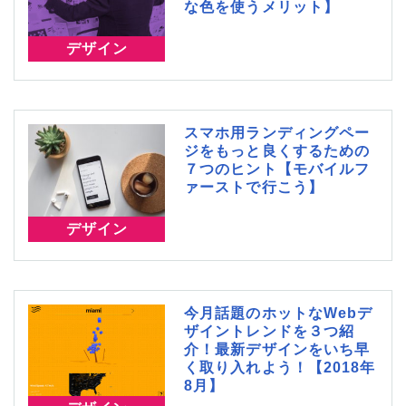
な色を使うメリット】
デザイン
スマホ用ランディングペー
ジをもっと良くするための
７つのヒント【モバイルフ
ァーストで行こう】
デザイン
今月話題のホットなWebデ
ザイントレンドを３つ紹
介！最新デザインをいち早
く取り入れよう！【2018年
8月】