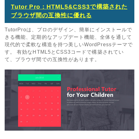
Tutor Pro：HTML5&CSS3で構築された
ブラウザ間の互換性に優れる
TutorProは、プロのデザイン、簡単にインストールで
きる機能、定期的なアップデート機能、全体を通して
現代的で柔軟な構造を持つ美しいWordPressテーマで
す。 有効なHTML5とCSS3コードで構築されてい
て、ブラウザ間での互換性があります。