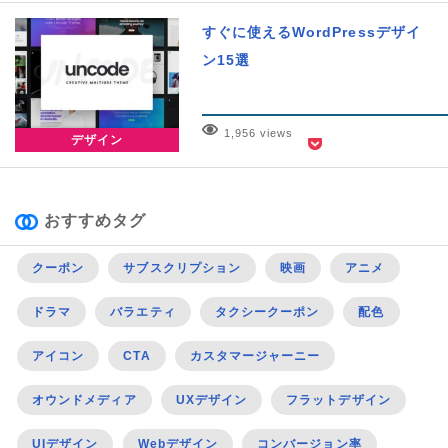
すぐに使えるWordPressデザイ
ン15選
1,956 views
デザイン
おすすめタグ
クーポン
サブスクリプション
映画
アニメ
ドラマ
バラエティ
タクシークーポン
配色
アイコン
CTA
カスタマージャーニー
オウンドメディア
UXデザイン
フラットデザイン
UIデザイン
Webデザイン
コンバージョン率