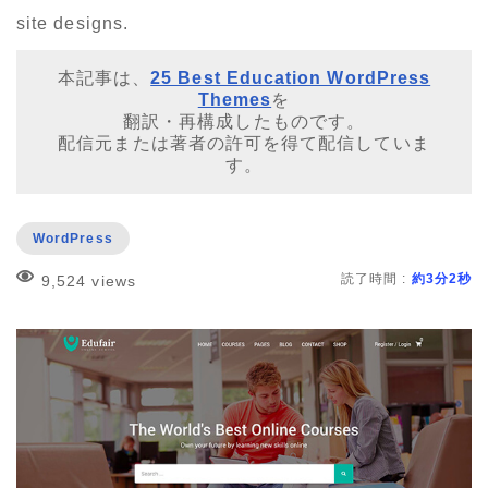
site designs.
本記事は、
25 Best Education WordPress
Themes
を
翻訳・再構成したものです。
配信元または著者の許可を得て配信していま
す。
WordPress
読了時間 :
約3分2秒
9,524 views