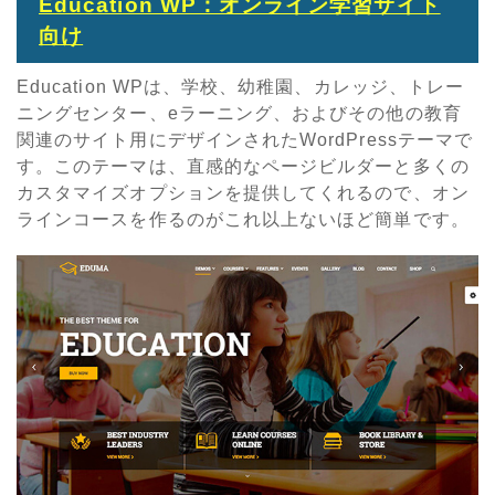
Education WP：オンライン学習サイト
向け
Education WPは、学校、幼稚園、カレッジ、トレー
ニングセンター、eラーニング、およびその他の教育
関連のサイト用にデザインされたWordPressテーマで
す。このテーマは、直感的なページビルダーと多くの
カスタマイズオプションを提供してくれるので、オン
ラインコースを作るのがこれ以上ないほど簡単です。