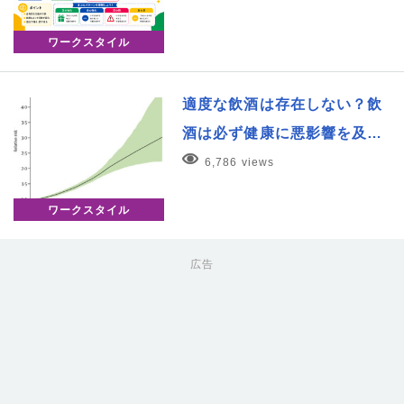
ワークスタイル
適度な飲酒は存在しない？飲
酒は必ず健康に悪影響を及…
6,786 views
ワークスタイル
広告