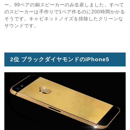
ー、99ペアの銅スピーカーのみ生産しました。すべて
のスピーカーは手作りで1ペア作るのに200時間かかる
そうです。キャビネットノイズを排除したクリーンな
サウンドです。
2位 ブラックダイヤモンドのiPhone5