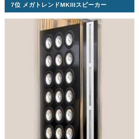
7位 メガトレンドMKIIIスピーカー