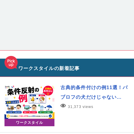
ワークスタイルの新着記事
古典的条件付けの例11選！パ
ブロフの犬だけじゃない…
31,373 views
ワークスタイル