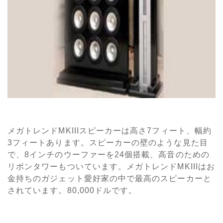
メガトレンドMKIIIスピーカーは高さ7フィート、幅約
3フィートあります。スピーカーの壁のような見た目
で、8インチのウーファーを24個搭載、高音のための
リボンタワーもついています。メガトレンドMKIIIはお
金持ちのガジェット愛好家の中で最高のスピーカーと
されています。80,000ドルです。