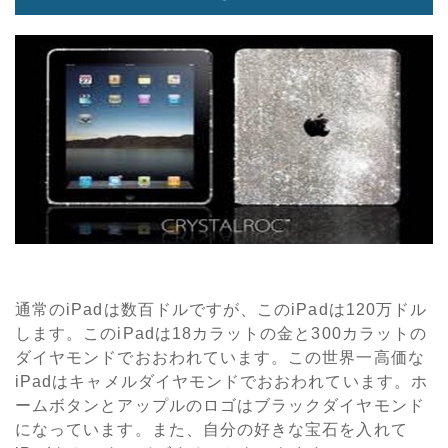
通常のiPadは数百ドルですが、このiPadは120万ドル
します。このiPadは18カラットの金と300カラットの
ダイヤモンドでおおわれています。この世界一高価な
iPadはキャメルダイヤモンドでおおわれています。ホ
ームボタンとアップルのロゴはブラックダイヤモンド
になっています。また、自分の好きな宝石を入れて