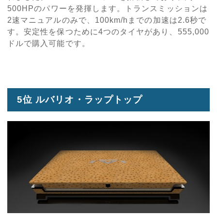
500HPのパワーを発揮します。トランスミッションは
2速マニュアルのみで、100km/hまでの加速は2.6秒で
す。安定性を保つために4つのタイヤがあり、555,000
ドルで購入可能です。
5位 ルバリオ・ラップトップ