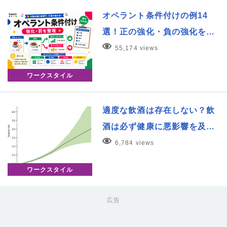
オペラント条件付けの例14
選！正の強化・負の強化を…
55,174 views
ワークスタイル
適度な飲酒は存在しない？飲
酒は必ず健康に悪影響を及…
6,784 views
ワークスタイル
広告