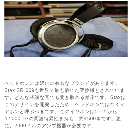
ヘッドホンには沢山の有名なブランドがあります。
Stax SR 009も世界で最も優れた変換機とされていま
す。どんな些細な音でも聞き取れる傑作です。Staxは
このデザインを開発したため、ヘッドホンではなくイ
ヤホンと呼ぶべきです。このイヤホンは5 Hz から
42,000 Hzの周波特異性を持ち、約4500＄です。更
に、2000ドルのアンプ機器が必要です。