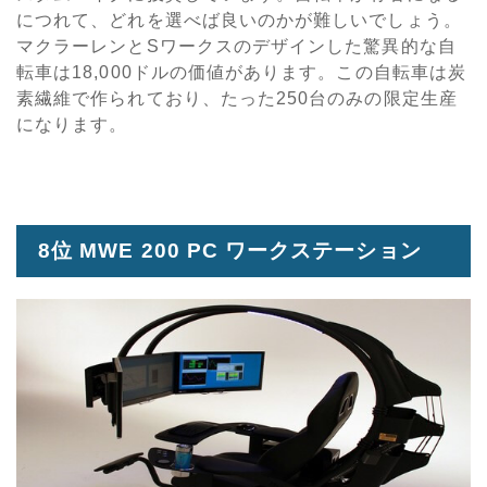
につれて、どれを選べば良いのかが難しいでしょう。
マクラーレンとSワークスのデザインした驚異的な自
転車は18,000ドルの価値があります。この自転車は炭
素繊維で作られており、たった250台のみの限定生産
になります。
8位 MWE 200 PC ワークステーション