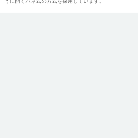
うに開くバネ式の方式を採用しています。