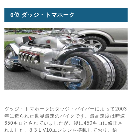
6位 ダッジ・トマホーク
ダッジ・トマホークはダッジ・バイパーによって2003
年に造られた世界最速のバイクです。最高速度は時速
650キロとされていましたが、後に450キロに修正さ
れました。8.3 L V10エンジンを搭載しており、約