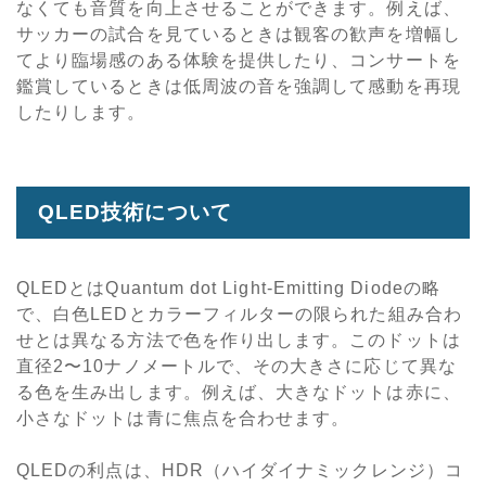
なくても音質を向上させることができます。例えば、
サッカーの試合を見ているときは観客の歓声を増幅し
てより臨場感のある体験を提供したり、コンサートを
鑑賞しているときは低周波の音を強調して感動を再現
したりします。
QLED技術について
QLEDとはQuantum dot Light-Emitting Diodeの略
で、白色LEDとカラーフィルターの限られた組み合わ
せとは異なる方法で色を作り出します。このドットは
直径2〜10ナノメートルで、その大きさに応じて異な
る色を生み出します。例えば、大きなドットは赤に、
小さなドットは青に焦点を合わせます。
QLEDの利点は、HDR（ハイダイナミックレンジ）コ