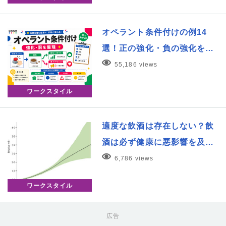
オペラント条件付けの例14
選！正の強化・負の強化を…
55,186 views
ワークスタイル
適度な飲酒は存在しない？飲
酒は必ず健康に悪影響を及…
6,786 views
ワークスタイル
広告