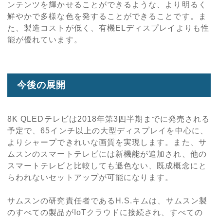
ンテンツを輝かせることができるような、より明るく
鮮やかで多様な色を発することができることです。ま
た、製造コストが低く、有機ELディスプレイよりも性
能が優れています。
今後の展開
8K QLEDテレビは2018年第3四半期までに発売される
予定で、65インチ以上の大型ディスプレイを中心に、
よりシャープできれいな画質を実現します。また、サ
ムスンのスマートテレビには新機能が追加され、他の
スマートテレビと比較しても遜色ない、既成概念にと
らわれないセットアップが可能になります。
サムスンの研究責任者であるH.S.キムは、サムスン製
のすべての製品がIoTクラウドに接続され、すべての