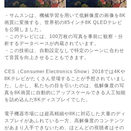
・サムスンは、機械学習を用いて低解像度の画像を8K
画質に変換する、世界初の85インチ8K QLEDテレビ
を公開しました。
・このテレビには、100万枚の写真を事前に観察・分
析するデータベースが内蔵されています。
・この技術は、自動設定なしで特定のシーンに合わせ
て音質を向上させることもできます。
CES（Consumer Electronics Show）2018では4Kや
8Kテレビがたくさん登場することが予想されていまし
た。しかし、私たちの目を引いたのは、低解像度の写
真を8K画質に自動的にアップスケールできる人工知能
を詰め込んだ8Kディスプレイでした。
電子機器市場には超高精細や8Kに対応した大量のディ
スプレイがあふれている一方、高解像度のコンテンツ
があまり入手できないため、ほとんどの視聴者はその