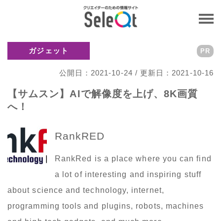
ガジェット
PR
公開日：2021-10-24 / 更新日：2021-10-16
【サムスン】AIで解像度を上げ、8K画質
へ！
RankRED
RankRed is a place where you can find
a lot of interesting and inspiring stuff
about science and technology, internet,
programming tools and plugins, robots, machines