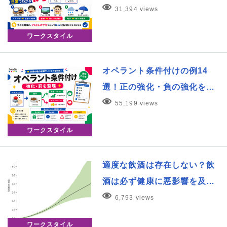
31,394 views
ワークスタイル
オペラント条件付けの例14
選！正の強化・負の強化を…
55,199 views
ワークスタイル
適度な飲酒は存在しない？飲
酒は必ず健康に悪影響を及…
6,793 views
ワークスタイル