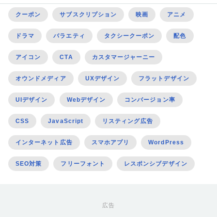
クーポン
サブスクリプション
映画
アニメ
ドラマ
バラエティ
タクシークーポン
配色
アイコン
CTA
カスタマージャーニー
オウンドメディア
UXデザイン
フラットデザイン
UIデザイン
Webデザイン
コンバージョン率
CSS
JavaScript
リスティング広告
インターネット広告
スマホアプリ
WordPress
SEO対策
フリーフォント
レスポンシブデザイン
広告