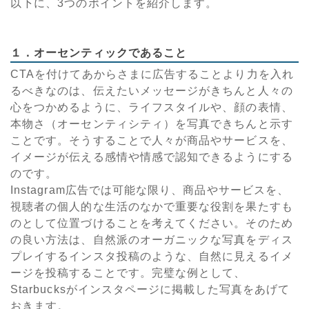
以下に、3つのポイントを紹介します。
１．オーセンティックであること
CTAを付けてあからさまに広告することより力を入れ
るべきなのは、伝えたいメッセージがきちんと人々の
心をつかめるように、ライフスタイルや、顔の表情、
本物さ（オーセンティシティ）を写真できちんと示す
ことです。そうすることで人々が商品やサービスを、
イメージが伝える感情や情感で認知できるようにする
のです。
Instagram広告では可能な限り、商品やサービスを、
視聴者の個人的な生活のなかで重要な役割を果たすも
のとして位置づけることを考えてください。そのため
の良い方法は、自然派のオーガニックな写真をディス
プレイするインスタ投稿のような、自然に見えるイメ
ージを投稿することです。完璧な例として、
Starbucksがインスタページに掲載した写真をあげて
おきます。