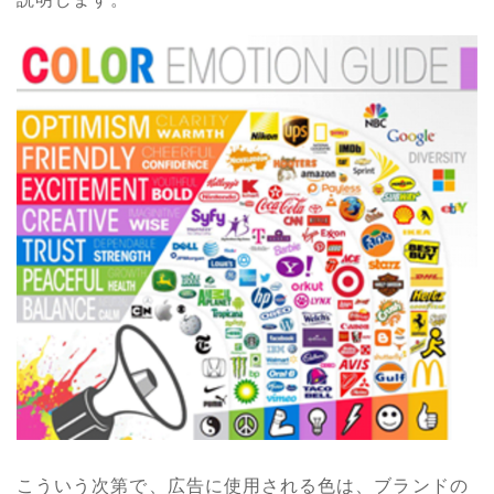
こういう次第で、広告に使用される色は、ブランドの