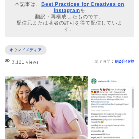
本記事は、
Best Practices for Creatives on
Instagram
を
翻訳・再構成したものです。
配信元または著者の許可を得て配信していま
す。
オウンドメディア
読了時間 :
約2分46秒
3,121 views