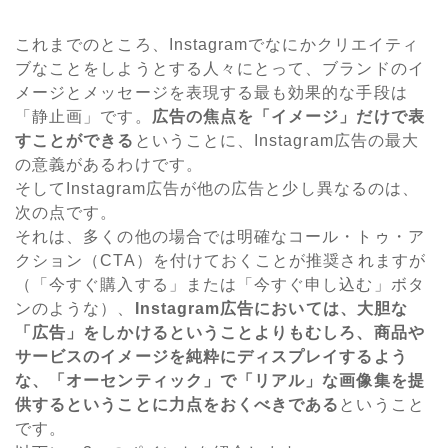
これまでのところ、Instagramでなにかクリエイティ
ブなことをしようとする人々にとって、ブランドのイ
メージとメッセージを表現する最も効果的な手段は
「静止画」です。
広告の焦点を「イメージ」だけで表
すことができる
ということに、Instagram広告の最大
の意義があるわけです。
そしてInstagram広告が他の広告と少し異なるのは、
次の点です。
それは、多くの他の場合では明確なコール・トゥ・ア
クション（CTA）を付けておくことが推奨されますが
（「今すぐ購入する」または「今すぐ申し込む」ボタ
ンのような）、
Instagram広告においては、大胆な
「広告」をしかけるということよりもむしろ、商品や
サービスのイメージを純粋にディスプレイするよう
な、「オーセンティック」で「リアル」な画像集を提
供するということに力点をおくべきである
ということ
です。