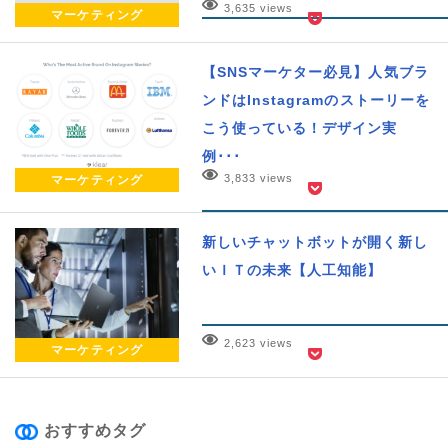
3,635 views
マーケティング
【SNSマーケター必見】人気ブラ
ンドはInstagramのストーリーを
こう使っている！デザイン実
例･･･
3,833 views
マーケティング
新しいチャットボットが開く新し
いＩＴの未来【人工知能】
2,623 views
マーケティング
おすすめタグ