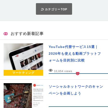
カテゴリーTOP
おすすめ新着記事
YouTube代替サービス15選｜
2026年も使える動画プラットフ
ォームを目的別に比較
10,654 views
マーケティング
ソーシャルネットワークのキャン
ペーンを企画しよう