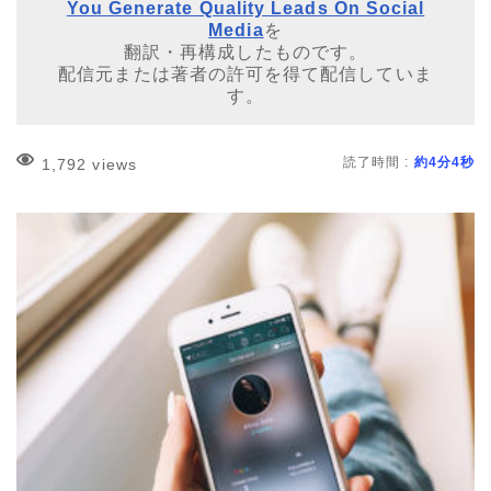
You Generate Quality Leads On Social
Media
を
翻訳・再構成したものです。
配信元または著者の許可を得て配信していま
す。
読了時間 :
約4分4秒
1,792 views