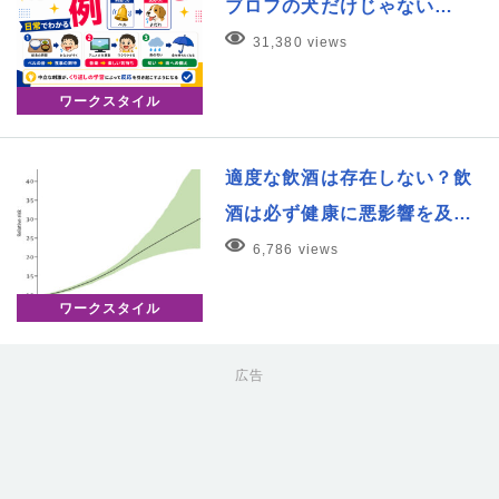
ブロフの犬だけじゃない…
31,380 views
ワークスタイル
適度な飲酒は存在しない？飲
酒は必ず健康に悪影響を及…
6,786 views
ワークスタイル
広告