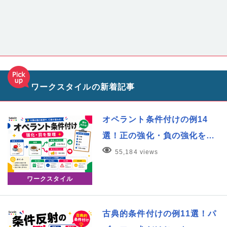
ワークスタイルの新着記事
オペラント条件付けの例14
選！正の強化・負の強化を…
55,184 views
ワークスタイル
古典的条件付けの例11選！パ