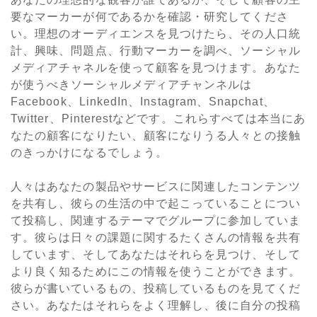
要なマーカーが何であるかを確認・研究してくださ
い。理想のオーディエンスを見つけたら、その人口統
計、興味、問題点、行動マーカーを調べ、ソーシャル
メディアチャネルを使って顧客を見つけます。あなた
が使うべきソーシャルメディアチャンネルは
Facebook、LinkedIn、Instagram、Snapchat、
Twitter、Pinterestなどです。これらすべては本当にあ
なたの顧客になりたい、顧客になりうる人々との接触
のきっかけになるでしょう。
人々はあなたの製品やサービスに関連したコンテンツ
を共有し、彼らの生活の中で起こっていることについ
て投稿し、関連するテーマでグループに参加していま
す。彼らは日々の課題に関するたくさんの情報を共有
しています、そしてあなたはそれらを見つけ、そして
より良く知るためにこの情報を使うことができます。
彼らが書いているもの、投稿しているものを見てくだ
さい。あなたはそれらをよく理解し、後に自分の投稿