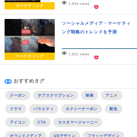
1,934 views
マーケティング
ソーシャルメディア・マーケティ
ング戦略のトレンドを予測
1,922 views
マーケティング
おすすめタグ
クーポン
サブスクリプション
映画
アニメ
ドラマ
バラエティ
タクシークーポン
配色
アイコン
CTA
カスタマージャーニー
オウンドメディア
UXデザイン
フラットデザイン