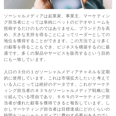
ソーシャルメディアは起業家、事業主、マーケティン
グ担当者にとっては単純にペットのビデオやミームを
投稿するだけのものではありません。ブランド力を高
め、大きな支持を得ることによってリーダーとしての
地位を獲得することができます。この方法でより多く
の顧客を得ることもでき、ビジネスを構築するのに最
適です。多くの製品やサービスを販売するという目的
にも一致しています。
人口の３分の１がソーシャルメディアチャネルを定期
的に使用しています。これは市場拡大したいと考えて
いる人にとっては絶好のデータです。これがマーケテ
ィング担当者の８３％がソーシャルメディア戦略に取
り組んでいる理由であり、６６％のマーケティング担
当者が優れた顧客を獲得できると報告しています。し
かしマーケティング担当者は目標達成にどのくらいの
時間をソーシャルメディアに費やす必要があるのでし