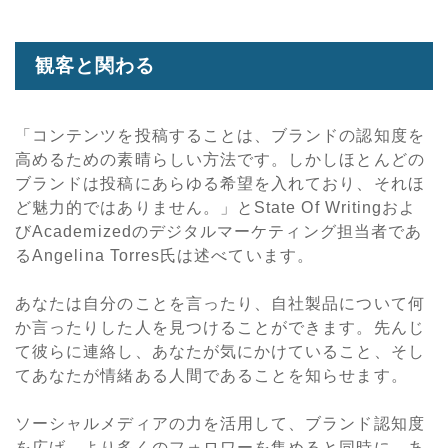
観客と関わる
「コンテンツを投稿することは、ブランドの認知度を
高めるための素晴らしい方法です。しかしほとんどの
ブランドは投稿にあらゆる希望を入れており、それほ
ど魅力的ではありません。」とState Of Writingおよ
びAcademizedのデジタルマーケティング担当者であ
るAngelina Torres氏は述べています。
あなたは自分のことを言ったり、自社製品について何
か言ったりした人を見つけることができます。先んじ
て彼らに連絡し、あなたが気にかけていること、そし
てあなたが情緒ある人間であることを知らせます。
ソーシャルメディアの力を活用して、ブランド認知度
を広げ、より多くのフォロワーを集めると同時に、あ