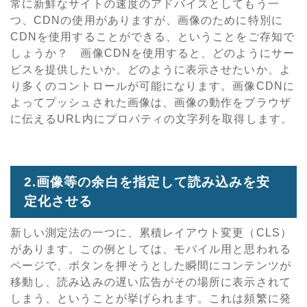
常に新鮮なサイトの速度のアドバイスとしてもう一
つ、CDNの使用がありますが、画像のために特別に
CDNを使用することができる、ということをご存知で
しょうか？ 画像CDNを使用すると、どのようにサー
ビスを提供したいか、どのように表示させたいか、よ
り多くのコントロールが可能になります。画像CDNに
よってプッシュされた画像は、画像の動作をブラウザ
に伝えるURL内にプロパティの文字列を取得します。
2.画像等の余白を指定して読み込みを安
定化させる
新しい測定法の一つに、累積レイアウト変更（CLS）
があります。この例としては、モバイル用と思われる
ページで、ボタンを押そうとした瞬間にコンテンツが
移動し、読み込みの遅い広告がその場所に表示されて
しまう、ということが挙げられます。これは頻繁に発