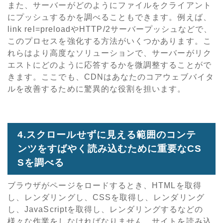
また、サーバーがどのようにファイルをクライアント
にプッシュするかを調べることもできます。例えば、
link rel=preloadやHTTP/2サーバープッシュなどで、
このプロセスを強化する方法がいくつかあります。こ
れらはより高度なソリューションで、サーバーがリク
エストにどのように応答するかを微調整することがで
きます。ここでも、CDNはあなたのコアウェブバイタ
ルを改善するために驚異的な役割を担います。
4.スクロールせずに見える範囲のコンテ
ンツをすばやく読み込むために重要なCS
Sを調べる
ブラウザがページをロードするとき、HTMLを取得
し、レンダリングし、CSSを取得し、レンダリング
し、JavaScriptを取得し、レンダリングするなどの
様々な作業をしなければなりません。サイトを読み込