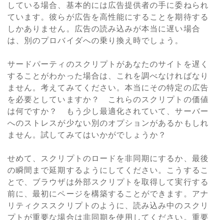
している場合、基本的には広告提供者の手に委ねられ
ています。彼らが広告を高性能にすることを期待する
しかありません。広告の読み込みが本当に遅い場合
は、別のプロバイダへの乗り換え時でしょう。
サードパーティのスクリプトがあなたのサイトを遅く
することがわかった場合は、これを調べなければなり
ません。考えてみてください。本当にその特定の広告
を必要としていますか？ これらのスクリプトの価値
は何ですか？ もう少し最適化されていて、サーバー
へのストレスが少ない別のオプションがあるかもしれ
ません。試してみてはいかがでしょうか？
せめて、スクリプトのロードを非同期にするか、最後
の瞬間まで延期するようにしてください。こうするこ
とで、ブラウザは外部スクリプトを取得して実行する
前に、最初にページを構築することができます。アナ
リティクススクリプトのように、読み込み中のスクリ
プトが重要な場合は非同期を使用してください。重要