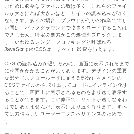
むために必要なファイルの数は多く、これらのファイ
ルが大きければ大きいほど、サイトの読み込みが遅く
なります。多くの場合、ブラウザが何かの作業で忙し
い間は、バックグラウンドで物事をロードすることは
できません。特定の要素がこの処理をブロックしま
す。いわゆるレンダーブロッキングと呼ばれる
JavaScriptやCSSは、すべてに影響を与えます。
CSS の読み込みが遅いために、画面に表示されるまで
に時間がかかることがよくあります。デザインの重要
な部分（スクロールせずに見える部分）をメインの
CSSファイルから取り出してコードにインライン化す
ることで、画面上に表示されるものをより速く表示す
ることができます。この修正で、サイトが速くなるわ
けではありませんが、表示はより速くなります。すべ
ては素晴らしいユーザーエクスペリエンスのためで
す。