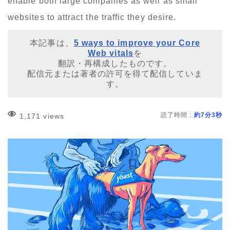
enable both large companies as well as small
websites to attract the traffic they desire.
本記事は、
5 ways to improve your Core
Web vitals
を
翻訳・再構成したものです。
配信元または著者の許可を得て配信していま
す。
読了時間 :
約7分3秒
1,171 views