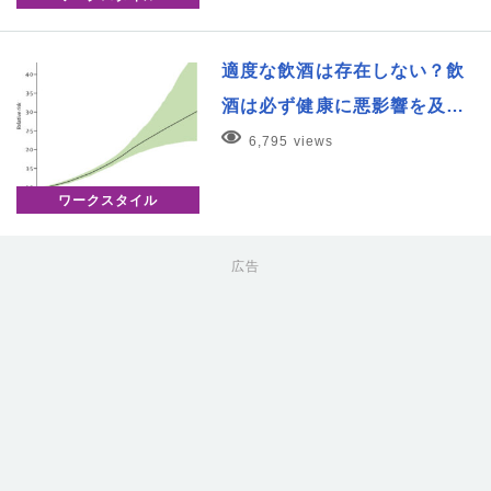
適度な飲酒は存在しない？飲
酒は必ず健康に悪影響を及…
6,795 views
ワークスタイル
広告