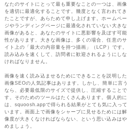
なたのサイトにとって最も重要なことの一つは、画像
を適切に最適化することです。幾度となく言われてき
たことですが、あらためて申し上げます。ホームペー
ジやランディングページに最適化されていない大きな
画像があると、あなたのサイトに悪影響を及ぼす可能
性があります。大きな画像は、多くの場合、任意のサ
イト上の「最大の内容量を持つ描画」（LCP）です。
読み込みを速くして、訪問者に歓迎されるようにしな
ければなりません。
画像を速く読み込ませるためにできることを説明した
画像SEOの人気記事はあります。しかし、簡単に言う
なら、必要最低限のサイズで提供し、圧縮することで
す。そのためのツールはたくさんあります。個人的に
は、squoosh.appで得られる結果がとても気に入って
います。画面上で画像をシャープに見せるためには解
像度が大きくなければならない、という思い込みはや
めましょう。