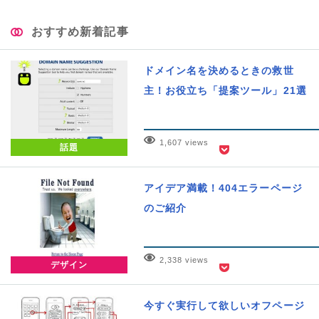
おすすめ新着記事
ドメイン名を決めるときの救世
主！お役立ち「提案ツール」21選
1,607 views
話題
アイデア満載！404エラーページ
のご紹介
2,338 views
デザイン
今すぐ実行して欲しいオフページ