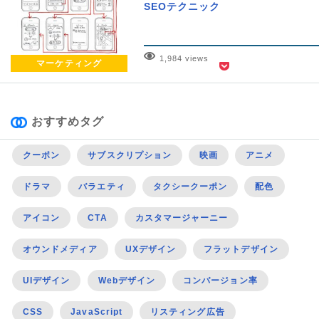
SEOテクニック
1,984 views
マーケティング
おすすめタグ
クーポン
サブスクリプション
映画
アニメ
ドラマ
バラエティ
タクシークーポン
配色
アイコン
CTA
カスタマージャーニー
オウンドメディア
UXデザイン
フラットデザイン
UIデザイン
Webデザイン
コンバージョン率
CSS
JavaScript
リスティング広告