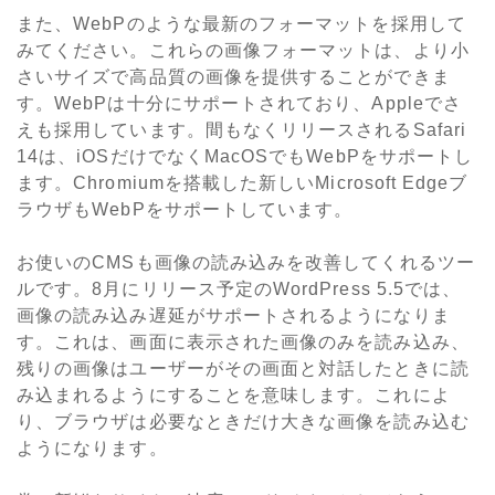
また、WebPのような最新のフォーマットを採用して
みてください。これらの画像フォーマットは、より小
さいサイズで高品質の画像を提供することができま
す。WebPは十分にサポートされており、Appleでさ
えも採用しています。間もなくリリースされるSafari
14は、iOSだけでなくMacOSでもWebPをサポートし
ます。Chromiumを搭載した新しいMicrosoft Edgeブ
ラウザもWebPをサポートしています。
お使いのCMSも画像の読み込みを改善してくれるツー
ルです。8月にリリース予定のWordPress 5.5では、
画像の読み込み遅延がサポートされるようになりま
す。これは、画面に表示された画像のみを読み込み、
残りの画像はユーザーがその画面と対話したときに読
み込まれるようにすることを意味します。これによ
り、ブラウザは必要なときだけ大きな画像を読み込む
ようになります。