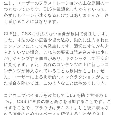
生し、ユーザーのフラストレーションの主な原因の一
つとなっています。CLSを最適化したからといって、
必ずしもページが速くなるわけではありませんが、速
く感じることにはなります。
CLSは、CSSに寸法のない画像が原因で発生します。
また、寸法のない広告や埋め込み、動的に注入された
コンテンツによっても発生します。適切に寸法が与え
られていない場合、これらの要素は読み込み中に少し
だけジャンプする傾向があり、ギクシャクして不安定
に見えます。また、既存のコンテンツの上に新しいコ
ンテンツが挿入されていることも原因かもしれませ
ん。ユーザーによる明示的なインタラクションがあっ
た場合を除いては、このようなことはやめましょう。
コアウェブバイタルを改善して CLS を防ぐ方法の 1
つは、CSS に画像の幅と高さを追加することです。こ
うすることで、ブラウザはテキストよりも後に表示さ
れる画像のためのスペースを確保することができま