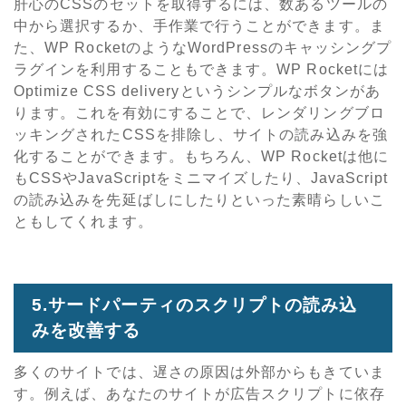
肝心のCSSのセットを取得するには、数あるツールの
中から選択するか、手作業で行うことができます。ま
た、WP RocketのようなWordPressのキャッシングプ
ラグインを利用することもできます。WP Rocketには
Optimize CSS deliveryというシンプルなボタンがあ
ります。これを有効にすることで、レンダリングブロ
ッキングされたCSSを排除し、サイトの読み込みを強
化することができます。もちろん、WP Rocketは他に
もCSSやJavaScriptをミニマイズしたり、JavaScript
の読み込みを先延ばしにしたりといった素晴らしいこ
ともしてくれます。
5.サードパーティのスクリプトの読み込
みを改善する
多くのサイトでは、遅さの原因は外部からもきていま
す。例えば、あなたのサイトが広告スクリプトに依存