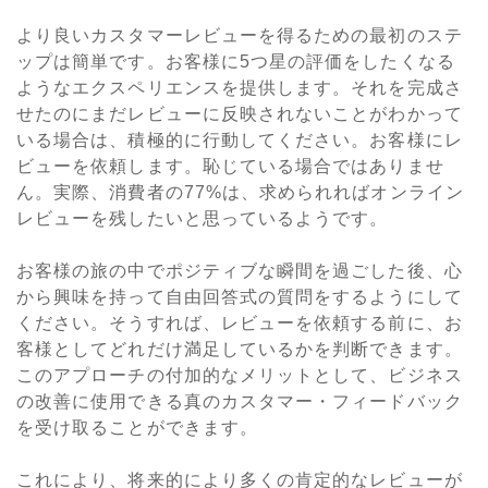
より良いカスタマーレビューを得るための最初のステ
ップは簡単です。お客様に
5
つ星の評価をしたくなる
ようなエクスペリエンスを提供します。それを完成さ
せたのにまだレビューに反映されないことがわかって
いる場合は、積極的に行動してください。お客様にレ
ビューを依頼します。恥じている場合ではありませ
ん。実際、消費者の
77%
は、求められればオンライン
レビューを残したいと思っているようです。
お客様の旅の中でポジティブな瞬間を過ごした後、心
から興味を持って自由回答式の質問をするようにして
ください。そうすれば、レビューを依頼する前に、お
客様としてどれだけ満足しているかを判断できます。
このアプローチの付加的なメリットとして、ビジネス
の改善に使用できる真のカスタマー・フィードバック
を受け取ることができます。
これにより、将来的により多くの肯定的なレビューが