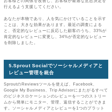
お客様との関係を改善し、お客様が最適な意思決定を
行えるよう支援してください。
あなたが本物であり、人を気にかけていることを示す
ことは、大きな効果があります。最近の調査による
と、否定的なレビューに反応した顧客のうち、
33%
が
肯定的なレビューに変更し、
34%
が否定的なレビュー
を削除しました。
5.Sprout Social
でソーシャルメディアと
レビュー管理を統合
Sprout
の
Reviews
ツールを使えば、
Facebook
、
Google My Business
、
Trip Advisor
にまたがるすべて
のビジネスロケーションのレビューを一つのストリー
ムから簡単にモニター、管理、返信することができま
す。ソーシャルメディアとレビューを
1
つのプラット