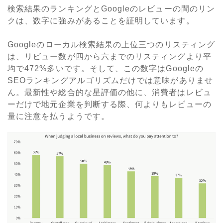
検索結果のランキングと
Google
のレビューの間のリン
クは、数字に強みがあることを証明しています。
Google
のローカル検索結果の上位三つのリスティング
は、リビュー数が四から六までのリスティングより平
均で
472%
多いです。そして、この数字は
Google
の
SEO
ランキングアルゴリズムだけでは意味がありませ
ん。最新性や総合的な星評価の他に、消費者はレビュ
ーだけで地元企業を判断する際、何よりもレビューの
量に注意を払うようです。