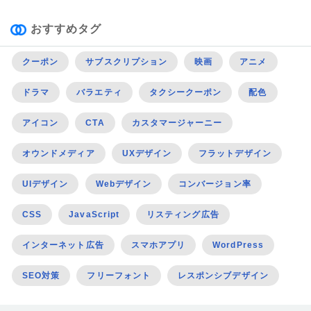
おすすめタグ
クーポン
サブスクリプション
映画
アニメ
ドラマ
バラエティ
タクシークーポン
配色
アイコン
CTA
カスタマージャーニー
オウンドメディア
UXデザイン
フラットデザイン
UIデザイン
Webデザイン
コンバージョン率
CSS
JavaScript
リスティング広告
インターネット広告
スマホアプリ
WordPress
SEO対策
フリーフォント
レスポンシブデザイン