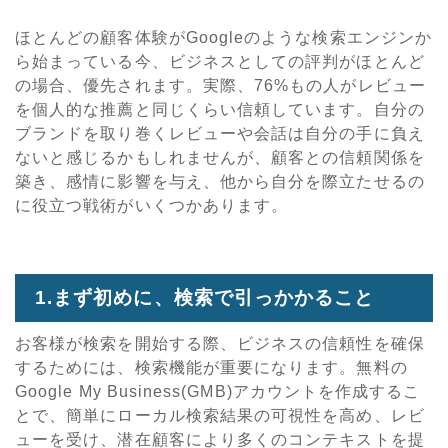
ほとんどの顧客体験が
Google
のような検索エンジンか
ら始まっている今、ビジネスとしての評判がほとんど
の場合、優先されます。実際、
76%
もの人がレビュー
を個人的な推薦と同じくらい信頼しています。自分の
ブランドを取り巻くレビューや会話は自分の手に負え
ないと感じるかもしれませんが、顧客との信頼関係を
築き、感情に影響を与え、他から自分を際立たせるの
に役立つ戦術がいくつかあります。
1.
まず初めに、検索で引っかかること
お客様が検索を開始する際、ビジネスの信頼性を確保
するためには、検索機能が重要になります。無料の
Google My Business
(
GMB
)アカウントを作成するこ
とで、簡単にローカル検索結果の可視性を高め、レビ
ューを受け、潜在顧客により多くのコンテキストを提