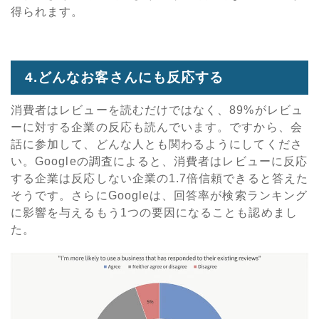
得られます。
4.
どんなお客さんにも反応する
消費者はレビューを読むだけではなく、
89%
がレビュ
ーに対する企業の反応も読んでいます。ですから、会
話に参加して、どんな人とも関わるようにしてくださ
い。
Google
の調査によると、消費者はレビューに反応
する企業は反応しない企業の
1.7
倍信頼できると答えた
そうです。さらに
Google
は、回答率が検索ランキング
に影響を与えるもう
1
つの要因になることも認めまし
た。