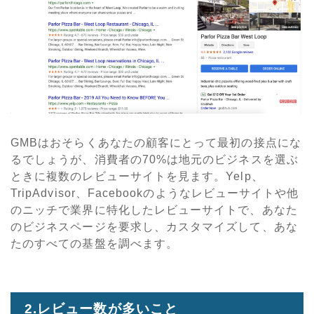
GMB
はおそらくあなたの顧客にとって最初の接点にな
るでしょうが、消費者の
70%
は地元のビジネスを選ぶ
ときに複数のレビューサイトを見ます。
Yelp
、
TripAdvisor
、
Facebook
のようなレビューサイトや他
のニッチで業界に特化したレビューサイトで、あなた
のビジネスページを要求し、カスタマイズして、あな
たのすべての基盤を調べます。
2.レビュー
数が多いこと