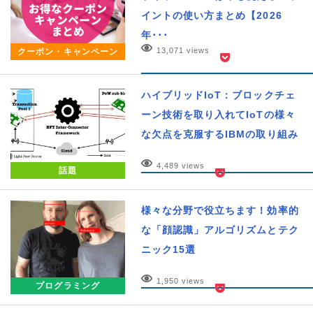
イントの使い方まとめ【2026
年･･･
13,071 views
クーポン・キャンペーン
ハイブリッドIoT：ブロックチェ
ーン技術を取り入れてIoTの様々
な欠点を克服するIBMの取り組み
4,489 views
話題
様々な分野で役立ちます！効率的
な「顔認識」アルゴリズムとテク
ニック15選
1,950 views
プログラミング