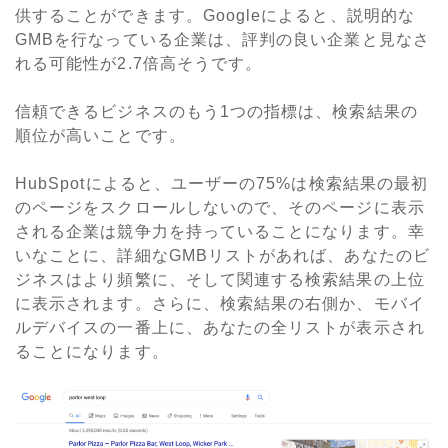
供することができます。
Google
によると、説明的な
GMB
を行なっている企業は、評判の良い企業と見なさ
れる可能性が
2.7
倍高そうです。
信頼できるビジネスのもう
1
つの指標は、検索結果の
順位が高いことです。
HubSpot
によると、ユーザーの
75%
は検索結果の最初
のページをスクロールしないので、そのページに表示
される企業は競争力を持っていることになります。幸
いなことに、詳細な
GMB
リストがあれば、あなたのビ
ジネスはより頻繁に、そして関連する検索結果の上位
に表示されます。さらに、検索結果の右側か、モバイ
ルデバイスの一番上に、あなたの全リストが表示され
ることになります。