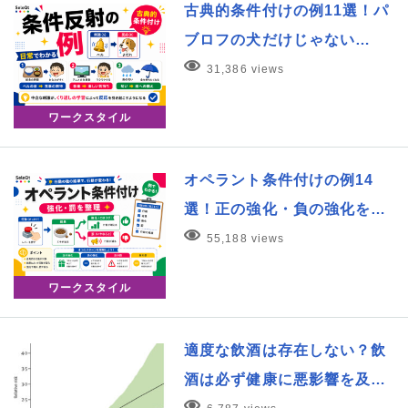
古典的条件付けの例11選！パ
ブロフの犬だけじゃない…
31,386 views
ワークスタイル
オペラント条件付けの例14
選！正の強化・負の強化を…
55,188 views
ワークスタイル
適度な飲酒は存在しない？飲
酒は必ず健康に悪影響を及…