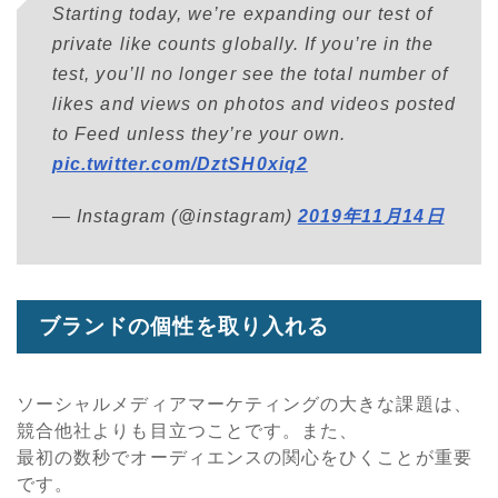
Starting today, we’re expanding our test of
private like counts globally. If you’re in the
test, you’ll no longer see the total number of
likes and views on photos and videos posted
to Feed unless they’re your own.
pic.twitter.com/DztSH0xiq2
— Instagram (@instagram)
2019年11月14日
ブランドの個性を取り入れる
ソーシャルメディアマーケティングの大きな課題は、
競合他社よりも目立つことです。また、
最初の数秒でオーディエンスの関心をひくことが重要
です。