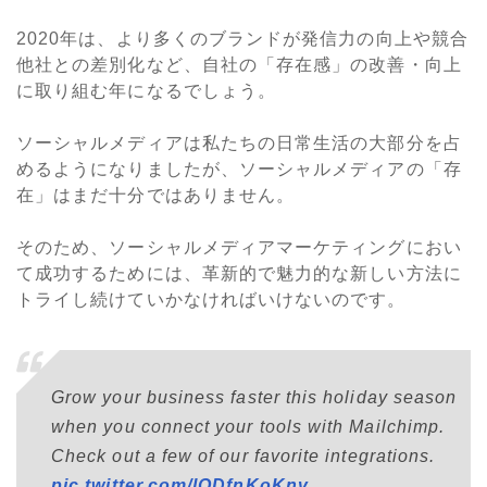
2020年は、より多くのブランドが発信力の向上や競合
他社との差別化など、自社の「存在感」の改善・向上
に取り組む年になるでしょう。
ソーシャルメディアは私たちの日常生活の大部分を占
めるようになりましたが、ソーシャルメディアの「存
在」はまだ十分ではありません。
そのため、ソーシャルメディアマーケティングにおい
て成功するためには、革新的で魅力的な新しい方法に
トライし続けていかなければいけないのです。
Grow your business faster this holiday season
when you connect your tools with Mailchimp.
Check out a few of our favorite integrations.
pic.twitter.com/lQDfnKoKnv