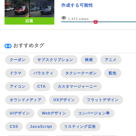
作成する可能性
1,423 views
話題
おすすめタグ
クーポン
サブスクリプション
映画
アニメ
ドラマ
バラエティ
タクシークーポン
配色
アイコン
CTA
カスタマージャーニー
オウンドメディア
UXデザイン
フラットデザイン
UIデザイン
Webデザイン
コンバージョン率
CSS
JavaScript
リスティング広告