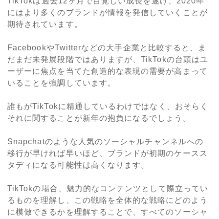
TikTokは過去12ヶ月で目覚しい成長を遂げ、2020年
にはより多くのブランドが情報を発信していくことが
期待されています。
FacebookやTwitterなどの大手企業と比較すると、ま
だまだ未発展段階ではありますが、TikTokの台頭はユ
ーザーに焦点を当てた創造的な表現の需要が高まって
いることを強調しています。
誰もがTikTokに精通しているわけではなく、おそらく
それに関することが新年の抱負になるでしょう。
Snapchatのような人気のソーシャルチャンネルへの
移行が早ければ早いほど、ブランドが初期のケースス
タディになる可能性は高くなります。
TikTokの場合、魅力的なコンテンツとして際立ってい
るものを理解し、この戦略を全体的な戦略にどのよう
に模倣できるかを理解することで、すべてのソーシャ