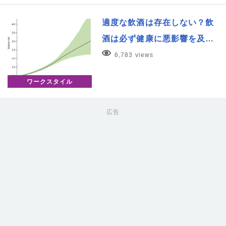
適度な飲酒は存在しない？飲
酒は必ず健康に悪影響を及…
6,783 views
ワークスタイル
広告