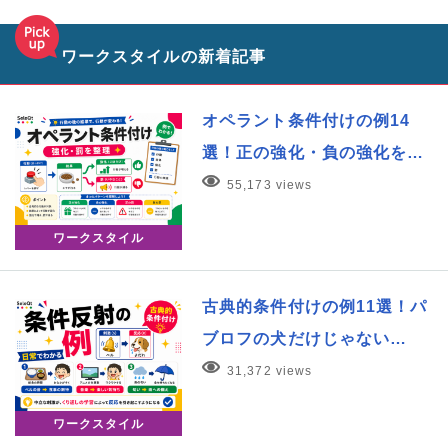
ワークスタイルの新着記事
オペラント条件付けの例14
選！正の強化・負の強化を…
55,173 views
ワークスタイル
古典的条件付けの例11選！パ
ブロフの犬だけじゃない…
31,372 views
ワークスタイル