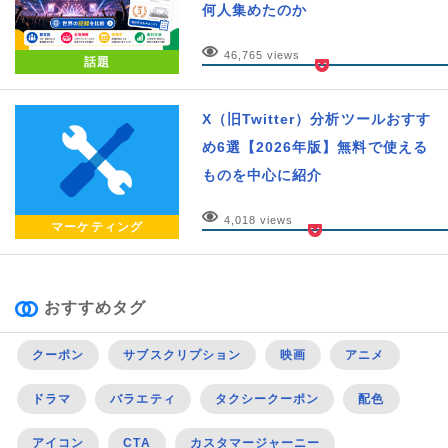
何人集めたのか
46,765 views
話題
X（旧Twitter）分析ツールおすす
め6選【2026年版】無料で使える
ものを中心に紹介
4,018 views
マーケティング
おすすめタグ
クーポン
サブスクリプション
映画
アニメ
ドラマ
バラエティ
タクシークーポン
配色
アイコン
CTA
カスタマージャーニー