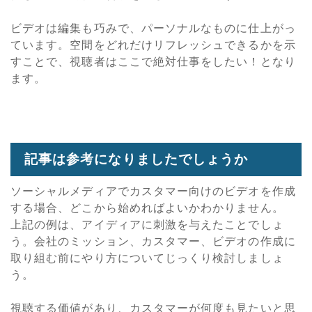
ビデオは編集も巧みで、パーソナルなものに仕上がっ
ています。空間をどれだけリフレッシュできるかを示
すことで、視聴者はここで絶対仕事をしたい！となり
ます。
記事は参考になりましたでしょうか
ソーシャルメディアでカスタマー向けのビデオを作成
する場合、どこから始めればよいかわかりません。
上記の例は、アイディアに刺激を与えたことでしょ
う。会社のミッション、カスタマー、ビデオの作成に
取り組む前にやり方についてじっくり検討しましょ
う。
視聴する価値があり、カスタマーが何度も見たいと思