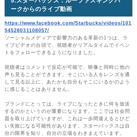
5.スターバックス：ルーファスキングパ
ークからのライブ動画
https://www.facebook.com/Starbucks/videos/101
54528031108057/
ソーシャルメディアで影響力のある革新の1つは、ラ
イブビデオの台頭で、視聴者がリアルタイムでイベン
トをフォローできるようになりました。
視聴者はコメントで反応が可能で、映像と同時に他の
声も見ることができます。そこにいる人をレンズを通
して見る以上に、あたかも自分もそこにいるかのよう
に感じることはありません。
ブランドにとっては、ライブになったときに何を放送
するのかというのが重要になります。ここでは社会問
題を取り上げていますが、これは一歩間違えるとひど
い失敗になる可能性があります。スターバックスは自
分の限界を知り、自分の立場をわきまえています。