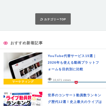
カテゴリーTOP
おすすめ新着記事
YouTube代替サービス15選｜
2026年も使える動画プラットフ
ォームを目的別に比較
10,671 views
マーケティング
世界のコンサート動員数ランキン
グ歴代12選！史上最大のライブは