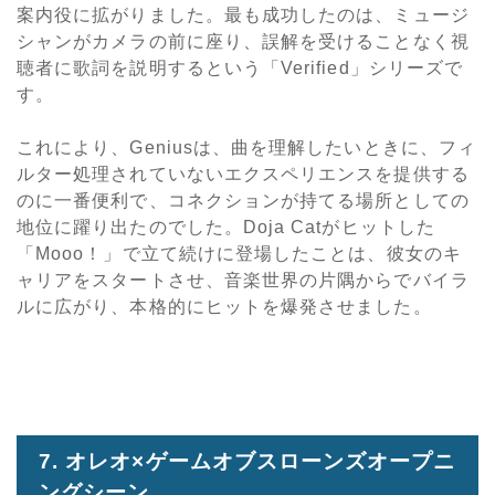
案内役に拡がりました。最も成功したのは、ミュージ
シャンがカメラの前に座り、誤解を受けることなく視
聴者に歌詞を説明するという「Verified」シリーズで
す。
これにより、Geniusは、曲を理解したいときに、フィ
ルター処理されていないエクスペリエンスを提供する
のに一番便利で、コネクションが持てる場所としての
地位に躍り出たのでした。Doja Catがヒットした
「Mooo！」で立て続けに登場したことは、彼女のキ
ャリアをスタートさせ、音楽世界の片隅からでバイラ
ルに広がり、本格的にヒットを爆発させました。
7. オレオ×ゲームオブスローンズオープニ
ングシーン