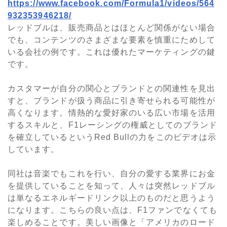
https://www.facebook.com/Formula1/videos/564
932353946218/
レッドブルは、販売商品とはほとんど関係がない場合
でも、コンテンツのさまざまな要素を慎重にためして
いる会社の例です。これは優れたマーケティングの鍵
です。
カスタマーが自分の関心とブランドとの関連性を見出
すと、ブランドが扱う商品に引き寄せられる可能性が
高くなります。情熱的な愛好家のいる広い市場を活用
するスキルと、F1レーシングの権威としてのブランド
を確立しているというRed Bullの力をこのビデオは示
しています。
同社は音楽でもこれを行い、自分の愛する業界にお金
を提供していることを知って、人々は突然レッドブル
は単なるエネルギードリンク以上のものだと思うよう
になります。こちらの良い点は、F1ファンでなくても
楽しめることです。美しい画像と「アメリカのロード