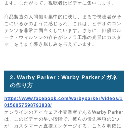
ます。したがって、視聴者はビデオに集中します。
商品製造の人間側を集中的に映し、まるで視聴者がそ
こにいるかのように感じられ、これは、ビデオのコン
テンツを非常に面白くしています。さらに、俳優のル
ーク・ウィルソンの存在がシノラ工場の光景にカスタ
マーをうまく導き親しみを与えています。
2. Warby Parker：Warby Parkerメガネ
の作り方
https://www.facebook.com/warbyparker/videos/1
0156057598793838/
オンラインのアイウェア小売業者であるWarby Parker
は、このビデオの早い段階で、彼らの優先事項の1つ
が「カスタマーと直接エンゲージする」ことを明確に