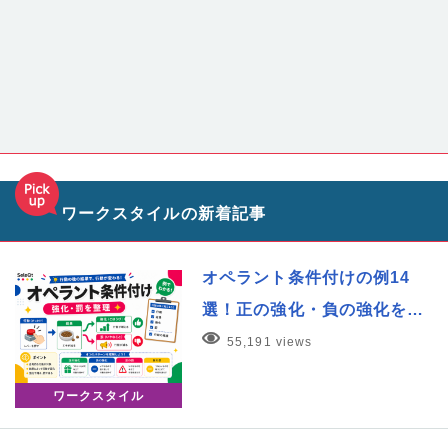
ワークスタイルの新着記事
オペラント条件付けの例14
選！正の強化・負の強化を…
55,191 views
ワークスタイル