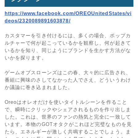
https://www.facebook.com/OREOUnitedStates/vi
deos/2320089891603878/
カスタマーを引き付けるには、多くの場合、ポップカ
ルチャーで何が起こっているかを観察し、何が起きて
いるかを知り、同じようにブランドを生かす方法がな
いかを探ります。
ゲームオブスローンズはこの春、大々的に広告され、
番組に興味のさしてなかった人でさえ、どういうわけ
か議論に巻き込まれました。
Oreoはオレオだけを使いタイトルシーンを作ること
で、瞬時にクリックやシェアされるものを作り出しま
した。これは、世界のファンの熱気と完全に一致して
います。本物のGOTオタクがこれほど完璧なものを見
たら、エネルギーが激しく共鳴することでしょう。ま