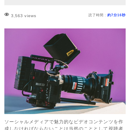
読了時間 :
約7分16秒
3,563 views
ソーシャルメディアで魅力的なビデオコンテンツを作
成しなければならないことは当然のこととして視聴者