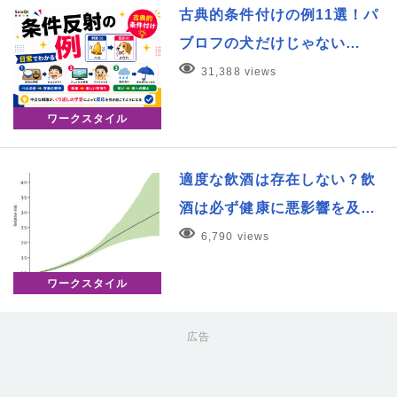
古典的条件付けの例11選！パ
ブロフの犬だけじゃない…
31,388 views
ワークスタイル
適度な飲酒は存在しない？飲
酒は必ず健康に悪影響を及…
6,790 views
ワークスタイル
広告