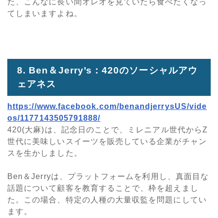
た、こんなに長い間オレオを見ていたら食べたくなっ
てしまいますよね。
8. Ben＆Jerry’s：420のソーシャルアウ
ェアネス
https://www.facebook.com/benandjerrysUS/vide
os/1177143505791888/
420(大麻)は、記念日のことで、ミレニアル世代からZ
世代に美味しいスイーツを販売している企業がチャン
スを生かしました。
Ben＆Jerryは、プラットフォームを利用し、真面目な
話題について顧客を教育することで、枠を超えまし
た。この場合、特定の人種の大量収監を問題にしてい
ます。