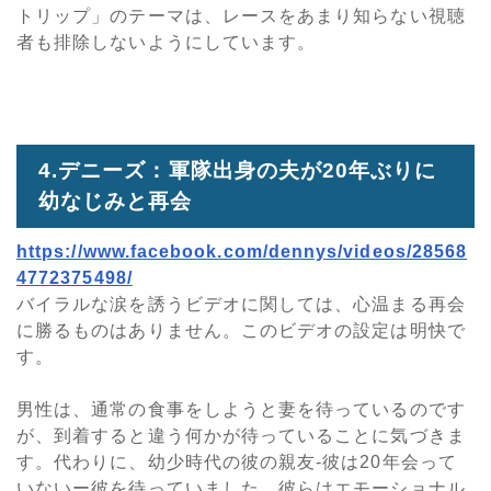
トリップ」のテーマは、レースをあまり知らない視聴
者も排除しないようにしています。
4.デニーズ：軍隊出身の夫が20年ぶりに
幼なじみと再会
https://www.facebook.com/dennys/videos/28568
4772375498/
バイラルな涙を誘うビデオに関しては、心温まる再会
に勝るものはありません。このビデオの設定は明快で
す。
男性は、通常の食事をしようと妻を待っているのです
が、到着すると違う何かが待っていることに気づきま
す。代わりに、幼少時代の彼の親友-彼は20年会って
いないー彼を待っていました。彼らはエモーショナル