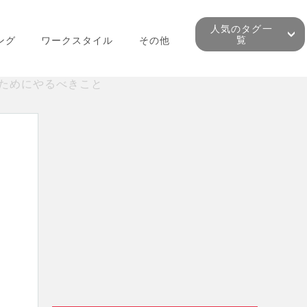
人気のタグ一
覧
ング
ワークスタイル
その他
るためにやるべきこと