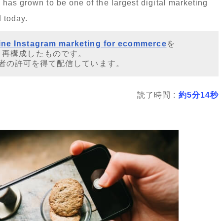
has grown to be one of the largest digital marketing
 today.
efine Instagram marketing for ecommerce
を
・再構成したものです。
者の許可を得て配信しています。
読了時間 :
約5分14秒