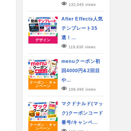
132,040 views
After Effects人気
テンプレート35
選！…
デザイン
119,830 views
menuクーポン初
回4000円&2回目
や…
クーポン・キャ
ンペーン
108,490 views
マクドナルド(マッ
ク)クーポンコード
番号/キャンペ…
クーポン・キャ
ンペーン