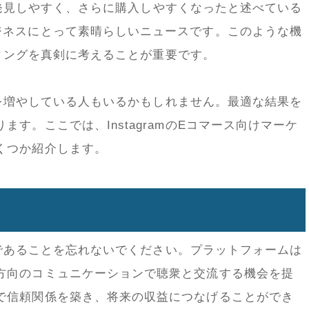
発見しやすく、さらに購入しやすくなったと述べている
ジネスにとって素晴らしいニュースです。このような機
ィングを真剣に考えることが重要です。
を増やしている人もいるかもしれません。最適な結果を
ります。ここでは、
Instagram
の
E
コマース向けマーケ
くつか紹介します。
であることを忘れないでください。プラットフォームは
方向のコミュニケーションで聴衆と交流する機会を提
で信頼関係を築き、将来の収益につなげることができ