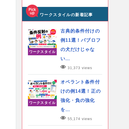
ワークスタイルの新着記事
古典的条件付けの
例11選！パブロフ
の犬だけじゃな
ワークスタイル
い…
31,373 views
オペラント条件付
けの例14選！正の
強化・負の強化
ワークスタイル
を…
55,174 views