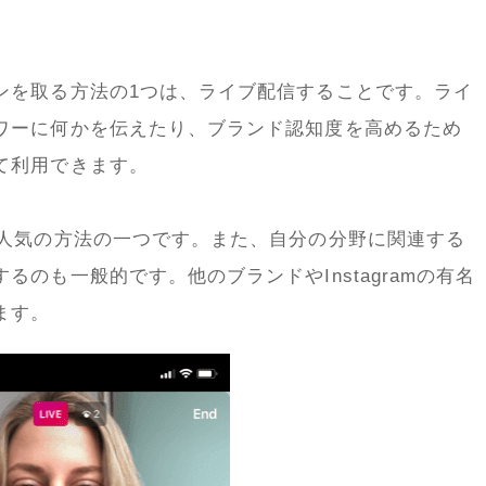
ンを取る方法の
1
つは、ライブ配信することです。ライ
ワーに何かを伝えたり、ブランド認知度を高めるため
て利用できます。
人気の方法の一つです。また、自分の分野に関連する
するのも一般的です。他のブランドや
Instagram
の有名
ます。