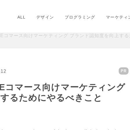
ALL
デザイン
プログラミング
マーケティ
活用したEコマース向けマーケティング ブランド認知度を向上す
-12
PR
用したEコマース向けマーケティング
上するためにやるべきこと