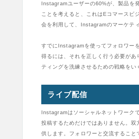
Instagram
ユーザーの
60%
が、製品を
ことを考えると、これは
E
コマースビ
会を利用して、
Instagram
のマーケテ
すでに
Instagram
を使ってフォロワー
得るには、それを正しく行う必要があ
ティングを洗練させるための戦略をい
ライブ配信
Instagram
はソーシャルネットワーク
投稿するためだけではありません。双
供します。フォロワーと交流すること