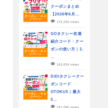
クーポンまとめ
【2026年6月…
クーポン・キャ
ンペーン
174,250 views
GOタクシー友達
紹介コード・クー
ポンの使い方｜2,
クーポン・キャ
ンペーン
…
163,659 views
DiDiタクシークー
ポンコード
OTOKU5｜最大
クーポン・キャ
ンペーン
5…
161,090 views