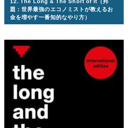
12. The Long & The Short of It
（邦
題：世界最強のエコノミストが教えるお
金を増やす一番知的なやり方）