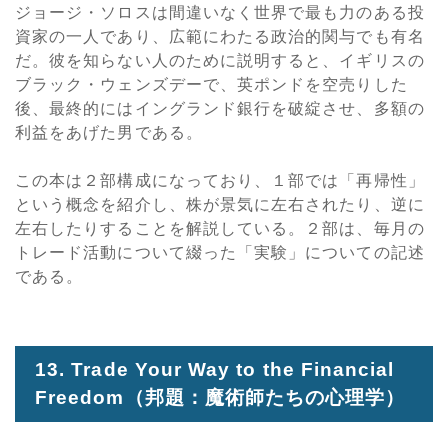
ジョージ・ソロスは間違いなく世界で最も力のある投
資家の一人であり、広範にわたる政治的関与でも有名
だ。彼を知らない人のために説明すると、イギリスの
ブラック・ウェンズデーで、英ポンドを空売りした
後、最終的にはイングランド銀行を破綻させ、多額の
利益をあげた男である。
この本は２部構成になっており、１部では「再帰性」
という概念を紹介し、株が景気に左右されたり、逆に
左右したりすることを解説している。２部は、毎月の
トレード活動について綴った「実験」についての記述
である。
13. Trade Your Way to the Financial
Freedom
（邦題：魔術師たちの心理学）