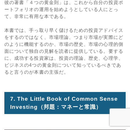
彼の著書「４つの黄金則」は、これから自分の投資ポ
ートフォリオの運用を始めようとしている人にとっ
て、非常に有用な本である。
本書では、手っ取り早く儲けるための投資アドバイス
をするのではなく、市場理論、つまり市場が実際にど
のように機能するのか、市場の歴史、市場の心理的側
面について独自の見解を読者に提供している。要する
に、成功する投資家は、投資の理論、歴史、心理学、
ビジネスの4つの黄金則について知っているべきであ
ると言うのが本書の主張だ。
7. The Little Book of Common Sense
Investing
（邦題：マネーと常識）