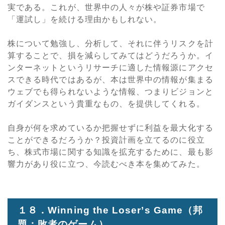
実である。これが、世界中の人々が株や証券市場で
「運試し」を続ける理由かもしれない。
株について勉強し、分析して、それに伴うリスクを計
算することで、損を減らしてみてはどうだろうか。イ
ンターネットというリサーチに適した情報源にアクセ
スできる時代ではあるが、本は世界中の情報が集まる
ウェブでも得られないような情報、つまりビジョンと
ガイダンスという貴重なもの、を提供してくれる。
自身が何を求めているか把握せずに利益を最大化する
ことができるだろうか？投資計画を立てるのに役立
ち、株式市場に関する知識を拡充するために、最も影
響力があり役に立つ、今読むべき本を集めてみた。
１８．
Winning the Loser
’
s Game
（邦
題：敗者のゲーム）