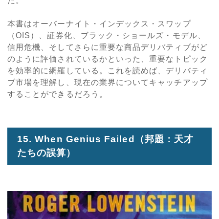
た。
本書はオーバーナイト・インデックス・スワップ
（OIS）、証券化、ブラック・ショールズ・モデル、
信用危機、そしてさらに重要な商品デリバティブがど
のように評価されているかといった、重要なトピック
を効率的に網羅している。これを読めば、デリバティ
ブ市場を理解し、現在の業界についてキャッチアップ
することができるだろう。
15. When Genius Failed
（邦題：天才
たちの誤算）