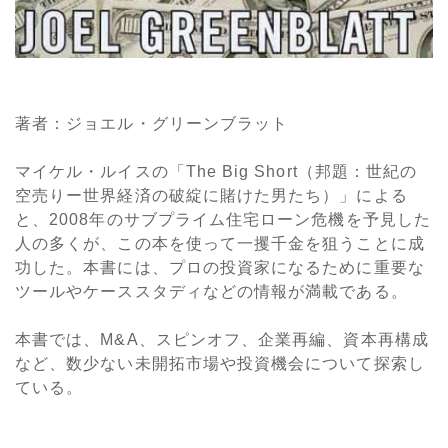
著者：ジョエル・グリーンブラット
マイケル・ルイスの「The Big Short（邦題：世紀の
空売りー世界経済の破綻に賭けた男たち）」による
と、2008年のサブプライム住宅ローン危機を予見した
人の多くが、この本を使って一攫千金を狙うことに成
功した。本書には、プロの投資家になるために重要な
ツールやケーススタディなどの情報が満載である。
本書では、M&A、スピンオフ、企業再編、資本再構成
など、数少ない未開拓市場や投資機会について探索し
ている。