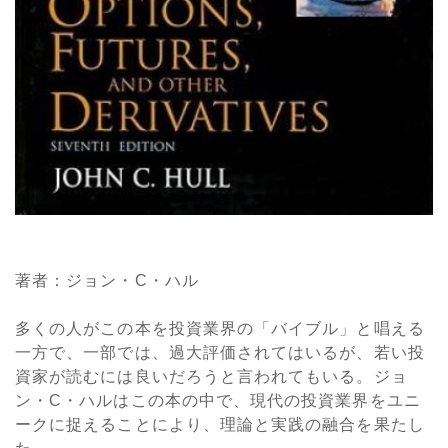
著者：ジョン・C・ハル
多くの人がこの本を投資業界の「バイブル」と唱える
一方で、一部では、過大評価されてはいるが、若い投
資家が読むには良いだろうと言われてもいる。ジョ
ン・C・ハルはこの本の中で、現代の投資業界をユニ
ークに捉えることにより、理論と実践の融合を果たし