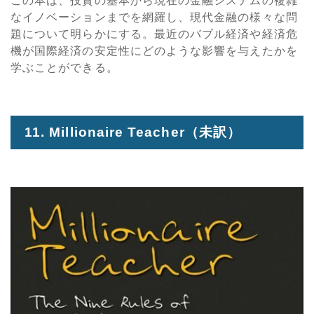
この本は、投資の基本から現在の金融システムの複雑
なイノベーションまでを網羅し、現代金融の様々な問
題について明らかにする。最近のバブル経済や経済危
機が国際経済の安定性にどのような影響を与えたかを
学ぶことができる。
11. Millionaire Teacher
（未訳）