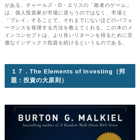
がある。チャールズ・D・エリスの「敗者のゲーム」
は、個人投資家が市場に逆らうのではなく、市場と
「プレイ」することで、それまでにないほどのパフォ
ーマンスを発揮する方法を教えてくれる。この本のメ
インコンセプトは、より良いリターンを得るために安
価なインデックス投資を続けるというものである。
１７．
The Elements of Investing
（邦
題：投資の大原則）