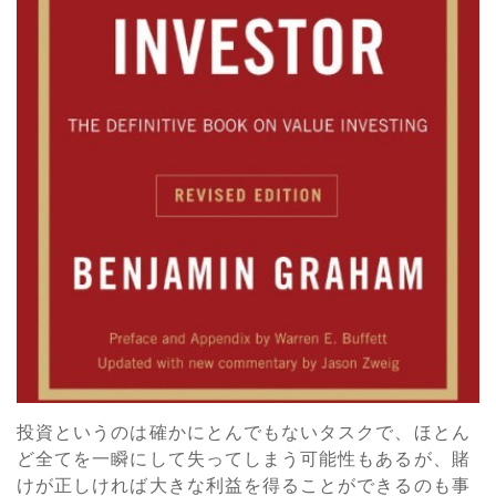
投資というのは確かにとんでもないタスクで、ほとん
ど全てを一瞬にして失ってしまう可能性もあるが、賭
けが正しければ大きな利益を得ることができるのも事