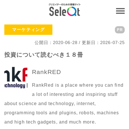
マーケティング
PR
公開日：2020-06-28 / 更新日：2026-07-25
投資について読むべき１８冊
RankRED
RankRed is a place where you can find
a lot of interesting and inspiring stuff
about science and technology, internet,
programming tools and plugins, robots, machines
and high tech gadgets, and much more.