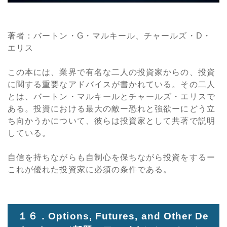
著者：バートン・G・マルキール、チャールズ・D・
エリス
この本には、業界で有名な二人の投資家からの、投資
に関する重要なアドバイスが書かれている。その二人
とは、バートン・マルキールとチャールズ・エリスで
ある。投資における最大の敵ー恐れと強欲ーにどう立
ち向かうかについて、彼らは投資家として共著で説明
している。
自信を持ちながらも自制心を保ちながら投資をするー
これが優れた投資家に必須の条件である。
１６．
Options
,
Futures
,
and Other De