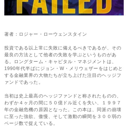
著者：ロジャー・ローウェンスタイン
投資である以上常に失敗に備えるべきであるが、その
最良の方法として他者の失敗を学ぶというものがあ
る。ロングターム・キャピタル・マネジメントは、
1990年代半ばにジョン・W・メリウェザーをはじめと
する金融業界の大物たちが立ち上げた注目のヘッジフ
ァンドであった。
当初は史上最高のヘッジファンドと称されたものの、
わずか４ヶ月の間に５０億ドル近くを失い、１９９７
年の金融危機の原因となった。この本は、同派の崩壊
に至った強欲、傲慢、そして激動の瞬間を３００弱の
ページ数で捉えている。