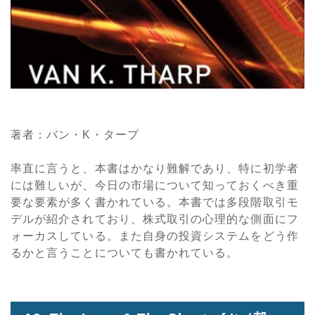
著者：バン・K・タープ
率直に言うと、本書はかなり難解であり、特に初学者
には難しいが、今日の市場について知っておくべき重
要な要素が多く書かれている。本書では多段階取引モ
デルが紹介されており、株式取引の心理的な側面にフ
ォーカスしている。また自身の投資システムをどう作
るかと言うことについても書かれている。