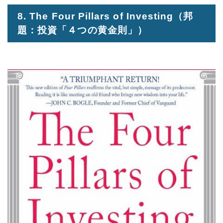
8. The Four Pillars of Investing
（邦
題：投資「４つの黄金則」）