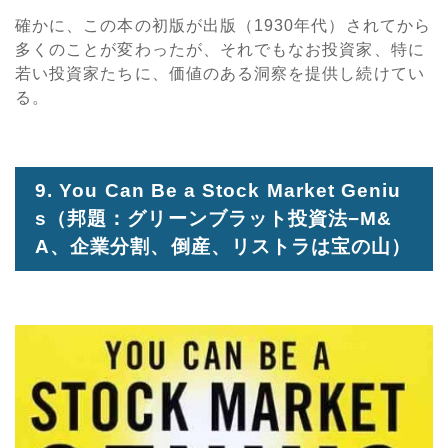
確かに、この本の初版が出版（1930年代）されてから
多くのことが変わったが、それでもなお投資家、特に
若い投資家たちに、価値のある洞察を提供し続けてい
る。
9. You Can Be a Stock Market Geniu
s
（邦題：グリーンブラット投資法−
M&
A
、企業分割、倒産、リストラは宝の山）