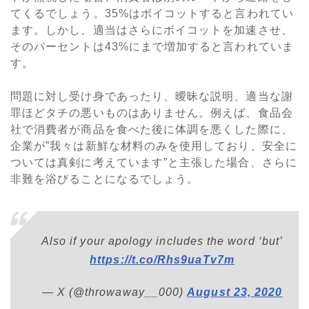
てくるでしょう。35%はボイコットすると言われてい
ます。しかし、適当はさらにボイコットを加速させ、
そのパーセントは43%にまで増加すると言われていま
す。
問題に対し受け身であったり、曖昧な説明、適当な謝
罪ほどタチの悪いものはありません。例えば、食品会
社で消費者が商品を食べた後に体調を悪くした際に、
企業が”我々は新鮮な材料のみを使用しており、安全に
ついては真剣に考えています”と主張した場合、さらに
非難を浴びることになるでしょう。
Also if your apology includes the word ‘but’
https://t.co/Rhs9uaTv7m
— X (@throwaway__000)
August 23, 2020