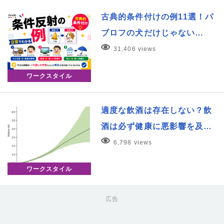
古典的条件付けの例11選！パ
ブロフの犬だけじゃない…
31,406 views
ワークスタイル
適度な飲酒は存在しない？飲
酒は必ず健康に悪影響を及…
6,798 views
ワークスタイル
広告