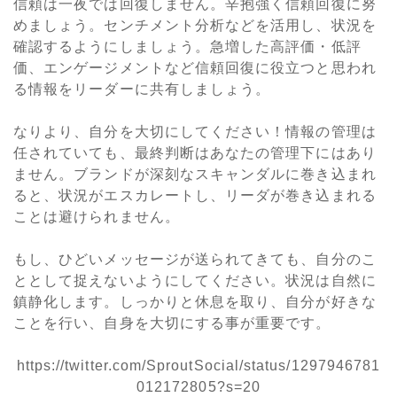
信頼は一夜では回復しません。辛抱強く信頼回復に努
めましょう。センチメント分析などを活用し、状況を
確認するようにしましょう。急増した高評価・低評
価、エンゲージメントなど信頼回復に役立つと思われ
る情報をリーダーに共有しましょう。
なりより、自分を大切にしてください！情報の管理は
任されていても、最終判断はあなたの管理下にはあり
ません。ブランドが深刻なスキャンダルに巻き込まれ
ると、状況がエスカレートし、リーダが巻き込まれる
ことは避けられません。
もし、ひどいメッセージが送られてきても、自分のこ
ととして捉えないようにしてください。状況は自然に
鎮静化します。しっかりと休息を取り、自分が好きな
ことを行い、自身を大切にする事が重要です。
https://twitter.com/SproutSocial/status/1297946781
012172805?s=20