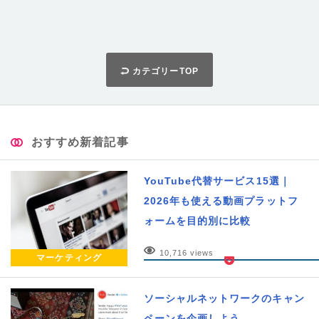
カテゴリーTOP
おすすめ新着記事
YouTube代替サービス15選｜
2026年も使える動画プラットフ
ォームを目的別に比較
10,716 views
マーケティング
ソーシャルネットワークのキャン
ペーンを企画しよう