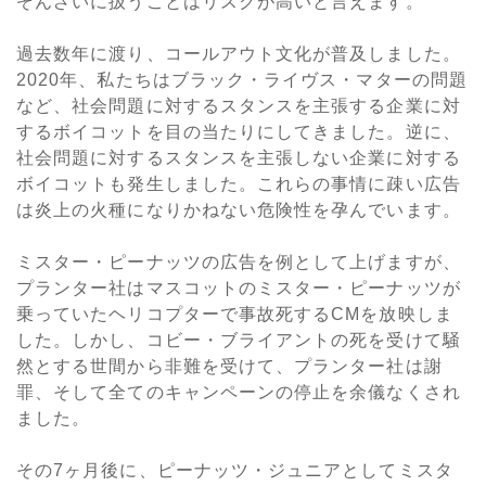
ぞんざいに扱うことはリスクが高いと言えます。
過去数年に渡り、コールアウト文化が普及しました。
2020年、私たちはブラック・ライヴス・マターの問題
など、社会問題に対するスタンスを主張する企業に対
するボイコットを目の当たりにしてきました。逆に、
社会問題に対するスタンスを主張しない企業に対する
ボイコットも発生しました。これらの事情に疎い広告
は炎上の火種になりかねない危険性を孕んでいます。
ミスター・ピーナッツの広告を例として上げますが、
プランター社はマスコットのミスター・ピーナッツが
乗っていたヘリコプターで事故死するCMを放映しま
した。しかし、コビー・ブライアントの死を受けて騒
然とする世間から非難を受けて、プランター社は謝
罪、そして全てのキャンペーンの停止を余儀なくされ
ました。
その7ヶ月後に、ピーナッツ・ジュニアとしてミスタ