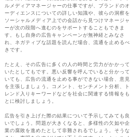
ルメディアマネージャーの仕事ですが、ブランドのオ
ーディエンスについての詳しい知識や、彼らの洞察を
ソーシャルメディア上での会話から見つけマネージャ
ーが次の段階へ進むのをサポートすることもできま
す。もし自身の広告キャンペーンが無神経とみなさ
れ、ネガティブな話題を読んだ場合、流通を止めるべ
きです。
たとえ、その広告に多くの人の時間と労力がかかって
いたとしてもです。悪い反響を呼んでいると分かって
いても、広告の流通を止める事ができない場合、意見
を主張しましょう。コメント、センチメント分析、ト
レンド入りキーワードなどを社会に関連する情報をも
とに検討しましょう。
広告を引き上げた際の結果について予示してみても良
いでしょう。問題が大きくなると、多様性の欠如や企
業の腐敗を進めたとして非難されるでしょう。そうな