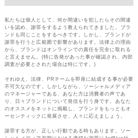
私たちは個人として、何か間違いを犯したらその間違
いを認め、謝罪をするよう教えられてきました。ブラ
ンドも同じことをするべきです。しかし、ブランドが
謝罪を行うと広範囲で影響があります。法律上の理由
から、ブランドはオンラインでの責任を完全に取れる
と言えません。(特に告発があった事が確認され、内部
調査が必要とされた場合は特にです。)
それゆえ、法律、PRチームを即座に結成する事が必要
不可欠なのです。しかしながら、ソーシャルメディア
のマネージャーである、あなた方は消費者の声であ
り、日々ブランドについて発信を行う身です。あなた
のオススメをネットに掲載し、ブランドをもっともオ
ーセンティックに発展させ、人々に応えましょう。
謝罪する方が、正しい行動である時もあります。ソー