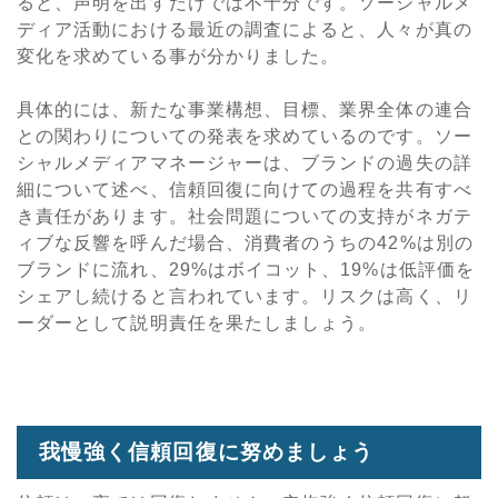
ると、声明を出すだけでは不十分です。ソーシャルメ
ディア活動における最近の調査によると、人々が真の
変化を求めている事が分かりました。
具体的には、新たな事業構想、目標、業界全体の連合
との関わりについての発表を求めているのです。ソー
シャルメディアマネージャーは、ブランドの過失の詳
細について述べ、信頼回復に向けての過程を共有すべ
き責任があります。社会問題についての支持がネガテ
ィブな反響を呼んだ場合、消費者のうちの42%は別の
ブランドに流れ、29%はボイコット、19%は低評価を
シェアし続けると言われています。リスクは高く、リ
ーダーとして説明責任を果たしましょう。
我慢強く信頼回復に努めましょう