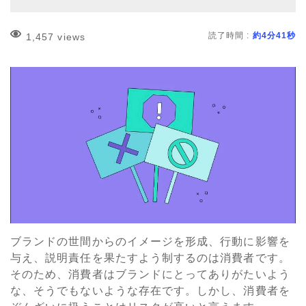
読了時間 :
約4分41秒
1,457 views
ブランドの世間からのイメージを形成、行動に影響を
与え、説明責任を果たすよう制するのは消費者です。
そのため、消費者はブランドにとってありがたいよう
な、そうでもないような存在です。しかし、消費者を