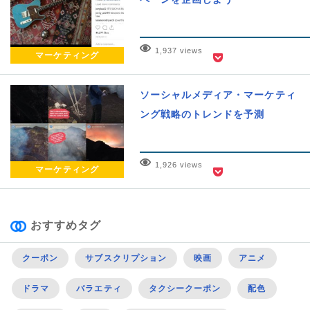
1,937 views
マーケティング
ソーシャルメディア・マーケティ
ング戦略のトレンドを予測
1,926 views
マーケティング
おすすめタグ
クーポン
サブスクリプション
映画
アニメ
ドラマ
バラエティ
タクシークーポン
配色