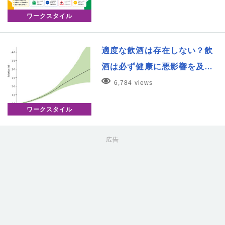
ワークスタイル
適度な飲酒は存在しない？飲
酒は必ず健康に悪影響を及…
6,784 views
ワークスタイル
広告