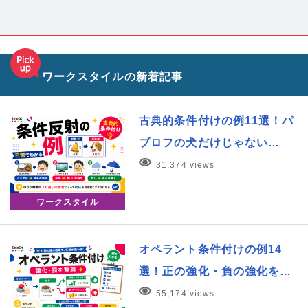
ワークスタイルの新着記事
古典的条件付けの例11選！パ
ブロフの犬だけじゃない…
31,374 views
ワークスタイル
オペラント条件付けの例14
選！正の強化・負の強化を…
55,174 views