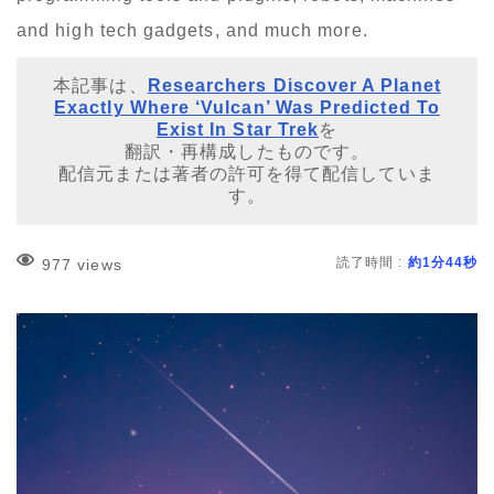
and high tech gadgets, and much more.
本記事は、
Researchers Discover A Planet
Exactly Where ‘Vulcan’ Was Predicted To
Exist In Star Trek
を
翻訳・再構成したものです。
配信元または著者の許可を得て配信していま
す。
読了時間 :
約1分44秒
977 views