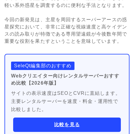
軽い系外惑星を調査するのに便利な手法となります。
今回の新発見は、主星を周回するスーパーアースの惑
星探究において、非常に正確な視線速度と高ケイデン
スの読み取りが特徴である専用望遠鏡が
今後数年間で
重要な役割を果たすということを意味しています。
SeleQt編集部のおすすめ
Webクリエイター向けレンタルサーバーおすす
め比較【2026年版】
サイトの表示速度はSEOとCVRに直結します。
主要レンタルサーバーを速度・料金・運用性で
比較しました。
比較を見る