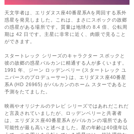
天文学者は、エリダヌス座40番星系Aを周回する系外
惑星を発見しました。これは、まさにスポックの故郷
の惑星がある場所です。
質量は地球の 8.4 倍、公転周
期は 42 日です。
主星に非常に近く、肉眼で見ること
ができます。
スタートレック シリーズのキャラクター スポックと
彼の故郷の惑星バルカンに精通する人が多くいます。
1991 年、ジーン ロッデンベリー (スタートレック ユ
ニバースのプロデューサー) は、エリダヌス座40番星
系A (HD 26965) がバルカンのホーム スターであると
予測をたてました。
映画やオリジナルのテレビ シリーズではあれだこれだ
と言及されていましたが、ロッデンベリーと共著者
は、エリダヌス座40番星系A がバルカンの場所である
可能性が最も高いと述べました。
星の年齢は40億年以