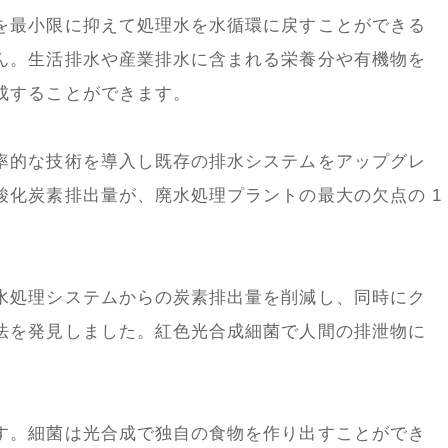
を最小限に抑えて処理水を水循環に戻すことができる
ん。生活排水や産業排水に含まれる栄養分や有機物を
成することができます。
率的な技術を導入し既存の排水システムをアップグレ
酸化炭素排出量が、廃水処理プラントの最大の欠点の 1
水処理システムからの炭素排出量を削減し、同時にク
法を発見しました。紅色光合成細菌で人間の排泄物に
す。細菌は光合成で独自の食物を作り出すことができ