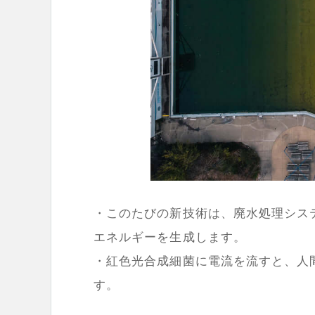
・このたびの新技術は、廃水処理シス
エネルギーを生成します。
・紅色光合成細菌に電流を流すと、人
す。