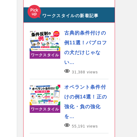
ワークスタイルの新着記事
古典的条件付けの
例11選！パブロフ
の犬だけじゃな
ワークスタイル
い…
31,388 views
オペラント条件付
けの例14選！正の
強化・負の強化
ワークスタイル
を…
55,191 views