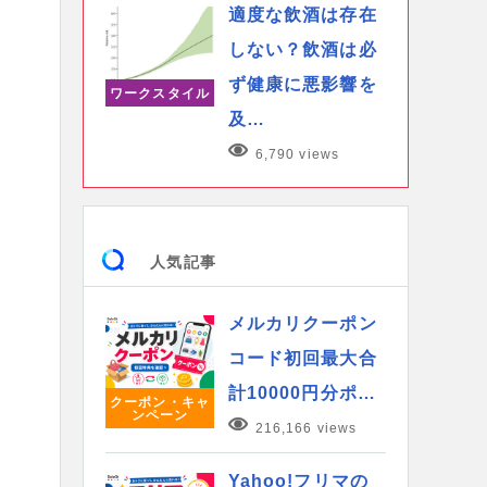
適度な飲酒は存在
しない？飲酒は必
ず健康に悪影響を
ワークスタイル
及…
6,790 views
人気記事
メルカリクーポン
コード初回最大合
計10000円分ポ…
クーポン・キャ
ンペーン
216,166 views
Yahoo!フリマの