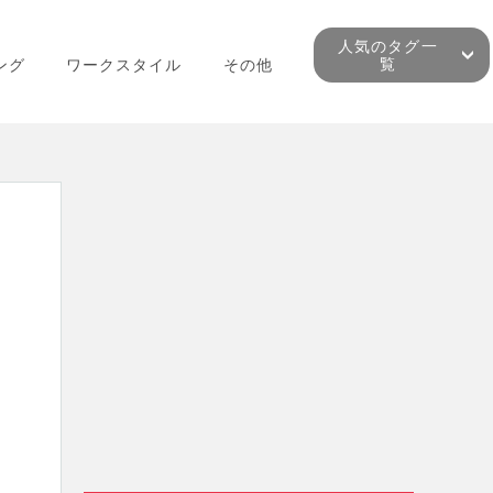
人気のタグ一
覧
ング
ワークスタイル
その他