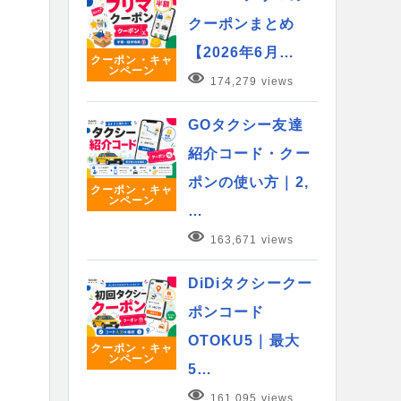
クーポンまとめ
【2026年6月…
クーポン・キャ
ンペーン
174,279 views
GOタクシー友達
紹介コード・クー
ポンの使い方｜2,
クーポン・キャ
ンペーン
…
163,671 views
DiDiタクシークー
ポンコード
OTOKU5｜最大
クーポン・キャ
ンペーン
5…
161,095 views