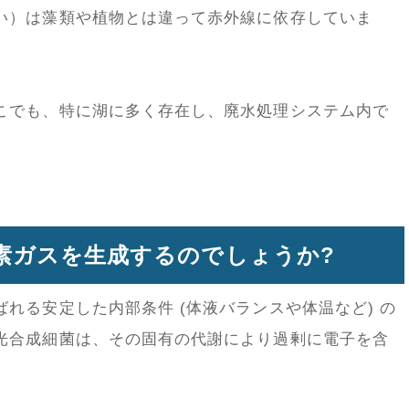
い）は藻類や植物とは違って赤外線に依存していま
こでも、特に湖に多く存在し、廃水処理システム内で
素ガスを生成するのでしょうか?
れる安定した内部条件 (体液バランスや体温など) の
光合成細菌は、その固有の代謝により過剰に電子を含