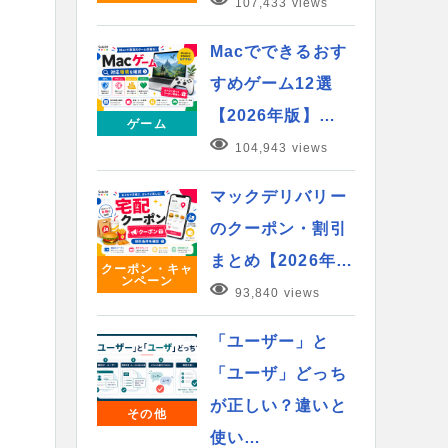
107,433 views
Macでできるおす
すめゲーム12選
【2026年版】…
ゲーム
104,943 views
マックデリバリー
のクーポン・割引
まとめ【2026年…
クーポン・キャ
ンペーン
93,840 views
「ユーザー」と
「ユーザ」どっち
が正しい？違いと
その他
使い…