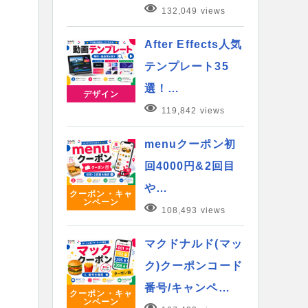
132,049 views
After Effects人気
テンプレート35
選！…
デザイン
119,842 views
menuクーポン初
回4000円&2回目
や…
クーポン・キャ
ンペーン
108,493 views
マクドナルド(マッ
ク)クーポンコード
番号/キャンペ…
クーポン・キャ
ンペーン