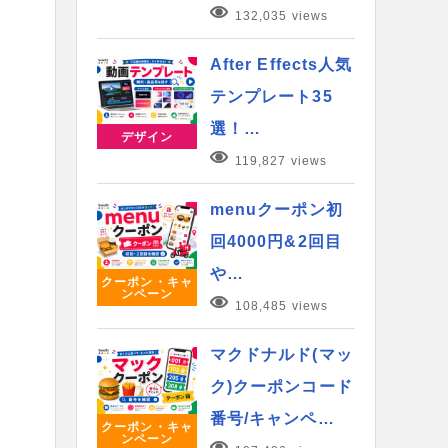
132,035 views
After Effects人気
テンプレート35
選！…
デザイン
119,827 views
menuクーポン初
回4000円&2回目
や…
クーポン・キャ
ンペーン
108,485 views
マクドナルド(マッ
ク)クーポンコード
番号/キャンペ…
クーポン・キャ
ンペーン