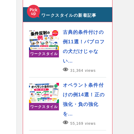
ワークスタイルの新着記事
古典的条件付けの
例11選！パブロフ
の犬だけじゃな
ワークスタイル
い…
31,364 views
オペラント条件付
けの例14選！正の
強化・負の強化
ワークスタイル
を…
55,169 views