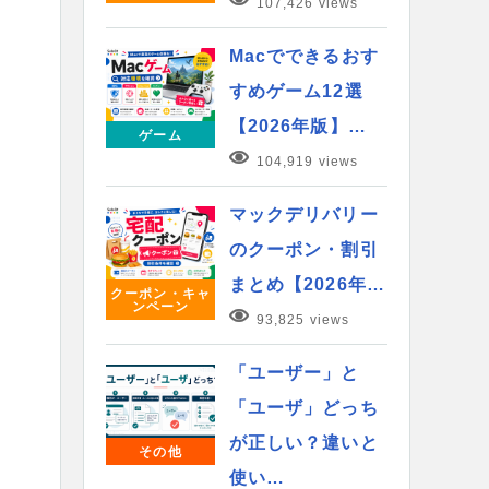
107,426 views
Macでできるおす
すめゲーム12選
【2026年版】…
ゲーム
104,919 views
マックデリバリー
のクーポン・割引
まとめ【2026年…
クーポン・キャ
ンペーン
93,825 views
「ユーザー」と
「ユーザ」どっち
が正しい？違いと
その他
使い…