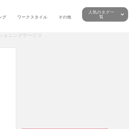
人気のタグ一
覧
ング
ワークスタイル
その他
ジショニングサービス