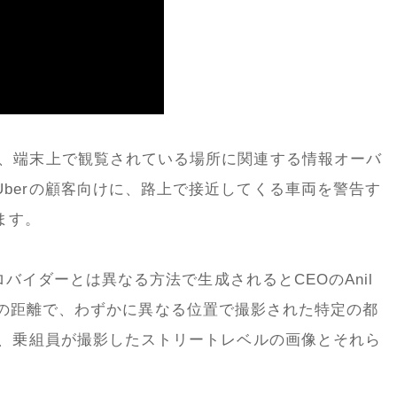
、端末上で観覧されている場所に関連する情報オーバ
Uber
の顧客向けに、路上で接近してくる車両を警告す
ます。
ロバイダーとは異なる方法で生成されると
CEO
の
Anil
の距離で、わずかに異なる位置で撮影された特定の都
、乗組員が撮影したストリートレベルの画像とそれら