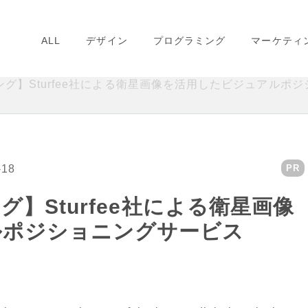
ALL
デザイン
プログラミング
マーケティ
ピング】Sturfee社による衛星画像を活用したビジュアルポ
-18
PR
グ】Sturfee社による衛星画像
ルポジショニングサービス