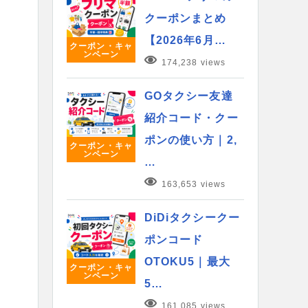
クーポンまとめ
【2026年6月…
クーポン・キャ
ンペーン
174,238 views
GOタクシー友達
紹介コード・クー
ポンの使い方｜2,
クーポン・キャ
ンペーン
…
163,653 views
DiDiタクシークー
ポンコード
OTOKU5｜最大
クーポン・キャ
ンペーン
5…
161,085 views