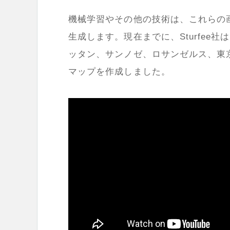
機械学習やその他の技術は、これらの
生成します。現在までに、
Sturfee
社は
ッタン、サンノゼ、ロサンゼルス、東
マップを作成しました。