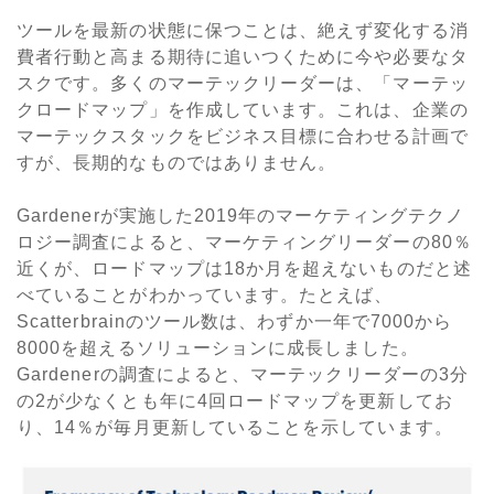
ツールを最新の状態に保つことは、絶えず変化する消
費者行動と高まる期待に追いつくために今や必要なタ
スクです。多くのマーテックリーダーは、「マーテッ
クロードマップ」を作成しています。これは、企業の
マーテックスタックをビジネス目標に合わせる計画で
すが、長期的なものではありません。
Gardenerが実施した2019年のマーケティングテクノ
ロジー調査によると、マーケティングリーダーの80％
近くが、ロードマップは18か月を超えないものだと述
べていることがわかっています。たとえば、
Scatterbrainのツール数は、わずか一年で7000から
8000を超えるソリューションに成長しました。
Gardenerの調査によると、マーテックリーダーの3分
の2が少なくとも年に4回ロードマップを更新してお
り、14％が毎月更新していることを示しています。