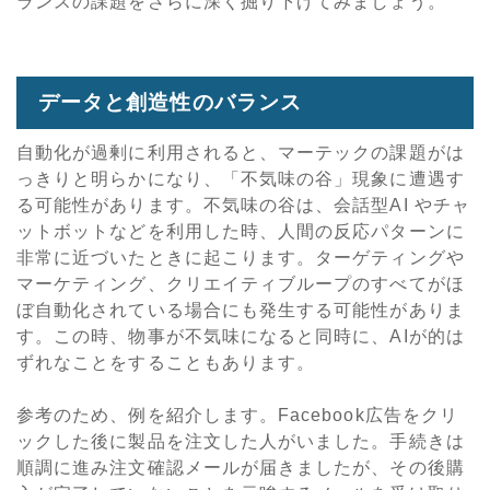
ランスの課題をさらに深く掘り下げてみましょう。
データと創造性のバランス
自動化が過剰に利用されると、マーテックの課題がは
っきりと明らかになり、「不気味の谷」現象に遭遇す
る可能性があります。不気味の谷は、会話型AI やチャ
ットボットなどを利用した時、人間の反応パターンに
非常に近づいたときに起こります。ターゲティングや
マーケティング、クリエイティブループのすべてがほ
ぼ自動化されている場合にも発生する可能性がありま
す。この時、物事が不気味になると同時に、AIが的は
ずれなことをすることもあります。
参考のため、例を紹介します。Facebook広告をクリ
ックした後に製品を注文した人がいました。手続きは
順調に進み注文確認メールが届きましたが、その後購