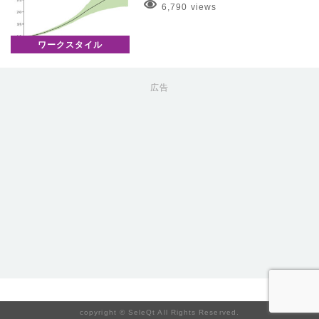
6,790 views
ワークスタイル
広告
copyright © SeleQt All Rights Reserved.