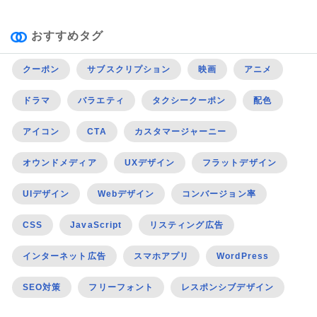
おすすめタグ
クーポン
サブスクリプション
映画
アニメ
ドラマ
バラエティ
タクシークーポン
配色
アイコン
CTA
カスタマージャーニー
オウンドメディア
UXデザイン
フラットデザイン
UIデザイン
Webデザイン
コンバージョン率
CSS
JavaScript
リスティング広告
インターネット広告
スマホアプリ
WordPress
SEO対策
フリーフォント
レスポンシブデザイン