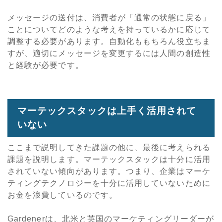
メッセージの送付は、消費者が「通常の状態に戻る」
ことについてどのような考えを持っているかに応じて
調整する必要があります。自動化ももちろん役立ちま
すが、適切にメッセージを変更するには人間の創造性
と経験が必要です。
マーテックスタックは上手く活用されて
いない
ここまで説明してきた課題の他に、最後に考えられる
課題を説明します。マーテックスタックは十分に活用
されていない傾向があります。つまり、企業はマーケ
ティングテクノロジーを十分に活用していないために
お金を浪費しているのです。
Gardenerは、北米と英国のマーケティングリーダーが