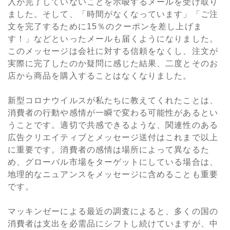
入が完了していないことを示唆するメールを受け取り
ました。そして、「時間がなくなっています」「ご注
文を完了するために15％のクーポンを差し上げま
す！」などといったメールも届くようになりました。
このメッセージは会社に対する信頼をなくし、注文が
実際に完了したのか疑問に感じた結果、二度とそのお
店から商品を購入することはなくなりました。
新型コロナウイルスが私たちに教えてくれたことは、
消費者の行動や感情が一瞬で変わる可能性があるとい
うことです。適切で共感できるような、関連性のある
広告クリエイティブとメッセージ送付はこれまで以上
に重要です。消費者の感情は場所によって異なるた
め、グローバル市場をターゲットにしている場合は、
地理的なニュアンスをメッセージに含めることも重要
です。
マッキンゼーによる最近の調査によると、多くの国の
消費者は支出を必需品にシフトし続けていますが、中