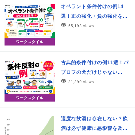
オペラント条件付けの例14
選！正の強化・負の強化を…
55,193 views
ワークスタイル
古典的条件付けの例11選！パ
ブロフの犬だけじゃない…
31,390 views
ワークスタイル
適度な飲酒は存在しない？飲
酒は必ず健康に悪影響を及…