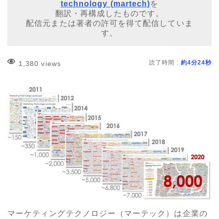
technology (martech)
を
翻訳・再構成したものです。
配信元または著者の許可を得て配信していま
す。
読了時間 :
約4分24秒
1,380 views
マーケティングテクノロジー（マーテック）は企業の