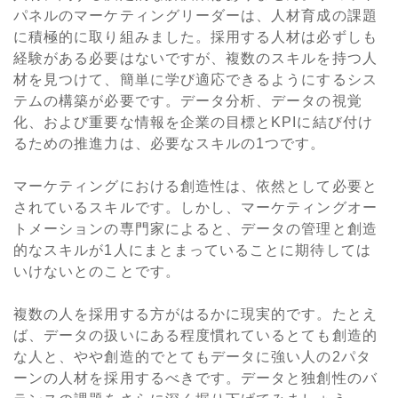
パネルのマーケティングリーダーは、人材育成の課題
に積極的に取り組みました。採用する人材は必ずしも
経験がある必要はないですが、複数のスキルを持つ人
材を見つけて、簡単に学び適応できるようにするシス
テムの構築が必要です。データ分析、データの視覚
化、および重要な情報を企業の目標とKPIに結び付け
るための推進力は、必要なスキルの1つです。
マーケティングにおける創造性は、依然として必要と
されているスキルです。しかし、マーケティングオー
トメーションの専門家によると、データの管理と創造
的なスキルが1人にまとまっていることに期待しては
いけないとのことです。
複数の人を採用する方がはるかに現実的です。たとえ
ば、データの扱いにある程度慣れているとても創造的
な人と、やや創造的でとてもデータに強い人の2パタ
ーンの人材を採用するべきです。データと独創性のバ