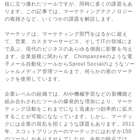
役に立つ優れたツールですが、同時に多くの課題もあ
ります。この記事では、マーケティングテクノロジー
の複雑さなど、いくつかの課題を解説します。
マーテックは、マーケティング部門をはるかに超え
て、営業、カスタマーサービス、そしてITの領域にま
で及ぶ、現代のビジネスのあらゆる側面に影響を与え
ます。企業規模に関わらず、Chimpanzeeのような電
子メール自動化ツールからSprout Socialのようなソー
シャルメディア管理ツールまで、何らかの形のマーテ
ックを使用しています。
企業レベルの組織では、AIや機械学習などの新機能と
組み合わされたツールの爆発的な増加により、マーケ
ティング活動をこれまでになく迅速かつ効率的に拡大
することが可能にななっています。しかし、マーテッ
クには企業の混乱を招くような課題もあります。2011
年、スコットブリンカーのマーテックにはわずか150
のツールしかありませんでしたが、今年の時点では