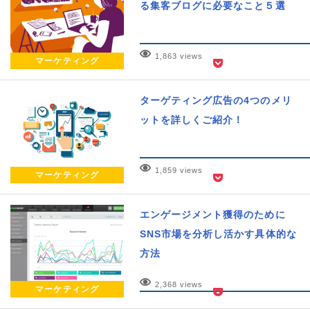
る集客ブログに必要なこと５選
1,863 views
マーケティング
ターゲティング広告の4つのメリ
ットを詳しくご紹介！
1,859 views
マーケティング
エンゲージメント獲得のために
SNS市場を分析し活かす具体的な
方法
2,368 views
マーケティング