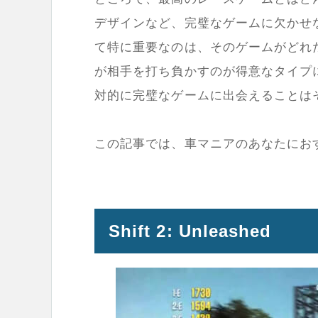
デザインなど、完璧なゲームに欠かせ
て特に重要なのは、そのゲームがどれ
が相手を打ち負かすのが得意なタイプ
対的に完璧なゲームに出会えることは
この記事では、車マニアのあなたにお
Shift 2: Unleashed