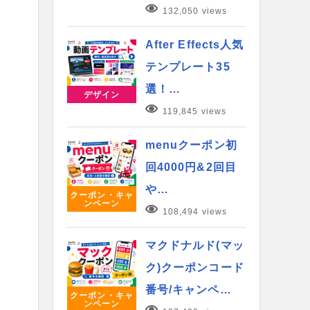
132,050 views
After Effects人気
テンプレート35
選！…
デザイン
119,845 views
menuクーポン初
回4000円&2回目
や…
クーポン・キャ
ンペーン
108,494 views
マクドナルド(マッ
ク)クーポンコード
番号/キャンペ…
クーポン・キャ
ンペーン