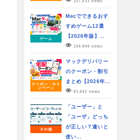
107,433 views
Macでできるおす
すめゲーム12選
【2026年版】…
ゲーム
104,949 views
マックデリバリー
のクーポン・割引
まとめ【2026年…
クーポン・キャ
ンペーン
93,842 views
「ユーザー」と
「ユーザ」どっち
が正しい？違いと
その他
使い…