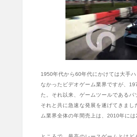
1950年代から60年代にかけては大
なかったビデオゲーム業界ですが、19
た。それ以来、ゲームツールであるパ
それと共に急速な発展を遂げてきました
ム業界全体の年間売上は、2010年には
ところで、最高のレースゲームとはど