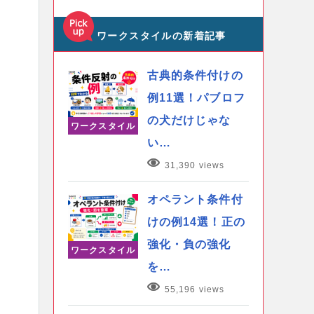
ワークスタイルの新着記事
古典的条件付けの
例11選！パブロフ
の犬だけじゃな
ワークスタイル
い…
31,390 views
オペラント条件付
けの例14選！正の
強化・負の強化
ワークスタイル
を…
55,196 views