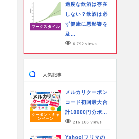
適度な飲酒は存在
しない？飲酒は必
ず健康に悪影響を
ワークスタイル
及…
6,792 views
人気記事
メルカリクーポン
コード初回最大合
計10000円分ポ…
クーポン・キャ
ンペーン
216,166 views
Yahoo!フリマの