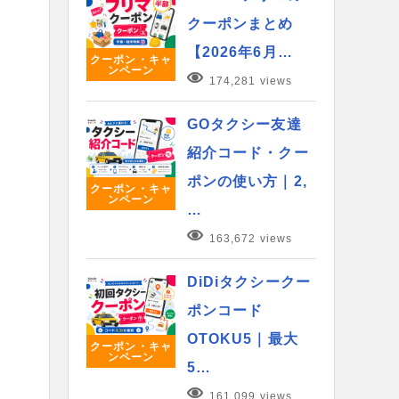
クーポンまとめ
【2026年6月…
クーポン・キャ
ンペーン
174,281 views
GOタクシー友達
紹介コード・クー
ポンの使い方｜2,
クーポン・キャ
ンペーン
…
163,672 views
DiDiタクシークー
ポンコード
OTOKU5｜最大
クーポン・キャ
ンペーン
5…
161,099 views