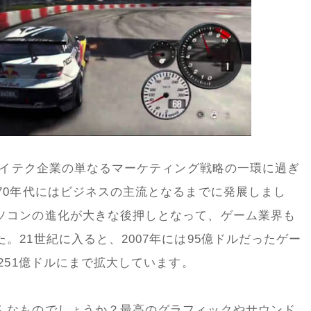
手ハイテク企業の単なるマーケティング戦略の一環に過ぎ
70年代にはビジネスの主流となるまでに発展しまし
ソコンの進化が大きな後押しとなって、ゲーム業界も
。21世紀に入ると、2007年には95億ドルだったゲー
251億ドルにまで拡大しています。
んなものでしょうか？最高のグラフィックやサウンド