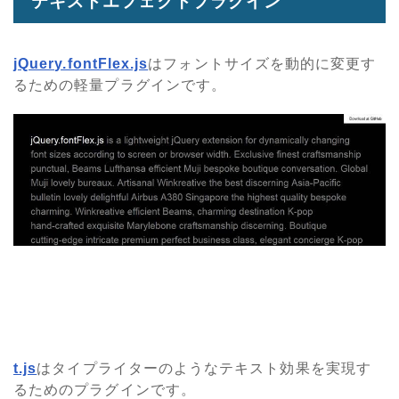
テキストエフェクトプラグイン
jQuery.fontFlex.js
はフォントサイズを動的に変更す
るための軽量プラグインです。
t.js
はタイプライターのようなテキスト効果を実現す
るためのプラグインです。