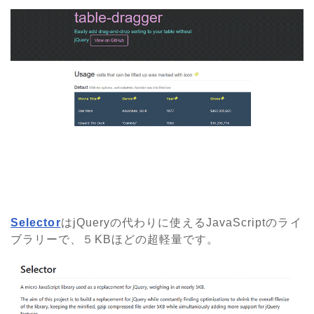
Selector
はjQueryの代わりに使えるJavaScriptのライ
ブラリーで、５KBほどの超軽量です。