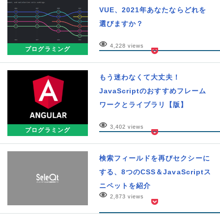
VUE、2021年あなたならどれを
選びますか？
4,228 views
プログラミング
もう迷わなくて大丈夫！
JavaScriptのおすすめフレーム
ワークとライブラリ【版】
3,402 views
プログラミング
検索フィールドを再びセクシーに
する、8つのCSS＆JavaScriptス
ニペットを紹介
2,873 views