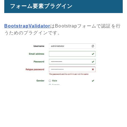
フォーム要素プラグイン
BootstrapValidator
はBootstrapフォームで認証を行
うためのプラグインです。