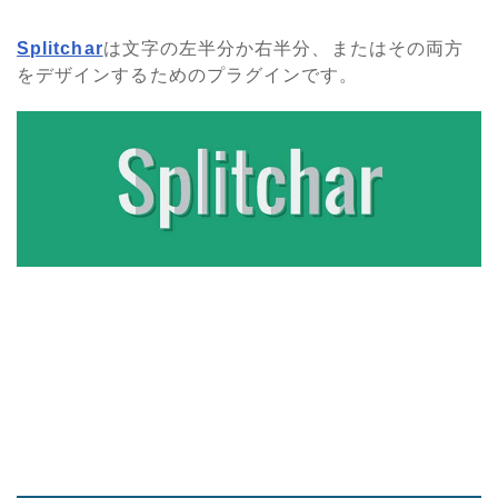
Splitchar
は文字の左半分か右半分、またはその両方
をデザインするためのプラグインです。