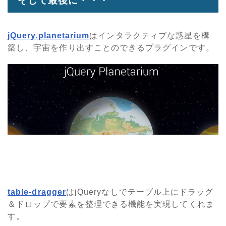
そして最後に・・・
jQuery.planetarium
はインタラクティブな惑星を構
築し、宇宙を作り出すことのできるプラグインです。
table-dragger
はjQueryなしでテーブル上にドラッグ
＆ドロップで要素を整理できる機能を実現してくれま
す。