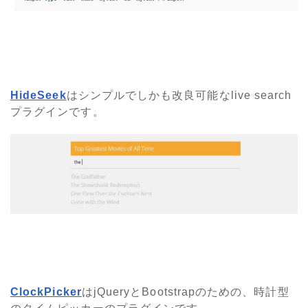
HideSeek
はシンプルでしかも改良可能なlive search
プラグインです。
ClockPicker
はjQueryとBootstrapのための、時計型