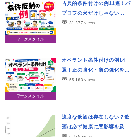
古典的条件付けの例11選！パ
ブロフの犬だけじゃない…
31,377 views
ワークスタイル
オペラント条件付けの例14
選！正の強化・負の強化を…
55,183 views
ワークスタイル
適度な飲酒は存在しない？飲
酒は必ず健康に悪影響を及…
6,785 views