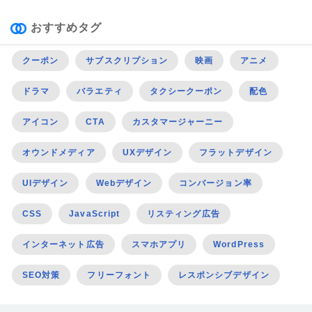
おすすめタグ
クーポン
サブスクリプション
映画
アニメ
ドラマ
バラエティ
タクシークーポン
配色
アイコン
CTA
カスタマージャーニー
オウンドメディア
UXデザイン
フラットデザイン
UIデザイン
Webデザイン
コンバージョン率
CSS
JavaScript
リスティング広告
インターネット広告
スマホアプリ
WordPress
SEO対策
フリーフォント
レスポンシブデザイン