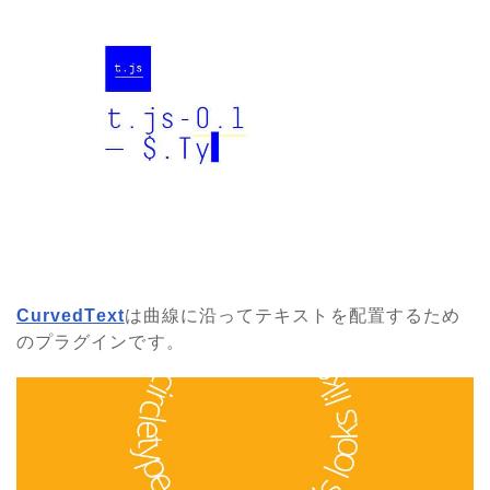
CurvedText
は曲線に沿ってテキストを配置するため
のプラグインです。