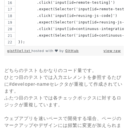
        .click('input[id=remote-testing]')
        .expect(Selector('input[id=remote-testi
        .click('input[id=reusing-js-code]')
        .expect(Selector('input[id=reusing-js-c
        .click('input[id=continuous-integration
        .expect(Selector('input[id=continuous-i
});
gistfile1.txt
hosted with ❤ by
GitHub
view raw
どちらのテストもかなりのコード量です。
ひとつ目のテストでは入力エレメントを参照するたび
に#developer-nameセレクタが重複して作成されてい
ます。
ふたつ目のテストでは各チェックボックスに対するロ
ジックが重複しています。
ウェブアプリを速いペースで開発する場合、ページの
マークアップやデザインには頻繁に変更が加えられま