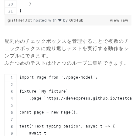
    }
}
gistfile1.txt
hosted with ❤ by
GitHub
view raw
配列内のチェックボックスを管理することで複数のチ
ェックボックスに繰り返しテストを実行する動作をシ
ンプルにできます。
ふたつめのテストはひとつのループに集約できます。
import Page from './page-model';
fixture `My fixture`
    .page `https://devexpress.github.io/testcaf
const page = new Page();
test('Text typing basics', async t => {
    await t