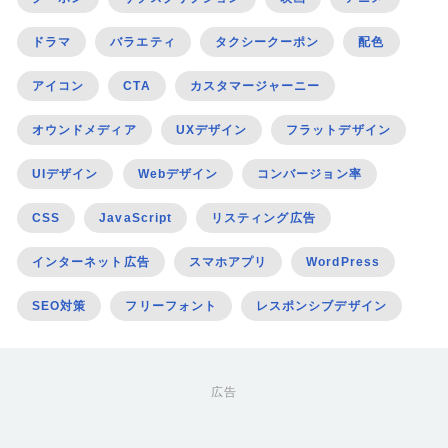
ドラマ
バラエティ
タクシークーポン
配色
アイコン
CTA
カスタマージャーニー
オウンドメディア
UXデザイン
フラットデザイン
UIデザイン
Webデザイン
コンバージョン率
CSS
JavaScript
リスティング広告
インターネット広告
スマホアプリ
WordPress
SEO対策
フリーフォント
レスポンシブデザイン
広告