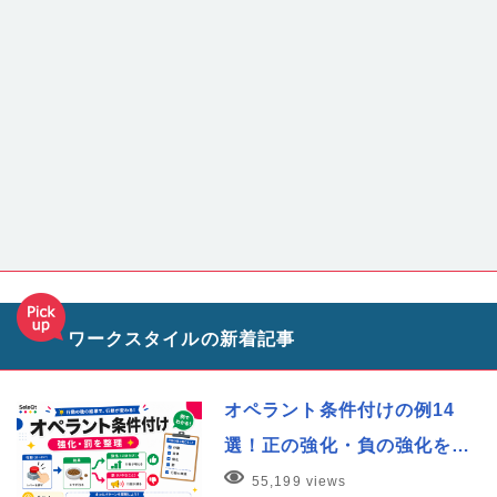
ワークスタイルの新着記事
オペラント条件付けの例14
選！正の強化・負の強化を…
55,199 views