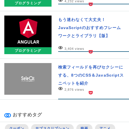
4,232 views
プログラミング
もう迷わなくて大丈夫！
JavaScriptのおすすめフレーム
ワークとライブラリ【版】
3,404 views
プログラミング
検索フィールドを再びセクシーに
する、8つのCSS＆JavaScriptス
ニペットを紹介
2,876 views
おすすめタグ
クーポン
サブスクリプション
映画
アニメ