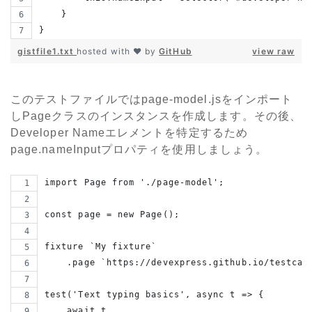
    }
}
gistfile1.txt
hosted with ❤ by
GitHub
view raw
このテストファイルではpage-model.jsをインポート
しPageクラスのインスタンスを作成します。その後、
Developer Nameエレメントを特定するため
page.nameInputプロパティを使用しましょう。
import Page from './page-model';
const page = new Page();
fixture `My fixture`
    .page `https://devexpress.github.io/testcaf
test('Text typing basics', async t => {
    await t