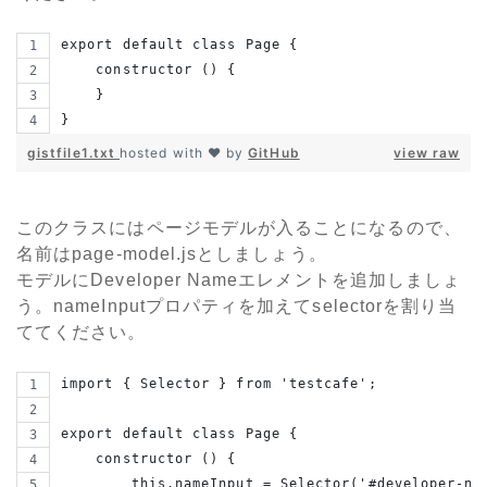
export default class Page {
    constructor () {
    }
}
gistfile1.txt
hosted with ❤ by
GitHub
view raw
このクラスにはページモデルが入ることになるので、
名前はpage-model.jsとしましょう。
モデルにDeveloper Nameエレメントを追加しましょ
う。nameInputプロパティを加えてselectorを割り当
ててください。
import { Selector } from 'testcafe';
export default class Page {
    constructor () {
        this.nameInput = Selector('#developer-na