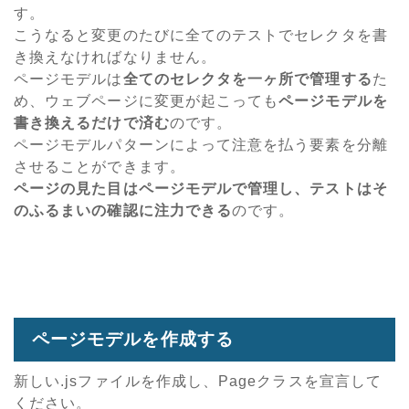
す。
こうなると変更のたびに全てのテストでセレクタを書
き換えなければなりません。
ページモデルは
全てのセレクタを一ヶ所で管理する
た
め、ウェブページに変更が起こっても
ページモデルを
書き換えるだけで済む
のです。
ページモデルパターンによって注意を払う要素を分離
させることができます。
ページの見た目はページモデルで管理し、テストはそ
のふるまいの確認に注力できる
のです。
ページモデルを作成する
新しい.jsファイルを作成し、Pageクラスを宣言して
ください。