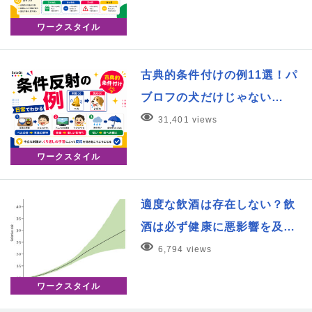
ワークスタイル
古典的条件付けの例11選！パ
ブロフの犬だけじゃない…
31,401 views
ワークスタイル
適度な飲酒は存在しない？飲
酒は必ず健康に悪影響を及…
6,794 views
ワークスタイル