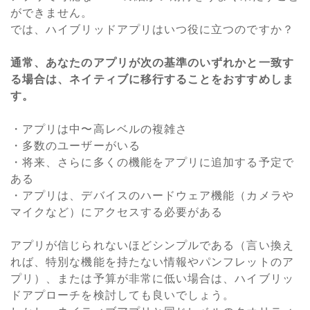
ができません。
では、ハイブリッドアプリはいつ役に立つのですか？
通常、あなたのアプリが次の基準のいずれかと一致す
る場合は、ネイティブに移行することをおすすめしま
す。
・アプリは中〜高レベルの複雑さ
・多数のユーザーがいる
・将来、さらに多くの機能をアプリに追加する予定で
ある
・アプリは、デバイスのハードウェア機能（カメラや
マイクなど）にアクセスする必要がある
アプリが信じられないほどシンプルである（言い換え
れば、特別な機能を持たない情報やパンフレットのア
プリ）、または予算が非常に低い場合は、ハイブリッ
ドアプローチを検討しても良いでしょう。