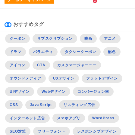
クーポン・キャンペーン
おすすめタグ
クーポン
サブスクリプション
映画
アニメ
ドラマ
バラエティ
タクシークーポン
配色
アイコン
CTA
カスタマージャーニー
オウンドメディア
UXデザイン
フラットデザイン
UIデザイン
Webデザイン
コンバージョン率
CSS
JavaScript
リスティング広告
インターネット広告
スマホアプリ
WordPress
SEO対策
フリーフォント
レスポンシブデザイン