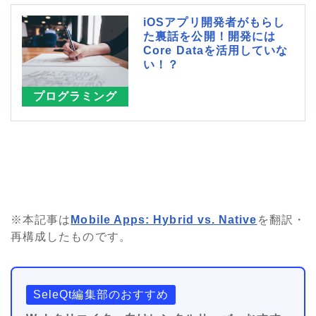
iOSアプリ開発者がもらし
た裏話を公開！開発には
Core Dataを活用していな
い！？
プログラミング
※本記事は
Mobile Apps: Hybrid vs. Native
を翻訳・
再構成したものです。
SeleQt編集部のおすすめ