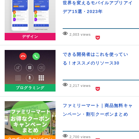
世界を変えるモバイルアプリアイ
デア15選・2023年
2,003 views
デザイン
できる開発者はこれを使ってい
る！オススメのリソース30
2,217 views
プログラミング
ファミリーマート｜商品無料キャ
ンペーン・割引クーポンまとめ
2,700 views