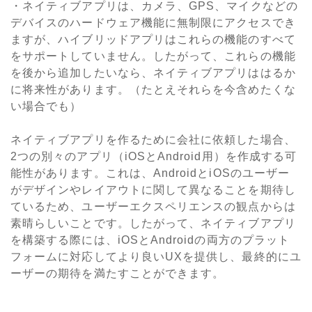
・ネイティブアプリは、カメラ、GPS、マイクなどの
デバイスのハードウェア機能に無制限にアクセスでき
ますが、ハイブリッドアプリはこれらの機能のすべて
をサポートしていません。したがって、これらの機能
を後から追加したいなら、ネイティブアプリははるか
に将来性があります。（たとえそれらを今含めたくな
い場合でも）
ネイティブアプリを作るために会社に依頼した場合、
2つの別々のアプリ（iOSとAndroid用）を作成する可
能性があります。これは、AndroidとiOSのユーザー
がデザインやレイアウトに関して異なることを期待し
ているため、ユーザーエクスペリエンスの観点からは
素晴らしいことです。したがって、ネイティブアプリ
を構築する際には、iOSとAndroidの両方のプラット
フォームに対応してより良いUXを提供し、最終的にユ
ーザーの期待を満たすことができます。