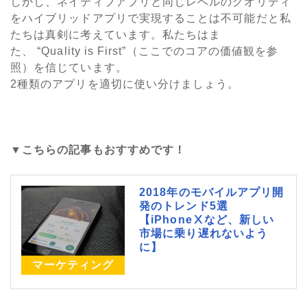
しかし、ネイティブアプリと同じレベルのクオリティ
をハイブリッドアプリで実現することは不可能だと私
たちは真剣に考えています。私たちはま
た、 “Quality is First”（ここでのコアの価値観を参
照）を信じています。
2種類のアプリを適切に使い分けましょう。
▼こちらの記事もおすすめです！
2018年のモバイルアプリ開
発のトレンド5選
【iPhoneⅩなど、新しい
市場に乗り遅れないよう
に】
マーケティング