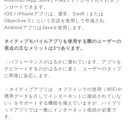
AndroidのApp StoreとPlayストアからそれぞれダウ
ンロードできます。
iOS / iPhoneアプリは、通常、Swift（または
Objective C）という言語を使用して作成され、
AndroidアプリはJavaを使用します。
ネイティブモバイルアプリを使用する際のユーザーの
視点の主なメリットは3つあります。
・パフォーマンスがはるかに優れています。アプリを
ナビゲートするのがはるかに速く、ユーザーのタップ
に即座に反応します。
・ネイティブアプリは、オフラインでの使用（WiFiや
携帯データを介してインターネットに接続されていな
い）をサポートする機能を備えていますが、ハイブリ
ッドアプリでは一般にインターネット接続が必要で
す。