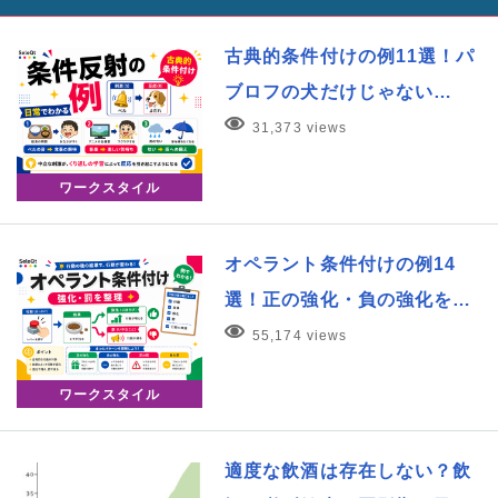
古典的条件付けの例11選！パ
ブロフの犬だけじゃない…
31,373 views
ワークスタイル
オペラント条件付けの例14
選！正の強化・負の強化を…
55,174 views
ワークスタイル
適度な飲酒は存在しない？飲