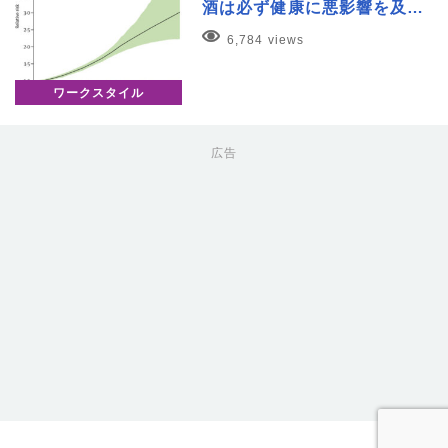
酒は必ず健康に悪影響を及…
6,784 views
ワークスタイル
広告