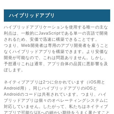
ハイブリッドアプリ
ハイブリッドアプリケーションを使用する唯一の主な
利点は、一般的にJavaScriptである単一の言語で開発
されるため、安価で迅速に構築できることです。
つまり、Web開発者は専用のアプリ開発者を雇うこと
なくハイブリッドアプリを構築できます。より安価な
開発が可能なので、これは問題ありません。しかし、
予想通りこれは通常、アプリ自体の品質に悪影響を及
ぼします。
ネイティブアプリは2つに分かれています（iOS用と
Android用）。同じハイブリッドアプリのiOSと
Androidのコードは共有されています。つまり、ハイ
ブリッドアプリは個々のオペレーティングシステムに
対応していません。したがって、私たちはネイティブ
アプリで可能なUXへの細かい期待をうまく果たすこと