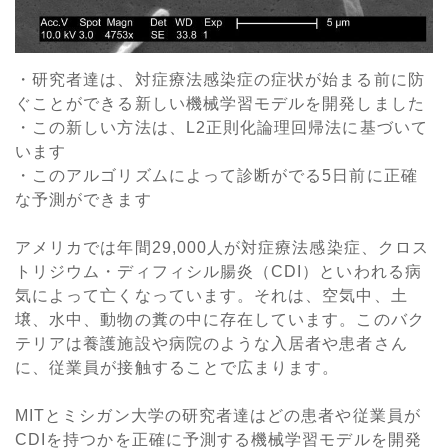
・研究者達は、対症療法感染症の症状が始まる前に防
ぐことができる新しい機械学習モデルを開発しました
・この新しい方法は、L2正則化論理回帰法に基づいて
います
・このアルゴリズムによって診断がでる5日前に正確
な予測ができます
アメリカでは年間29,000人が対症療法感染症、クロス
トリジウム・ディフィシル腸炎（CDI）といわれる病
気によって亡くなっています。それは、空気中、土
壌、水中、動物の糞の中に存在しています。このバク
テリアは養護施設や病院のような入居者や患者さん
に、従業員が接触することで広まります。
MITとミシガン大学の研究者達はどの患者や従業員が
CDIを持つかを正確に予測する機械学習モデルを開発