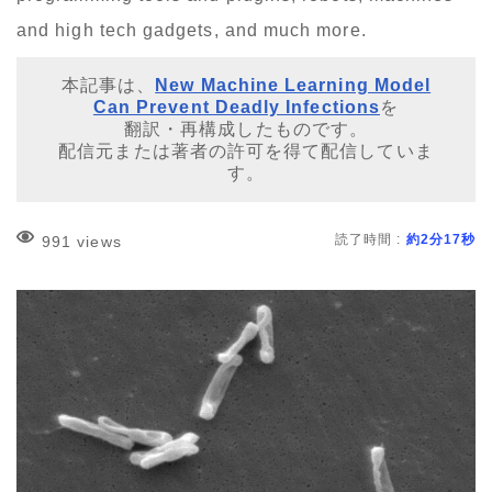
and high tech gadgets, and much more.
本記事は、
New Machine Learning Model
Can Prevent Deadly Infections
を
翻訳・再構成したものです。
配信元または著者の許可を得て配信していま
す。
読了時間 :
約2分17秒
991 views