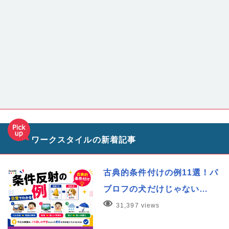
ワークスタイルの新着記事
古典的条件付けの例11選！パ
ブロフの犬だけじゃない…
31,397 views