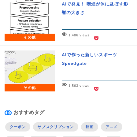
AIで発見！ 喫煙が体に及ぼす影
響の大きさ
1,486 views
その他
AIで作った新しいスポーツ
Speedgate
1,563 views
その他
おすすめタグ
クーポン
サブスクリプション
映画
アニメ