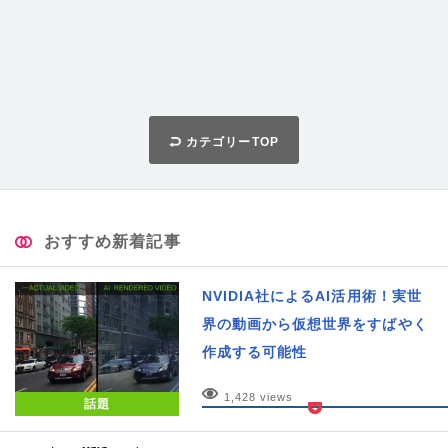
カテゴリーTOP
おすすめ新着記事
NVIDIA社によるAI活用術！実世
界の動画から仮想世界をすばやく
作成する可能性
1,428 views
話題