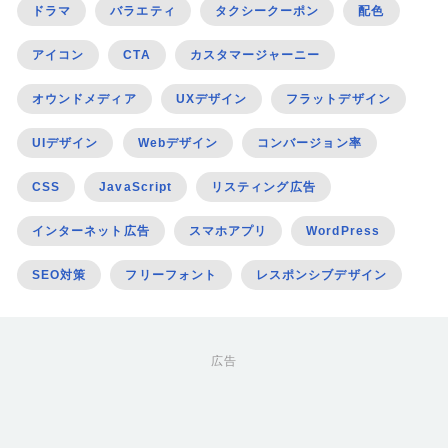
ドラマ
バラエティ
タクシークーポン
配色
アイコン
CTA
カスタマージャーニー
オウンドメディア
UXデザイン
フラットデザイン
UIデザイン
Webデザイン
コンバージョン率
CSS
JavaScript
リスティング広告
インターネット広告
スマホアプリ
WordPress
SEO対策
フリーフォント
レスポンシブデザイン
広告