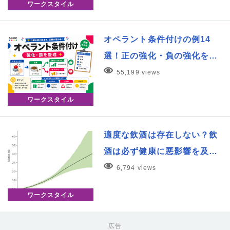
ワークスタイル
オペラント条件付けの例14
選！正の強化・負の強化を…
55,199 views
ワークスタイル
適度な飲酒は存在しない？飲
酒は必ず健康に悪影響を及…
6,794 views
ワークスタイル
広告