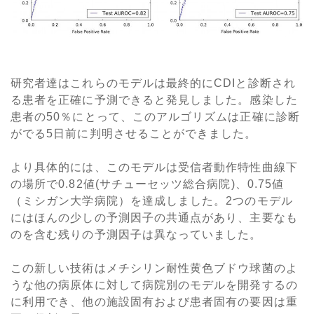
研究者達はこれらのモデルは最終的にCDIと診断され
る患者を正確に予測できると発見しました。感染した
患者の50％にとって、このアルゴリズムは正確に診断
がでる5日前に判明させることができました。
より具体的には、このモデルは受信者動作特性曲線下
の場所で0.82値(サチューセッツ総合病院)、0.75値
（ミシガン大学病院）を達成しました。2つのモデル
にはほんの少しの予測因子の共通点があり、主要なも
のを含む残りの予測因子は異なっていました。
この新しい技術はメチシリン耐性黄色ブドウ球菌のよ
うな他の病原体に対して病院別のモデルを開発するの
に利用でき、他の施設固有および患者固有の要因は重