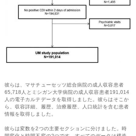
彼らは、マサチューセッツ総合病院の成人収容患者
65,718人とミシガン大学病院の成人収容患者191,014
人の電子カルテデータを取得しました。彼らはそこか
ら、収容詳細、履歴、治療履歴、人口統計を含む患者
情報を取得しました。
彼らは変数を2つの主要セクションに分けました。時
間変化と時間不変の2つです。すべてのデータは構造