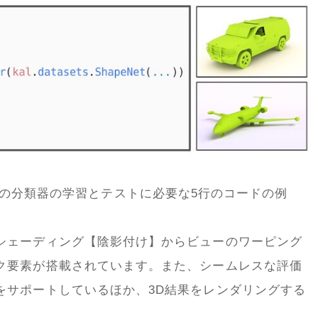
自動車の分類器の学習とテストに必要な5行のコードの例
シェーディング【陰影付け】からビューのワーピング
ク要素が搭載されています。また、シームレスな評価
をサポートしているほか、3D結果をレンダリングする