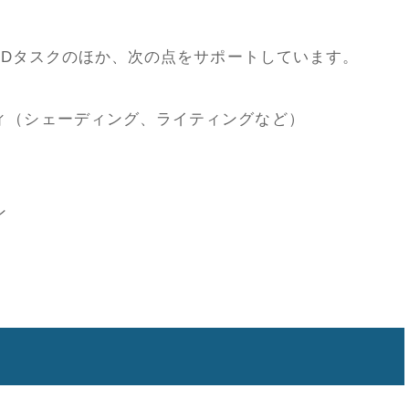
な3Dタスクのほか、次の点をサポートしています。
ティ（シェーディング、ライティングなど）
ン