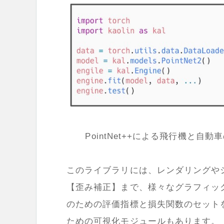
PointNet++による飛行機と
このライブラリには、レンダリングや
【歪み補正】まで、様々なグラフィッ
のための評価指標と損失関数のセット
ための可視化モジュールもあります。