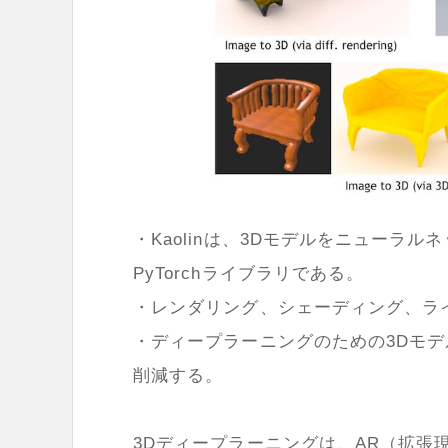
・Kaolinは、3Dモデルをニューラ
PyTorchライブラリである。
・レンダリング、シェーディング、ラ
・ディープラーニングのための3Dモデ
削減する。
3Dディープラーニングは、AR（拡