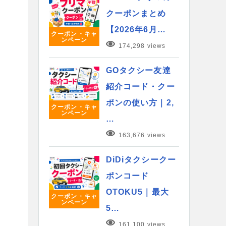
クーポンまとめ
【2026年6月…
クーポン・キャ
ンペーン
174,298 views
GOタクシー友達
紹介コード・クー
ポンの使い方｜2,
クーポン・キャ
ンペーン
…
163,676 views
DiDiタクシークー
ポンコード
OTOKU5｜最大
クーポン・キャ
ンペーン
5…
161,100 views