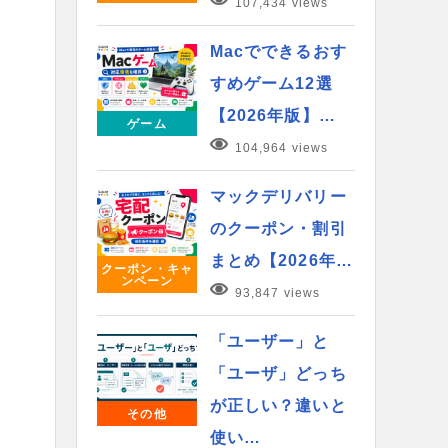
107,434 views
Macでできるおす
すめゲーム12選
【2026年版】…
ゲーム
104,964 views
マックデリバリー
のクーポン・割引
まとめ【2026年…
クーポン・キャ
ンペーン
93,847 views
「ユーザー」と
「ユーザ」どっち
が正しい？違いと
その他
使い…