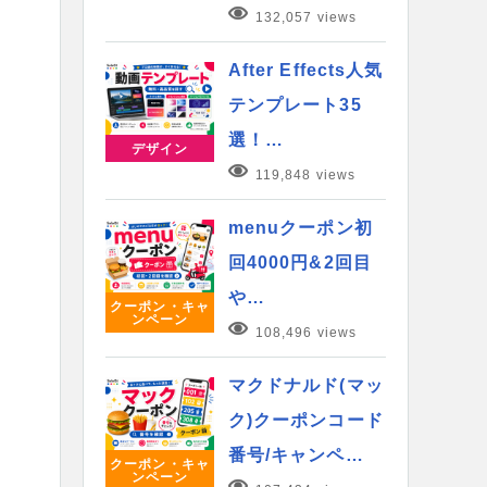
132,057 views
After Effects人気
テンプレート35
選！…
デザイン
119,848 views
menuクーポン初
回4000円&2回目
や…
クーポン・キャ
ンペーン
108,496 views
マクドナルド(マッ
ク)クーポンコード
番号/キャンペ…
クーポン・キャ
ンペーン