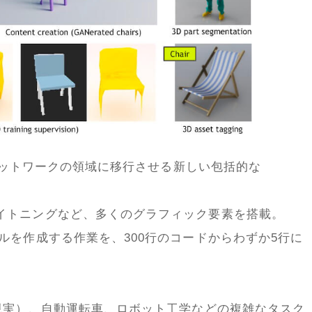
ルネットワークの領域に移行させる新しい包括的な
イトニングなど、多くのグラフィック要素を搭載。
ルを作成する作業を、300行のコードからわずか5行に
張現実）、自動運転車、ロボット工学などの複雑なタスク