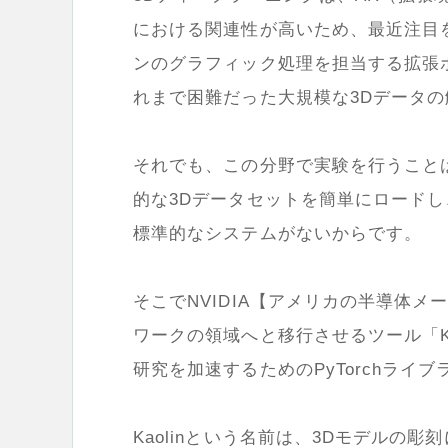
における関連性が高いため、最近注目
ンのグラフィック処理を担当する拡張
れまで困難だった大規模な3Dデータ
それでも、この分野で実験を行うこと
的な3Dデータセットを簡単にロード
標準的なシステムがないからです。
そこでNVIDIA【アメリカの半導体
ワークの領域へと移行させるツール「K
研究を加速するためのPyTorchライ
Kaolinという名前は、3Dモデルの