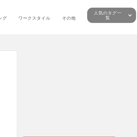
人気のタグ一
覧
ング
ワークスタイル
その他