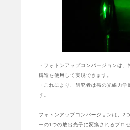
・フォトンアップコンバージョンは、
構造を使用して実現できます。
・これにより、研究者は癌の光線力学
す。
フォトンアップコンバージョンは、2
ーの1つの放出光子に変換されるプロ