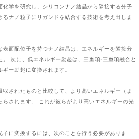
面化学を研究し、シリコンナノ結晶から隣接する分子
きるナノ粒子にリガンドを結合する技術を考え出しま
な表面配位子を持つナノ結晶は、エネルギーを隣接分
た。 次に、低エネルギー励起は、三重項-三重項融合と
ルギー励起に変換されます。
吸収されたものと比較して、より高いエネルギー（ま
たらされます。 これが彼らがより高いエネルギーの光
光子に変換するには、次のことを行う必要がありま