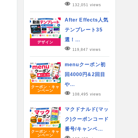
132,051 views
After Effects人気
テンプレート35
選！…
デザイン
119,847 views
menuクーポン初
回4000円&2回目
や…
クーポン・キャ
ンペーン
108,495 views
マクドナルド(マッ
ク)クーポンコード
番号/キャンペ…
クーポン・キャ
ンペーン