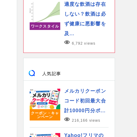
適度な飲酒は存在
しない？飲酒は必
ず健康に悪影響を
ワークスタイル
及…
6,792 views
人気記事
メルカリクーポン
コード初回最大合
計10000円分ポ…
クーポン・キャ
ンペーン
216,166 views
Yahoo!フリマの