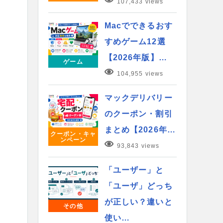
107,433 views
Macでできるおす
すめゲーム12選
【2026年版】…
ゲーム
104,955 views
マックデリバリー
のクーポン・割引
まとめ【2026年…
クーポン・キャ
ンペーン
93,843 views
「ユーザー」と
「ユーザ」どっち
が正しい？違いと
その他
使い…