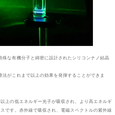
特殊な有機分子と綿密に設計されたシリコンナノ結晶
療法がこれまで以上の効果を発揮することができま
つ以上の低エネルギー光子が吸収され、より高エネルギ
セスです。赤外線で吸収され、電磁スペクトルの紫外線