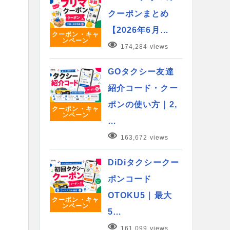
クーポンまとめ
【2026年6月…
クーポン・キャ
ンペーン
174,284 views
GOタクシー友達
紹介コード・クー
ポンの使い方｜2,
クーポン・キャ
ンペーン
…
163,672 views
DiDiタクシークー
ポンコード
OTOKU5｜最大
クーポン・キャ
ンペーン
5…
161,099 views