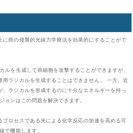
上に癌の侵襲的光線力学療法を効果的にすることがで
ジカルを生成して癌細胞を攻撃することができますが、
療用ラジカルを生成することはできません。 一方、近
が、ラジカルを形成するのに十分なエネルギーを持っ
ージョンはこの問題を解決できます。
るプロセスである光による化学反応の加速を高める可
外線で機能します。