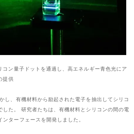
シリコン量子ドットを通過し、高エネルギー青色光にア
の提供
しかし、有機材料から励起された電子を抽出してシリコ
でした。 研究者たちは、有機材料とシリコンの間の電
インターフェースを開発しました。