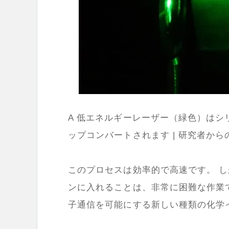
A 低エネルギーレーザー（緑色）は
ップコンバートされます | 研究者から
このプロセスは効率的で高速です。 
ンに入れることは、非常に困難な作業
子通信を可能にする新しい種類の化学