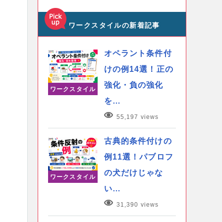
ワークスタイルの新着記事
オペラント条件付
けの例14選！正の
強化・負の強化
ワークスタイル
を…
55,197 views
古典的条件付けの
例11選！パブロフ
の犬だけじゃな
ワークスタイル
い…
31,390 views