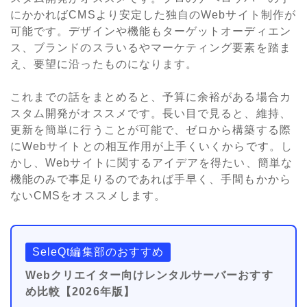
にかかれ
ばCMSより安定した独自のWebサイト制作が
可能です。デザインや機能もターゲットオーディエン
ス、ブランドのスラいるやマーケティング要素を踏ま
え、要望に沿ったものになります。
これまでの話をまとめると、予算に余裕がある場合カ
スタム開発がオススメです。長い目で見ると、維持、
更新を簡単に行うことが可能で、ゼロから構築する際
にWebサイトとの相互作用が上手くいくからです。し
かし、Webサイトに関するアイデアを得たい、簡単な
機能のみで事足りるのであれば手早く、手間もかから
ないCMSをオススメします。
SeleQt編集部のおすすめ
Webクリエイター向けレンタルサーバーおすす
め比較【2026年版】