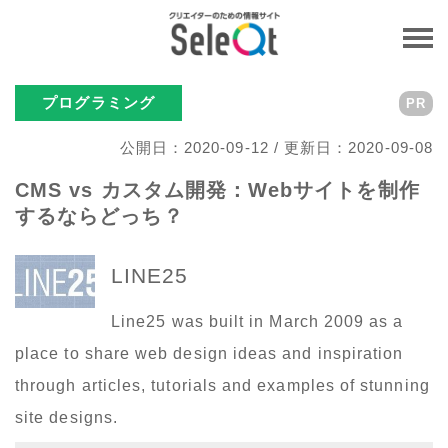
プログラミング
PR
公開日：2020-09-12 / 更新日：2020-09-08
CMS vs カスタム開発：Webサイトを制作
するならどっち？
LINE25
Line25 was built in March 2009 as a
place to share web design ideas and inspiration
through articles, tutorials and examples of stunning
site designs.