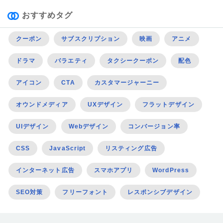
おすすめタグ
クーポン
サブスクリプション
映画
アニメ
ドラマ
バラエティ
タクシークーポン
配色
アイコン
CTA
カスタマージャーニー
オウンドメディア
UXデザイン
フラットデザイン
UIデザイン
Webデザイン
コンバージョン率
CSS
JavaScript
リスティング広告
インターネット広告
スマホアプリ
WordPress
SEO対策
フリーフォント
レスポンシブデザイン