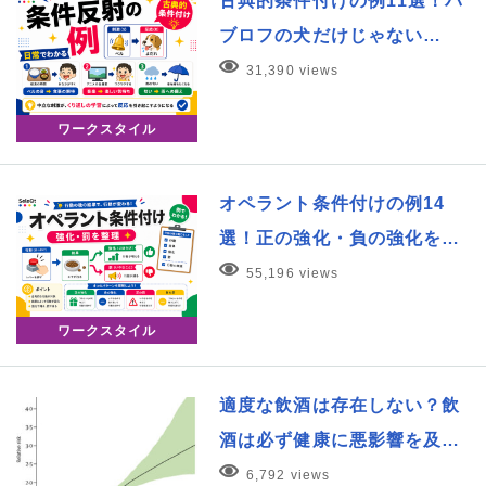
古典的条件付けの例11選！パ
ブロフの犬だけじゃない…
31,390 views
ワークスタイル
オペラント条件付けの例14
選！正の強化・負の強化を…
55,196 views
ワークスタイル
適度な飲酒は存在しない？飲
酒は必ず健康に悪影響を及…
6,792 views