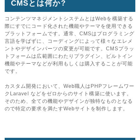
CMSとは何か?
コンテンツマネジメントシステムとはWebを構築する
際にすでにコード化された機能やテーマを使用できる
プラットフォームです。通常、CMSはプログラミング
言語を学ばずに、コーディングによって様々なエレメ
ントやデザインパーツの変更が可能です。CMSプラッ
トフォームは広範囲にわたりプラグイン、ビルトイン
機能やテーマなどが利用もしくは購入することが可能
です。
カスタム開発において、Web職人はPHPフレームワー
クLaravel などをゼロからのサイト構築に使います。
そのため、全ての機能やデザインが独特なものとなる
ので特定の要求を満たすWebサイトを制作します。