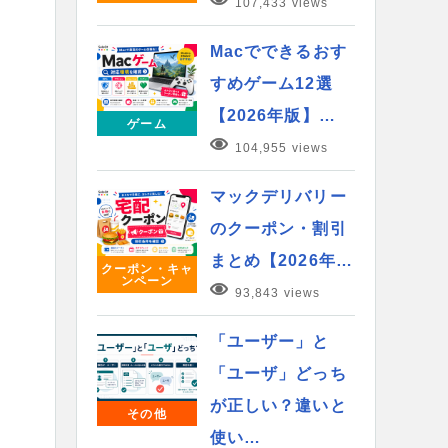
107,433 views
Macでできるおす
すめゲーム12選
【2026年版】…
ゲーム
104,955 views
マックデリバリー
のクーポン・割引
まとめ【2026年…
クーポン・キャ
ンペーン
93,843 views
「ユーザー」と
「ユーザ」どっち
が正しい？違いと
その他
使い…