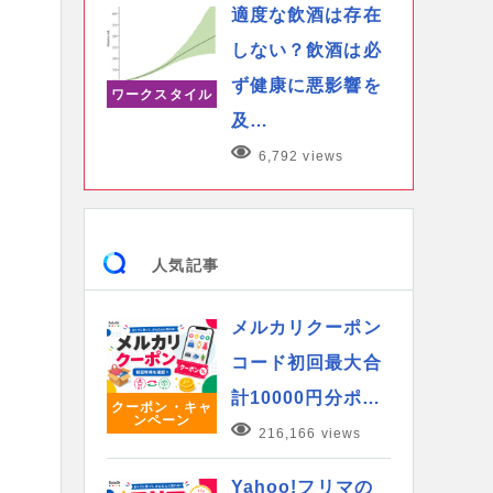
適度な飲酒は存在
しない？飲酒は必
ず健康に悪影響を
ワークスタイル
及…
6,792 views
人気記事
メルカリクーポン
コード初回最大合
計10000円分ポ…
クーポン・キャ
ンペーン
216,166 views
Yahoo!フリマの