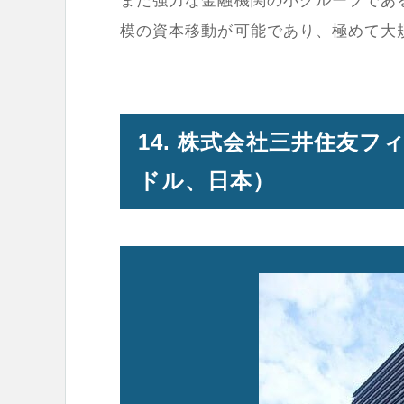
また強力な金融機関の小グループであ
模の資本移動が可能であり、極めて大
14. 株式会社三井住友フ
ドル、日本）