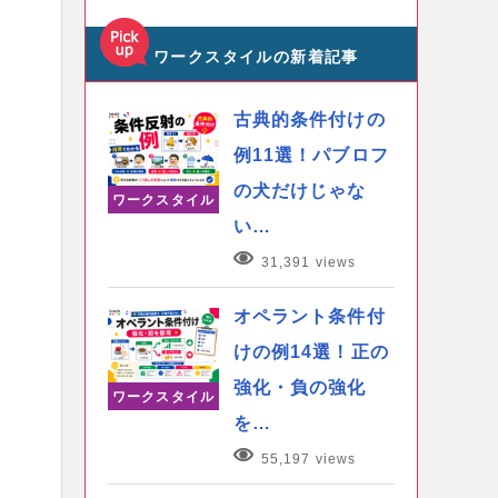
ワークスタイルの新着記事
古典的条件付けの
例11選！パブロフ
の犬だけじゃな
ワークスタイル
い…
31,391 views
オペラント条件付
けの例14選！正の
強化・負の強化
ワークスタイル
を…
55,197 views