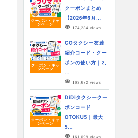
クーポンまとめ
【2026年6月…
クーポン・キャ
ンペーン
174,284 views
GOタクシー友達
紹介コード・クー
ポンの使い方｜2,
クーポン・キャ
ンペーン
…
163,672 views
DiDiタクシークー
ポンコード
OTOKU5｜最大
クーポン・キャ
ンペーン
5…
161,099 views