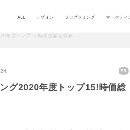
ALL
デザイン
プログラミング
マーケティ
20年度トップ15!時価総額も発表
-24
PR
グ2020年度トップ15!時価総