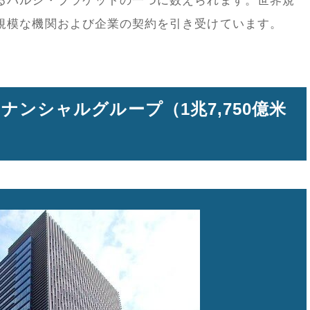
るバルジ・ブラケットの一つに数えられます。世界規
規模な機関および企業の契約を引き受けています。
ィナンシャルグループ（1兆7,750億米