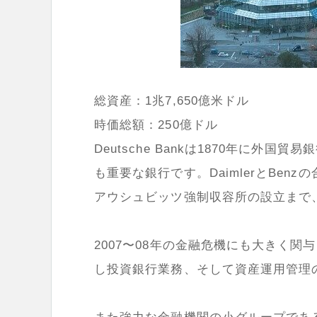
総資産：1兆7,650億米ドル
時価総額：250億ドル
Deutsche Bankは1870年に
も重要な銀行です。DaimlerとBe
アウシュビッツ強制収容所の設立まで
2007〜08年の金融危機にも大きく
し投資銀行業務、そして資産運用管理