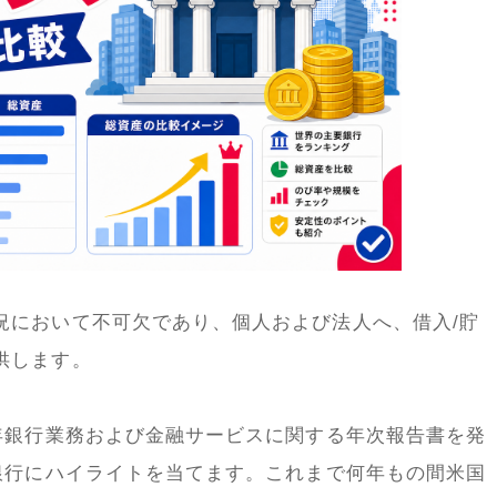
況において不可欠であり、個人および法人へ、借入/貯
供します。
ligenceは毎年銀行業務および金融サービスに関する年次報告書を発
大銀行にハイライトを当てます。これまで何年もの間米国