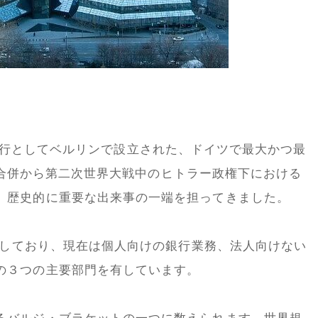
外国貿易銀行としてベルリンで設立された、ドイツで最大かつ最
nzの合併から第二次世界大戦中のヒトラー政権下における
、歴史的に重要な出来事の一端を担ってきました。
関与しており、現在は個人向けの銀行業務、法人向けない
の３つの主要部門を有しています。