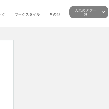
人気のタグ一
覧
ング
ワークスタイル
その他