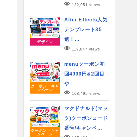
132,051 views
After Effects人気
テンプレート35
選！…
デザイン
119,847 views
menuクーポン初
回4000円&2回目
や…
クーポン・キャ
ンペーン
108,495 views
マクドナルド(マッ
ク)クーポンコード
番号/キャンペ…
クーポン・キャ
ンペーン