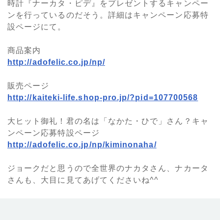
時計『ナーカタ・ピデ』をプレゼントするキャンペー
ンを行っているのだそう。詳細はキャンペーン応募特
設ページにて。
商品案内
http://adofelic.co.jp/np/
販売ページ
http://kaiteki-life.shop-pro.jp/?pid=107700568
大ヒット御礼！君の名は「なかた・ひで」さん？キャ
ンペーン応募特設ページ
http://adofelic.co.jp/np/kiminonaha/
ジョークだと思うので全世界のナカタさん、ナカータ
さんも、大目に見てあげてくださいね^^