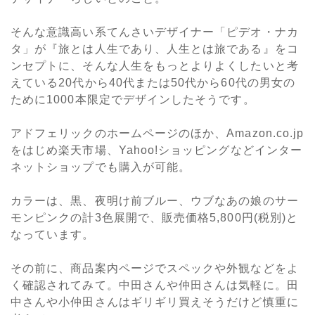
そんな意識高い系てんさいデザイナー「ピデオ・ナカ
タ」が『旅とは人生であり、人生とは旅である』をコ
ンセプトに、そんな人生をもっとよりよくしたいと考
えている20代から40代または50代から60代の男女の
ために1000本限定でデザインしたそうです。
アドフェリックのホームページのほか、Amazon.co.jp
をはじめ楽天市場、Yahoo!ショッピングなどインター
ネットショップでも購入が可能。
カラーは、黒、夜明け前ブルー、ウブなあの娘のサー
モンピンクの計3色展開で、販売価格5,800円(税別)と
なっています。
その前に、商品案内ページでスペックや外観などをよ
く確認されてみて。中田さんや仲田さんは気軽に。田
中さんや小仲田さんはギリギリ買えそうだけど慎重に