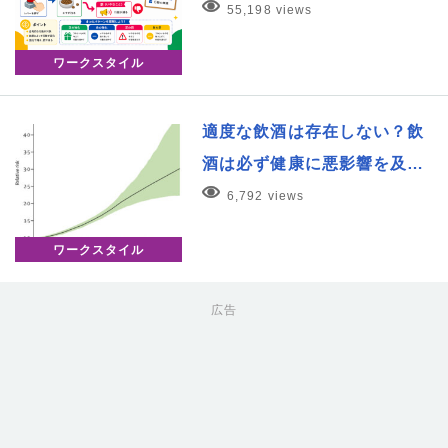
55,198 views
ワークスタイル
適度な飲酒は存在しない？飲
酒は必ず健康に悪影響を及…
6,792 views
ワークスタイル
広告