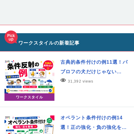
ワークスタイルの新着記事
古典的条件付けの例11選！パ
ブロフの犬だけじゃない…
31,392 views
ワークスタイル
オペラント条件付けの例14
選！正の強化・負の強化を…