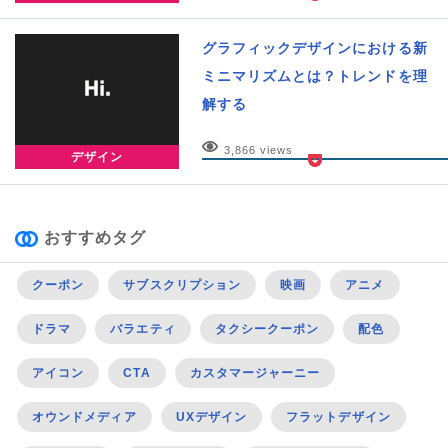
グラフィックデザインにおける新
ミニマリズムとは？トレンドを理
解する
3,866 views
デザイン
おすすめタグ
クーポン
サブスクリプション
映画
アニメ
ドラマ
バラエティ
タクシークーポン
配色
アイコン
CTA
カスタマージャーニー
オウンドメディア
UXデザイン
フラットデザイン