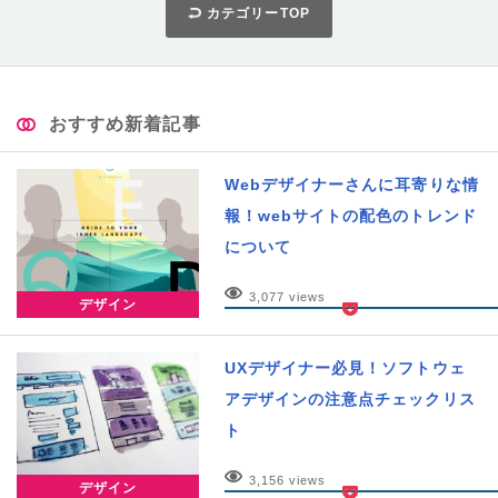
カテゴリーTOP
おすすめ新着記事
Webデザイナーさんに耳寄りな情
報！webサイトの配色のトレンド
について
3,077 views
デザイン
UXデザイナー必見！ソフトウェ
アデザインの注意点チェックリス
ト
3,156 views
デザイン