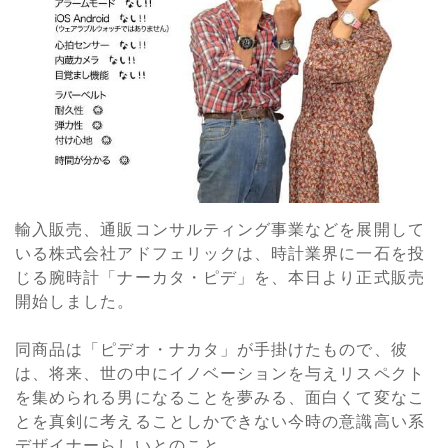
輸入販売、通販コンサルティング事業などを展開して
いる株式会社アドフェリックは、時計業界に一石を投
じる腕時計「ナーカタ・ピデ」を、本日より正式販売
開始しました。
同商品は「ピデオ・ナカタ」が手掛けたもので、彼
は、将来、世の中にイノベーションを与えリスペクト
を集められる男になることを夢みる、面白くて変なこ
とを真剣に考えることしかできない今時の意識高い系
デザイナーらしいとのこと。