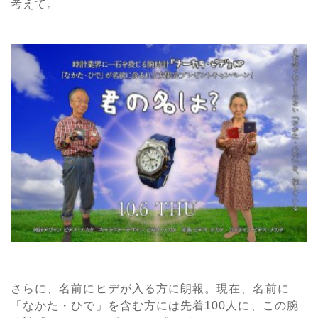
考えて。
さらに、名前にヒデが入る方に朗報。現在、名前に
「なかた・ひで」を含む方には先着100人に、この腕