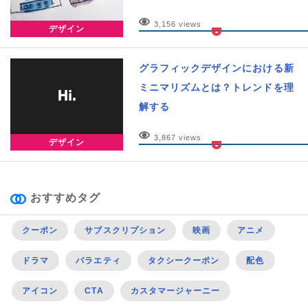
3,156 views
デザイン
グラフィックデザインにおける新
ミニマリズムとは？トレンドを理
解する
3,867 views
デザイン
おすすめタグ
クーポン
サブスクリプション
映画
アニメ
ドラマ
バラエティ
タクシークーポン
配色
アイコン
CTA
カスタマージャーニー