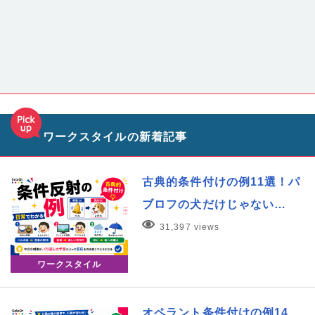
ワークスタイルの新着記事
古典的条件付けの例11選！パ
ブロフの犬だけじゃない…
31,397 views
ワークスタイル
オペラント条件付けの例14