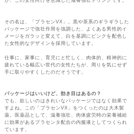
が、この女性向けを意識した滋養強壮ドリンクです。
その名は、「プラセンVX」。黒や茶系のギラギラした
パッケージで強壮作用を強調した、よくある男性的イ
メージをガラッと変えて、白を基調にピンクを配色し
た女性的なデザインを採用しています。
仕事に、家事に、育児にと忙しく、肉体的、精神的に
疲れている幅広い世代の女性たちが、周りを気にせず
手に取りやすくしたのだそうです。
パッケージはいいけど、効き目はあるの？
でも、欲しいのはきれいなパッケージではなく効果で
すよね。この「プラセンVX」をつくったのは大木製
薬。医薬品として、滋養強壮、肉体疲労時の栄養補給
に効果があるプラセンタ配合の内服液としてつくられ
ています。