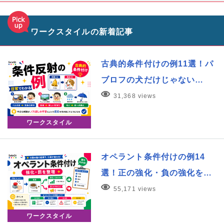
ワークスタイルの新着記事
古典的条件付けの例11選！パ
ブロフの犬だけじゃない…
31,368 views
ワークスタイル
オペラント条件付けの例14
選！正の強化・負の強化を…
55,171 views
ワークスタイル