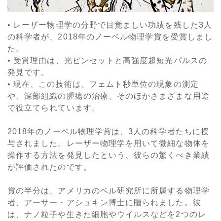
• レーザー物理学の分野で目覚ましい功績を残した3人
の科学者が、2018年のノーベル物理学賞を受賞しまし
た。
• 受賞理由は、光ピンセットと高強度超短光パルスの
発見です。
• 現在、この技術は、フェムト秒単位の現象の測定
や、深部組織の腫瘍の治療、そのほかさまざまな用途
で役立てられています。
2018年のノーベル物理学賞は、3人の科学者たちに授
与されました。レーザー物理学を用いて微細な物体を
操作する方法を発見したという、彼らの驚くべき業績
が評価されたのです。
賞の半分は、アメリカのベル研究所に所属する物理学
者、アーサー・アシュキン博士に贈られました。彼
は、ナノ粒子や生きた細胞やウイルスなどを2つのレ