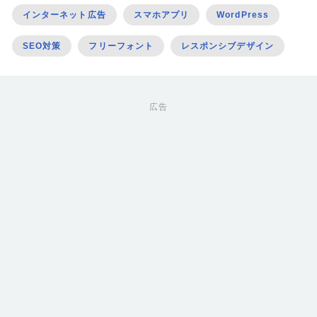
インターネット広告
スマホアプリ
WordPress
SEO対策
フリーフォント
レスポンシブデザイン
広告