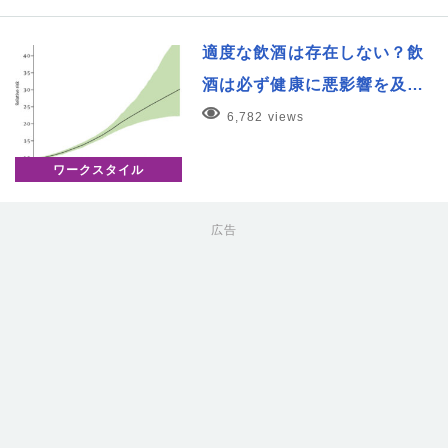
適度な飲酒は存在しない？飲
酒は必ず健康に悪影響を及…
6,782 views
ワークスタイル
広告