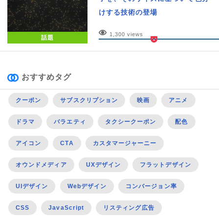
けする技術の登場
1,300 views
話題
おすすめタグ
クーポン
サブスクリプション
映画
アニメ
ドラマ
バラエティ
タクシークーポン
配色
アイコン
CTA
カスタマージャーニー
オウンドメディア
UXデザイン
フラットデザイン
UIデザイン
Webデザイン
コンバージョン率
CSS
JavaScript
リスティング広告