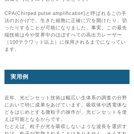
CPA(Chirped pulse amplification)と呼ばれるこの手
法のおかげで、生きた細胞に正確に穴を開けたり、切
ったりすることが可能になりました。事実、この最先
端技術は今や世界中のほぼすべての高出力レーザー
（100テラワット以上）に採用されるまでになってい
ます。
実用例
近年、光ピンセット技術は幅広い生体系の調査の分野
において特に成果をあげています。吸収体や誘電体な
どをはじめとする微粒子の操作が、光ピンセットを使
えば可能となるからです。
たとえば、粒子が光を吸収しないような波長を選択す
れば、粒子が加熱されることはありません。そうすれ