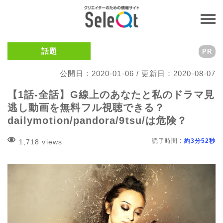
話題
PR
公開日：2020-01-06 / 更新日：2020-08-07
【1話-全話】G線上のあなたと私のドラマ見
逃し動画を無料フル視聴できる？
dailymotion/pandora/9tsu/は危険？
読了時間 :
約3分52秒
1,718 views