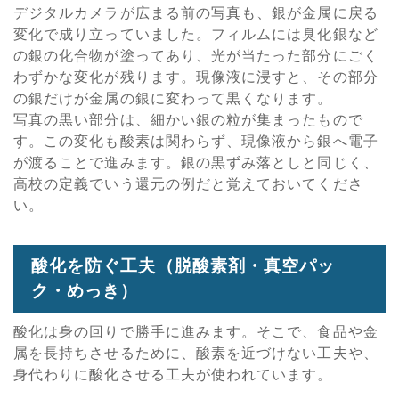
デジタルカメラが広まる前の写真も、銀が金属に戻る
変化で成り立っていました。フィルムには臭化銀など
の銀の化合物が塗ってあり、光が当たった部分にごく
わずかな変化が残ります。現像液に浸すと、その部分
の銀だけが金属の銀に変わって黒くなります。
写真の黒い部分は、細かい銀の粒が集まったもので
す。この変化も酸素は関わらず、現像液から銀へ電子
が渡ることで進みます。銀の黒ずみ落としと同じく、
高校の定義でいう還元の例だと覚えておいてくださ
い。
酸化を防ぐ工夫（脱酸素剤・真空パッ
ク・めっき）
酸化は身の回りで勝手に進みます。そこで、食品や金
属を長持ちさせるために、酸素を近づけない工夫や、
身代わりに酸化させる工夫が使われています。