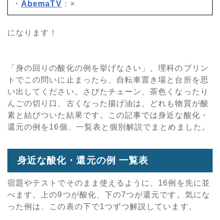
・
AbemaTV
：×
になります！
「身の回りの酸化の例を挙げなさい」。理科のプリン
トでこの問いに止まったら、自転車置き場と台所を思
い出してください。さびたチェーン、茶色くなったり
んごの切り口、古くなった揚げ油は、どれも物質が酸
素と結びついた結果です。この記事では身近な酸化・
還元の例を16個、一覧表と個別解説でまとめました。
身近な酸化・還元の例 一覧表
宿題やテストでそのまま使えるように、16例を先に並
べます。上の9つが酸化、下の7つが還元です。気にな
った例は、この表の下で1つずつ解説しています。