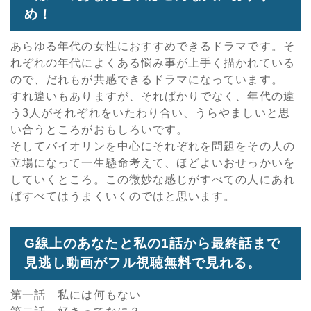
め！
あらゆる年代の女性におすすめできるドラマです。そ
れぞれの年代によくある悩み事が上手く描かれている
ので、だれもが共感できるドラマになっています。
すれ違いもありますが、そればかりでなく、年代の違
う3人がそれぞれをいたわり合い、うらやましいと思
い合うところがおもしろいです。
そしてバイオリンを中心にそれぞれを問題をその人の
立場になって一生懸命考えて、ほどよいおせっかいを
していくところ。この微妙な感じがすべての人にあれ
ばすべてはうまくいくのではと思います。
G線上のあなたと私の1話から最終話まで
見逃し動画がフル視聴無料で見れる。
第一話 私には何もない