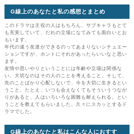
G線上のあなたと私の感想とまとめ
このドラマは主役の人はもちろん、サブキャラもとて
も充実していて、だれの立場になてみても面白いとお
もいます。
年代の違う友達ができるのってあまりないシチュエー
ションですが、ホントにそれがあったらいいなと思い
ます。
友情や思いやりということには年齢や立場は関係な
い。大切なのはその人のことを考えること。そして、
先のことばかり心配しないで、今を大切に生きるとい
うこと。たとえ、いつも会えなくてもそういうつなが
りがあると、人はいろいろな困難も耐えられる。とい
うことを教えてもらいました。久々にスカッとするド
ラマでした。
G線上のあなたと私はこんな人におすす