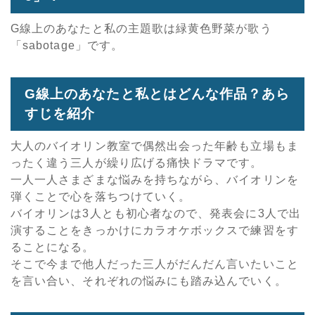
G線上のあなたと私の主題歌は緑黄色野菜が歌う
「sabotage」です。
G線上のあなたと私とはどんな作品？あら
すじを紹介
大人のバイオリン教室で偶然出会った年齢も立場もま
ったく違う三人が繰り広げる痛快ドラマです。
一人一人さまざまな悩みを持ちながら、バイオリンを
弾くことで心を落ちつけていく。
バイオリンは3人とも初心者なので、発表会に3人で出
演することをきっかけにカラオケボックスで練習をす
ることになる。
そこで今まで他人だった三人がだんだん言いたいこと
を言い合い、それぞれの悩みにも踏み込んでいく。