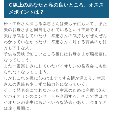
G線上のあなたと私の良いところ、オスス
メポイントは？
松下由樹さん演じる幸恵さんは夫も子供もいて、また
夫のお母さまと同居をされているという主婦です。
夫は浮気をしていたり、幸恵さんの気持ちがぜんぜん
わかっていなかったり、幸恵さんに対する言葉のかけ
方も下手な人。
子供も受験で忙しいところ後にはお母さまが脳梗塞に
なってしまう。
また一番楽しみにしていたバイオリンの発表会にも出
られなくなってしまう。
しかしこれを機に3人はますます友情が深まり、幸恵
さんの家族も少しずつ協力的になっていく。
そして発表会にでれなかった幸恵のために今度は3人
でバイオリンのコンサートを企画する。そこで実はバ
イオリンの先生にもいろいろな過去があり、今までと
は違う展開に。