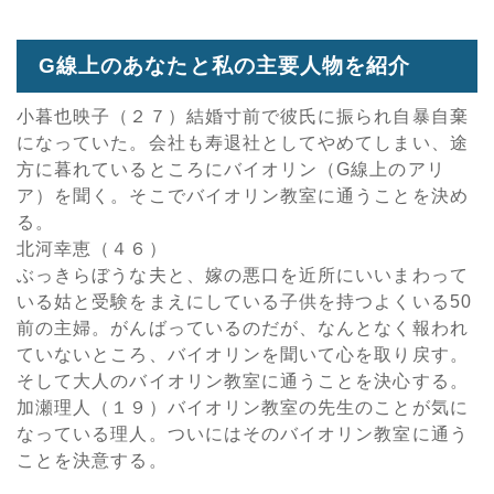
G線上のあなたと私の主要人物を紹介
小暮也映子（２７）結婚寸前で彼氏に振られ自暴自棄
になっていた。会社も寿退社としてやめてしまい、途
方に暮れているところにバイオリン（G線上のアリ
ア）を聞く。そこでバイオリン教室に通うことを決め
る。
北河幸恵（４６）
ぶっきらぼうな夫と、嫁の悪口を近所にいいまわって
いる姑と受験をまえにしている子供を持つよくいる50
前の主婦。がんばっているのだが、なんとなく報われ
ていないところ、バイオリンを聞いて心を取り戻す。
そして大人のバイオリン教室に通うことを決心する。
加瀬理人（１９）バイオリン教室の先生のことが気に
なっている理人。ついにはそのバイオリン教室に通う
ことを決意する。