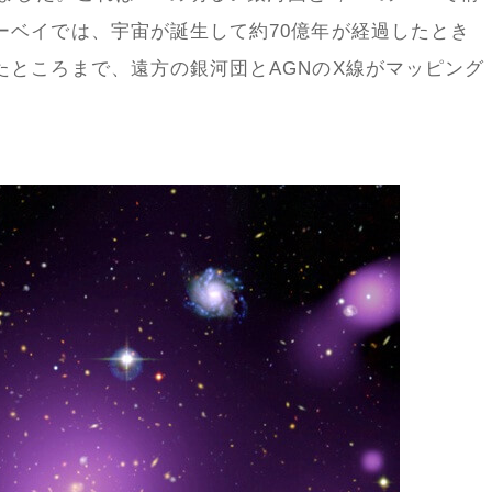
ーベイでは、宇宙が誕生して約70億年が経過したとき
たところまで、遠方の銀河団とAGNのX線がマッピング