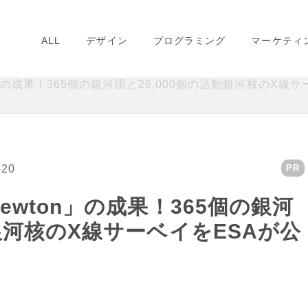
ALL
デザイン
プログラミング
マーケティ
n」の成果！365個の銀河団と26,000個の活動銀河核のX線
-20
PR
ewton」の成果！365個の銀河
動銀河核のX線サーベイをESAが公