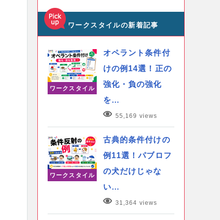
ワークスタイルの新着記事
オペラント条件付
けの例14選！正の
強化・負の強化
ワークスタイル
を…
55,169 views
古典的条件付けの
例11選！パブロフ
の犬だけじゃな
ワークスタイル
い…
31,364 views