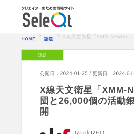
X線天文衛星「XMM-Newto
HOME
話題
話題
公開日：2024-01-25 / 更新日：2024-01
X線天文衛星「XMM-N
団と26,000個の活
開
RankRED