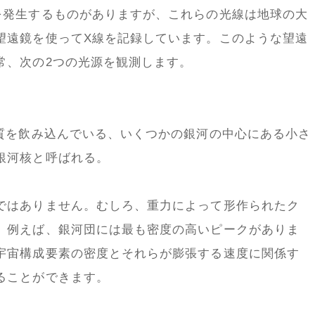
を発生するものがありますが、これらの光線は地球の大
望遠鏡を使ってX線を記録しています。このような望遠
常、次の2つの光源を観測します。
物質を飲み込んでいる、いくつかの銀河の中心にある小さ
銀河核と呼ばれる。
ではありません。むしろ、重力によって形作られたク
。例えば、銀河団には最も密度の高いピークがありま
宇宙構成要素の密度とそれらが膨張する速度に関係す
ることができます。