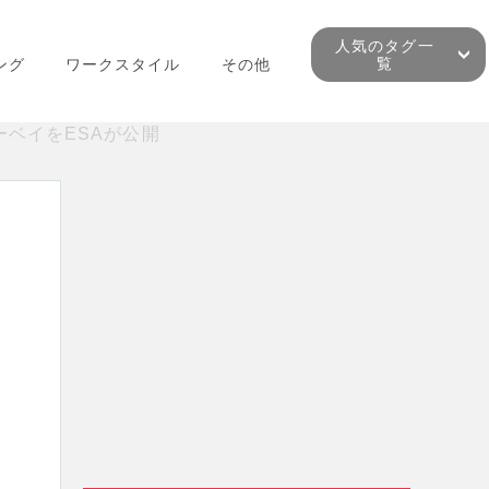
人気のタグ一
覧
ング
ワークスタイル
その他
サーベイをESAが公開