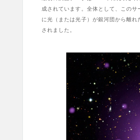
成されています。全体として、このサ
に光（または光子）が銀河団から離れ
されました。