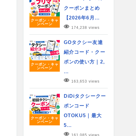
クーポンまとめ
【2026年6月…
クーポン・キャ
ンペーン
174,238 views
GOタクシー友達
紹介コード・クー
ポンの使い方｜2,
クーポン・キャ
ンペーン
…
163,653 views
DiDiタクシークー
ポンコード
OTOKU5｜最大
クーポン・キャ
ンペーン
5…
161,085 views