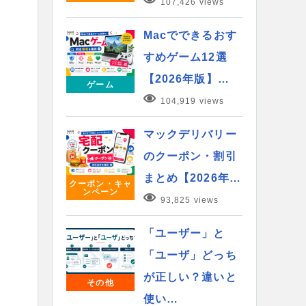
107,426 views
Macでできるおす
すめゲーム12選
【2026年版】…
ゲーム
104,919 views
マックデリバリー
のクーポン・割引
まとめ【2026年…
クーポン・キャ
ンペーン
93,825 views
「ユーザー」と
「ユーザ」どっち
が正しい？違いと
その他
使い…