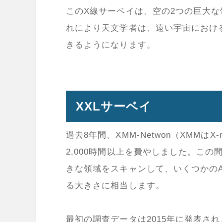
このX線サーベイは、空の2つの巨大
れにより天文学者は、遠い宇宙におけ
きるようになります。
XXLサーベイ
過去8年間、XMM-Netwon（XMMはX-ra
2,000時間以上を費やしました。この間
きな領域をスキャンして、いくつかのA
る大きさに相当します。
最初の調査データは2015年に発表されま