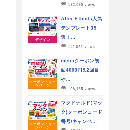
132,035 views
After Effects人気
テンプレート35
選！…
デザイン
119,826 views
menuクーポン初
回4000円&2回目
や…
クーポン・キャ
ンペーン
108,485 views
マクドナルド(マッ
ク)クーポンコード
番号/キャンペ…
クーポン・キャ
ンペーン