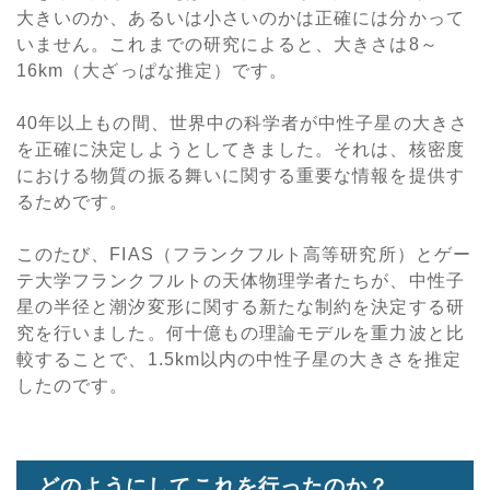
大きいのか、あるいは小さいのかは正確には分かって
いません。これまでの研究によると、大きさは8～
16km（大ざっぱな推定）です。
40年以上もの間、世界中の科学者が中性子星の大きさ
を正確に決定しようとしてきました。それは、核密度
における物質の振る舞いに関する重要な情報を提供す
るためです。
このたび、FIAS（フランクフルト高等研究所）とゲー
テ大学フランクフルトの天体物理学者たちが、中性子
星の半径と潮汐変形に関する新たな制約を決定する研
究を行いました。何十億もの理論モデルを重力波と比
較することで、1.5km以内の中性子星の大きさを推定
したのです。
どのようにしてこれを行ったのか？