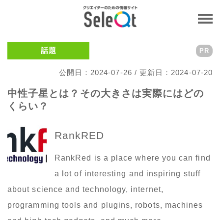
話題
PR
公開日：2024-07-26 / 更新日：2024-07-20
中性子星とは？その大きさは実際にはどの
くらい？
RankRED
RankRed is a place where you can find
a lot of interesting and inspiring stuff
about science and technology, internet,
programming tools and plugins, robots, machines