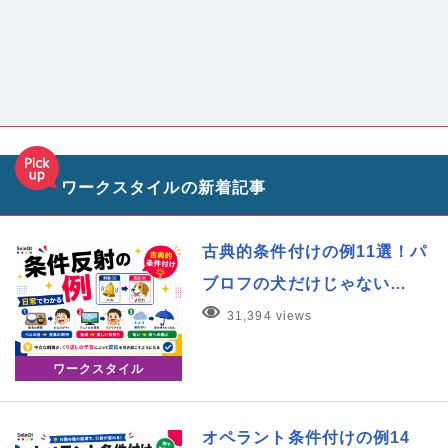
ワークスタイルの新着記事
古典的条件付けの例11選！パ
ブロフの犬だけじゃない…
31,394 views
ワークスタイル
オペラント条件付けの例14