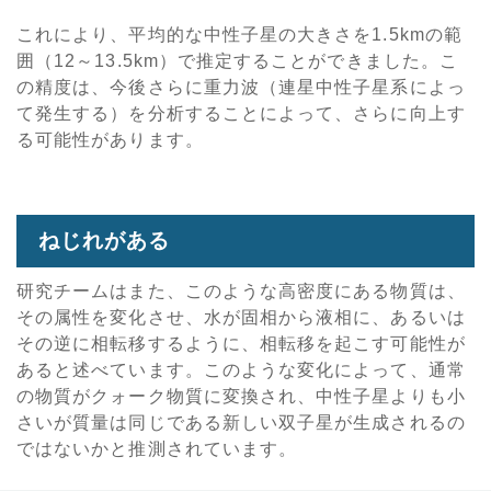
これにより、平均的な中性子星の大きさを1.5kmの範
囲（12～13.5km）で推定することができました。こ
の精度は、今後さらに重力波（連星中性子星系によっ
て発生する）を分析することによって、さらに向上す
る可能性があります。
ねじれがある
研究チームはまた、このような高密度にある物質は、
その属性を変化させ、水が固相から液相に、あるいは
その逆に相転移するように、相転移を起こす可能性が
あると述べています。このような変化によって、通常
の物質がクォーク物質に変換され、中性子星よりも小
さいが質量は同じである新しい双子星が生成されるの
ではないかと推測されています。