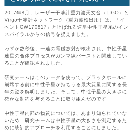
2017年8月、レーザー干渉計重力波天文台（LIGO）と
Virgo干渉計ネットワーク（重力波検出用）は、「イ
ベントGW170817」と呼ばれる連星中性子星系のイン
スパイラルからの信号を捉えました。
わずか数秒後、一連の電磁放射が検出され、中性子星
連星の合体プロセスがガンマ線バーストと関連してい
ることが確認されました。
研究チームはこのデータを使って、ブラックホールに
崩壊する前に中性子星が持ちうる最大質量に関する長
年の謎を解明しました。そして、中性子星の大きさに
確かな制約を与えることに取り組んだのです。
中性子星内部の物質については、あまり知られていな
いため、研究チームは中性子星の大きさを測定するた
めに統計的アプローチを利用することにしました。