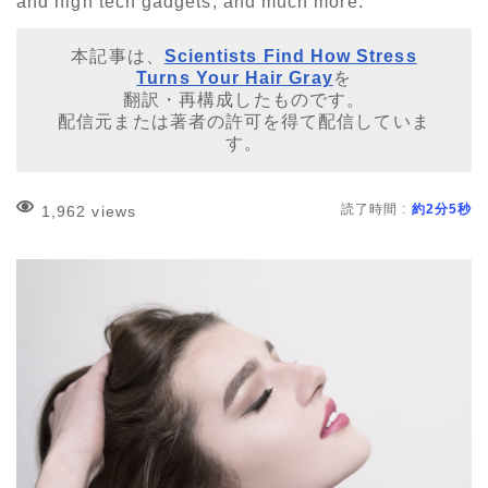
and high tech gadgets, and much more.
本記事は、
Scientists Find How Stress
Turns Your Hair Gray
を
翻訳・再構成したものです。
配信元または著者の許可を得て配信していま
す。
読了時間 :
約2分5秒
1,962 views