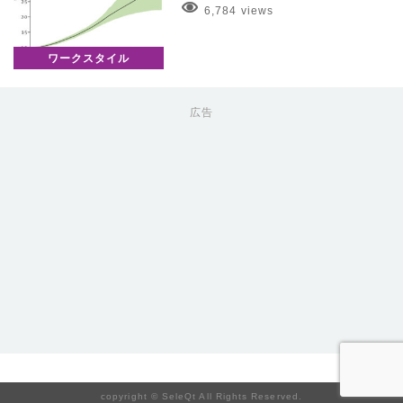
6,784 views
ワークスタイル
広告
copyright © SeleQt All Rights Reserved.