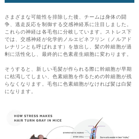
さまざまな可能性を排除した後、チームは身体の闘
争、逃走反応を制御する交感神経系に注目しました。
これらの神経は各毛包に分岐しています。ストレス下
では、交感神経が化学的ノルエピネフリン（ノルアド
レナリンとも呼ばれます）を放出し、髪の幹細胞が過
剰に活性化し、最終的に色素産生細胞に変わります。
そうすると、新しい毛髪が作られる際に幹細胞が早期
に枯渇してしまい、色素細胞を作るための幹細胞が残
らなくなります。毛包に色素細胞がなければ髪は白髪
になります。