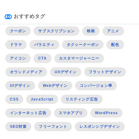
おすすめタグ
クーポン
サブスクリプション
映画
アニメ
ドラマ
バラエティ
タクシークーポン
配色
アイコン
CTA
カスタマージャーニー
オウンドメディア
UXデザイン
フラットデザイン
UIデザイン
Webデザイン
コンバージョン率
CSS
JavaScript
リスティング広告
インターネット広告
スマホアプリ
WordPress
SEO対策
フリーフォント
レスポンシブデザイン