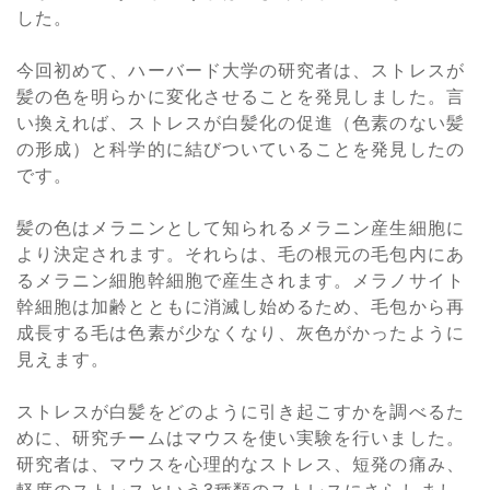
した。
今回初めて、ハーバード大学の研究者は、ストレスが
髪の色を明らかに変化させることを発見しました。言
い換えれば、ストレスが白髪化の促進（色素のない髪
の形成）と科学的に結びついていることを発見したの
です。
髪の色はメラニンとして知られるメラニン産生細胞に
より決定されます。それらは、毛の根元の毛包内にあ
るメラニン細胞幹細胞で産生されます。メラノサイト
幹細胞は加齢とともに消滅し始めるため、毛包から再
成長する毛は色素が少なくなり、灰色がかったように
見えます。
ストレスが白髪をどのように引き起こすかを調べるた
めに、研究チームはマウスを使い実験を行いました。
研究者は、マウスを心理的なストレス、短発の痛み、