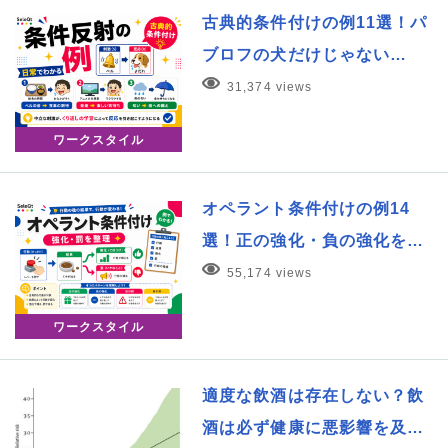
古典的条件付けの例11選！パ
ブロフの犬だけじゃない…
31,374 views
ワークスタイル
オペラント条件付けの例14
選！正の強化・負の強化を…
55,174 views
ワークスタイル
適度な飲酒は存在しない？飲
酒は必ず健康に悪影響を及…