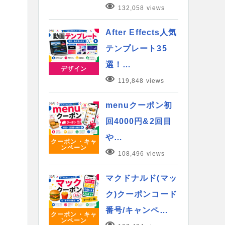
132,058 views
After Effects人気
テンプレート35
選！…
デザイン
119,848 views
menuクーポン初
回4000円&2回目
や…
クーポン・キャ
ンペーン
108,496 views
マクドナルド(マッ
ク)クーポンコード
番号/キャンペ…
クーポン・キャ
ンペーン