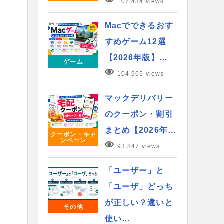
107,434 views
Macでできるおす
すめゲーム12選
【2026年版】…
ゲーム
104,965 views
マックデリバリー
のクーポン・割引
まとめ【2026年…
クーポン・キャ
ンペーン
93,847 views
「ユーザー」と
「ユーザ」どっち
が正しい？違いと
その他
使い…