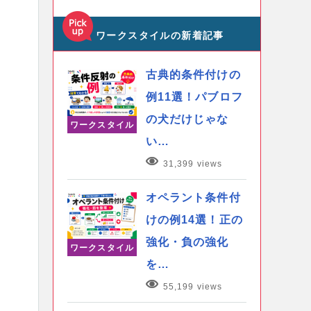
ワークスタイルの新着記事
古典的条件付けの
例11選！パブロフ
の犬だけじゃな
ワークスタイル
い…
31,399 views
オペラント条件付
けの例14選！正の
強化・負の強化
ワークスタイル
を…
55,199 views