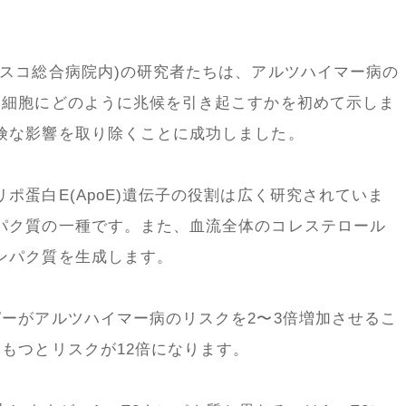
シスコ総合病院内)の研究者たちは、アルツハイマー病の
脳細胞にどのように兆候を引き起こすかを初めて示しま
険な影響を取り除くことに成功しました。
ポ蛋白E(ApoE)遺伝子の役割は広く研究されていま
パク質の一種です。また、血流全体のコレステロール
ンパク質を生成します。
ピーがアルツハイマー病のリスクを2〜3倍増加させるこ
もつとリスクが12倍になります。