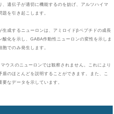
り、遺伝子が適切に機能するのを妨げ、アルツハイマ
問題を引き起こします。
が生成するニューロンは、アミロイドβペプチドの成長
ン酸化を示し、GABA作動性ニューロンの変性を示しま
細胞でのみ発生します。
、マウスのニューロンでは観察されません。これにより
矛盾のほとんどを説明することができます。また、こ
重要なデータを示しています。