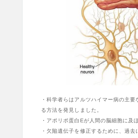
・科学者らはアルツハイマー病の主要な
る方法を発見しました。
・アポリポ蛋白Eが人間の脳細胞に及
・欠陥遺伝子を修正するために、過去に作