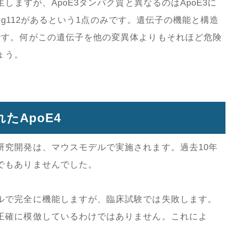
生しますが、ApoE3タンパク質と異なるのはApoE3に
はArg112があるという1点のみです。遺伝子の機能と構造
です。何がこの遺伝子を他の変異体よりもそれほど危険
ょう。
たApoE4
研究開発は、マウスモデルで実施されます。過去10年
でもありませんでした。
ルで完全に機能しますが、臨床試験では失敗します。
正確に模倣しているわけではありません。これによ