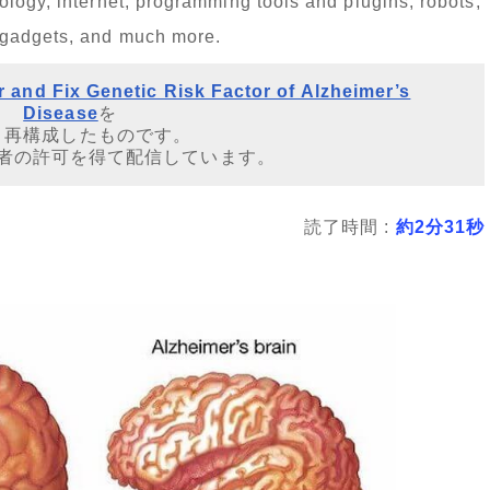
logy, internet, programming tools and plugins, robots,
 gadgets, and much more.
r and Fix Genetic Risk Factor of Alzheimer’s
Disease
を
・再構成したものです。
者の許可を得て配信しています。
読了時間 :
約2分31秒