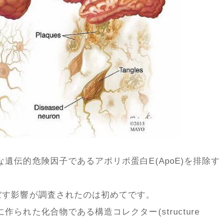
遺伝的危険因子であるアポリポ蛋白E(ApoE)を排除す
ぼす影響が調査されたのは初めてです。
られた化合物である構造コレクター(structure