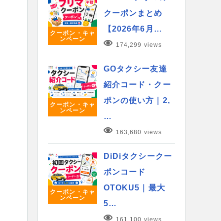
クーポンまとめ
【2026年6月…
クーポン・キャ
ンペーン
174,299 views
GOタクシー友達
紹介コード・クー
ポンの使い方｜2,
クーポン・キャ
ンペーン
…
163,680 views
DiDiタクシークー
ポンコード
OTOKU5｜最大
クーポン・キャ
ンペーン
5…
161,100 views