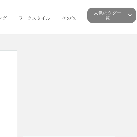
人気のタグ一
覧
ング
ワークスタイル
その他