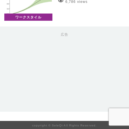
6,786 views
ワークスタイル
広告
copyright © SeleQt All Rights Reserved.