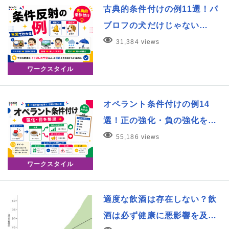
古典的条件付けの例11選！パ
ブロフの犬だけじゃない…
31,384 views
ワークスタイル
オペラント条件付けの例14
選！正の強化・負の強化を…
55,186 views
ワークスタイル
適度な飲酒は存在しない？飲
酒は必ず健康に悪影響を及…