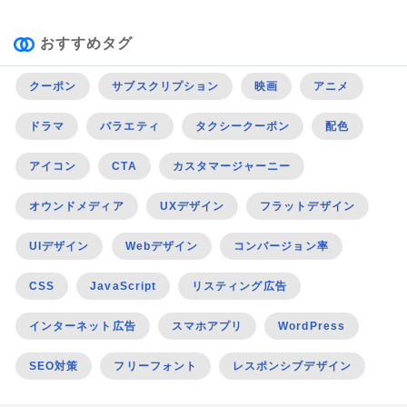
おすすめタグ
クーポン
サブスクリプション
映画
アニメ
ドラマ
バラエティ
タクシークーポン
配色
アイコン
CTA
カスタマージャーニー
オウンドメディア
UXデザイン
フラットデザイン
UIデザイン
Webデザイン
コンバージョン率
CSS
JavaScript
リスティング広告
インターネット広告
スマホアプリ
WordPress
SEO対策
フリーフォント
レスポンシブデザイン