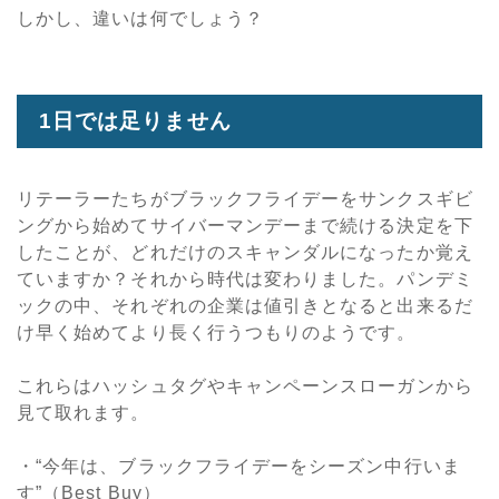
しかし、違いは何でしょう？
1日では足りません
リテーラーたちがブラックフライデーをサンクスギビ
ングから始めてサイバーマンデーまで続ける決定を下
したことが、どれだけのスキャンダルになったか覚え
ていますか？それから時代は変わりました。パンデミ
ックの中、それぞれの企業は値引きとなると出来るだ
け早く始めてより長く行うつもりのようです。
これらはハッシュタグやキャンペーンスローガンから
見て取れます。
・“今年は、ブラックフライデーをシーズン中行いま
す”（Best Buy）