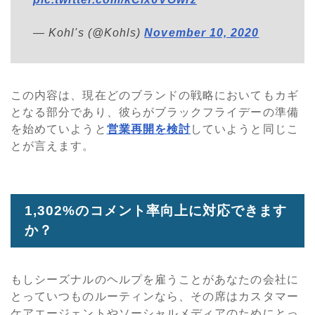
— Kohl's (@Kohls)
November 10, 2020
この内容は、現在どのブランドの戦略においてもカギ
となる部分であり、彼らがブラックフライデーの準備
を始めていようと
営業再開を検討
していようと同じこ
とが言えます。
1,302%のコメント率向上に対応できます
か？
もしシーズナルのヘルプを雇うことがあなたの会社に
とっていつものルーティンなら、その席はカスタマー
ケアエージェントやソーシャルメディアのためにとっ