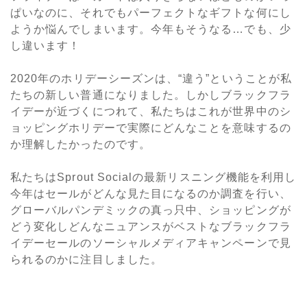
ぱいなのに、それでもパーフェクトなギフトな何にし
ようか悩んでしまいます。今年もそうなる…でも、少
し違います！
2020年のホリデーシーズンは、“違う”ということが私
たちの新しい普通になりました。しかしブラックフラ
イデーが近づくにつれて、私たちはこれが世界中のシ
ョッピングホリデーで実際にどんなことを意味するの
か理解したかったのです。
私たちはSprout Socialの最新リスニング機能を利用し
今年はセールがどんな見た目になるのか調査を行い、
グローバルパンデミックの真っ只中、ショッピングが
どう変化しどんなニュアンスがベストなブラックフラ
イデーセールのソーシャルメディアキャンペーンで見
られるのかに注目しました。