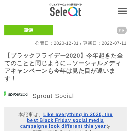
話題
PR
公開日：2020-12-31 / 更新日：2022-07-11
【ブラックフライデー2020】今年起きた全
てのことと同じように…ソーシャルメディ
アキャンペーンも今年は見た目が違いま
す！
Sprout Social
本記事は、
Like everything in 2020, the
best Black Friday social media
campaigns look different this year
を