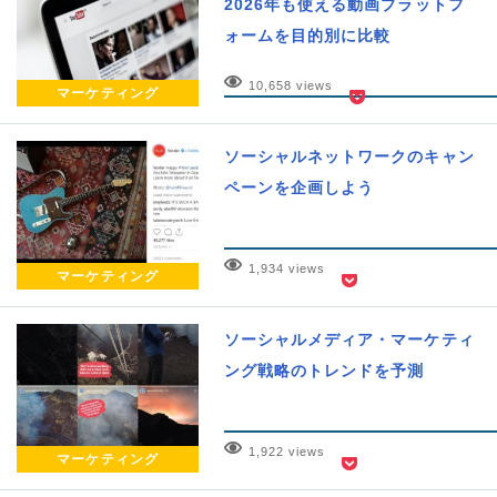
2026年も使える動画プラットフ
ォームを目的別に比較
10,658 views
マーケティング
ソーシャルネットワークのキャン
ペーンを企画しよう
1,934 views
マーケティング
ソーシャルメディア・マーケティ
ング戦略のトレンドを予測
1,922 views
マーケティング