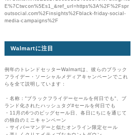
E%7Ctwcon%5Es1_&ref_url=https%3A%2F%2Fspr
outsocial.com%2Finsights%2Fblack-friday-social-
media-campaigns%2F
Walmartに注目
例年のトレンドセッターWalmartは、彼らのブラック
フライデー・ソーシャルメディアキャンペーンでこれ
らを全て説明しています：
・名称：“ブラックフライデーセールを何日でも“、ブ
ランド化されたハッシュタグ#セールを何日でも
・11月の6つのビッグセール日、各日にちにを通じて
の独自のミニキャンペーン
・サイバーマンデーと似たオンライン限定セール
・楽しくクリエイティブなカウントダウン