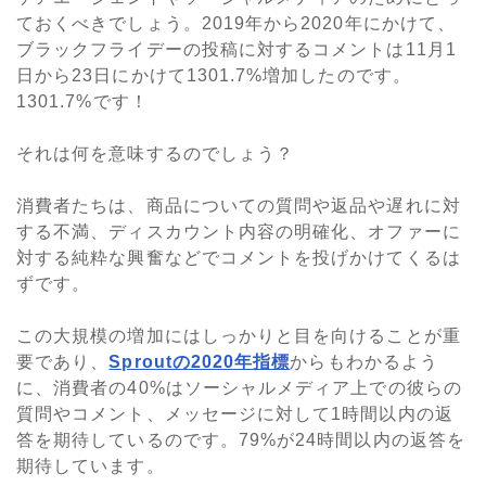
ておくべきでしょう。2019年から2020年にかけて、
ブラックフライデーの投稿に対するコメントは11月1
日から23日にかけて1301.7%増加したのです。
1301.7%です！
それは何を意味するのでしょう？
消費者たちは、商品についての質問や返品や遅れに対
する不満、ディスカウント内容の明確化、オファーに
対する純粋な興奮などでコメントを投げかけてくるは
ずです。
この大規模の増加にはしっかりと目を向けることが重
要であり、
Sproutの2020年指標
からもわかるよう
に、消費者の40%はソーシャルメディア上での彼らの
質問やコメント、メッセージに対して1時間以内の返
答を期待しているのです。79%が24時間以内の返答を
期待しています。